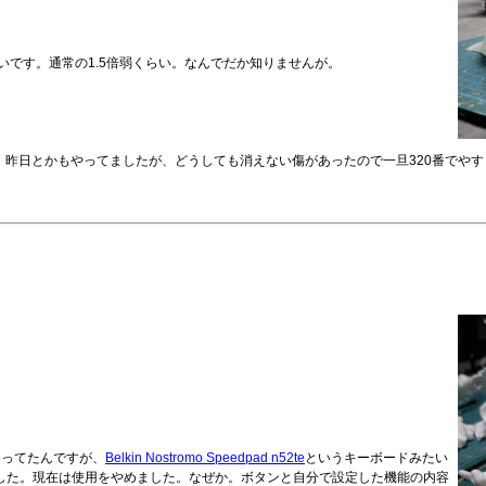
いです。通常の1.5倍弱くらい。なんでだか知りませんが。
日とかもやってましたが、どうしても消えない傷があったので一旦320番でやすりが
なってたんですが、
Belkin Nostromo Speedpad n52te
というキーボードみたい
した。現在は使用をやめました。なぜか。ボタンと自分で設定した機能の内容