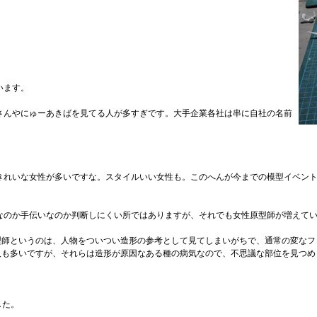
います。
さんやにゅーあきばを見てる人が多すぎです。大手企業各社は串に自社の名前
きれいな女性が多いですな。スタイルいい女性も。このへんが今までの模型イベン
なのか手伝いなのか判断しにくい所ではありますが、それでも女性原型師が増えて
原型師というのは、人物をついつい造形の参考として見てしまいがちで、通常の変な
る人も多いですが、それらは造形が原因なある種の病気なので、不思議な部位を見つ
した。