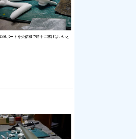
けUSBポートを受信機で勝手に塞げばいいと