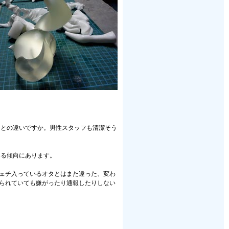
トとの違いですか。男性スタッフも清潔そう
いる傾向にあります。
フェチ入っているオタとはまた違った、変わ
められていても嫌がったり通報したりしない