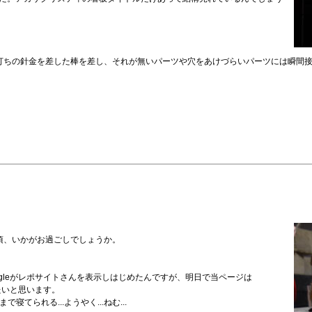
打ちの針金を差した棒を差し、それが無いパーツや穴をあけづらいパーツには瞬間
頃、いかがお過ごしでしょうか。
gleがレポサイトさんを表示しはじめたんですが、明日で当ページは
したいと思います。
てられる...ようやく...ねむ...