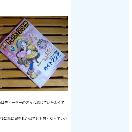
うのはディーラーの方々も感じていたようで、
直後に既に完売札が出て列も無くなっていた