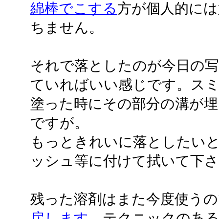
綿棒でこする
方が個人的には
ちません。
それで落としたのが今日の写
ていればいい感じです。ス
塗った時にその部分の溝が
ですが。
もっときれいに落としたい
ッシュ等に付けて拭いて下さ
残った溶剤はまた今度使うの
戻します
。テクニックのあ