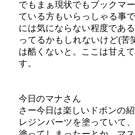
でもまぁ現状でもブックマ
ている方もいらっしゃる事
には気にならない程度であ
ってるかもしれないけど(苦
は酷くないと。ここは甘え
す。
今日のマナさん
さー今日は楽しいドボンの紹
レジンパーツを塗っていて、
塗ってしまったーとか、マ