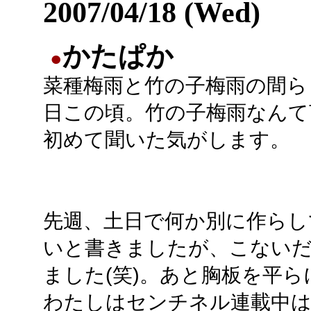
2007/04/18 (Wed)
かたぱか
●
菜種梅雨と竹の子梅雨の間ら
日この頃。竹の子梅雨なんて
初めて聞いた気がします。
先週、土日で何か別に作らし
いと書きましたが、こないだ
ました(笑)。あと胸板を平
わたしはセンチネル連載中は