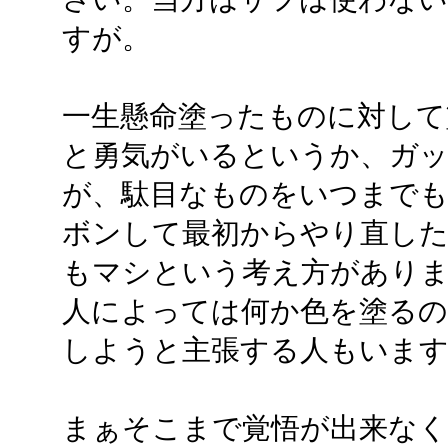
すが。
一生懸命塗ったものに対して
と勇気がいるというか、ガ
が、駄目なものをいつまで
ボンして最初からやり直した
もマシという考え方があり
人によっては何か色を塗る
しようと主張する人もいま
まぁそこまで覚悟が出来なく