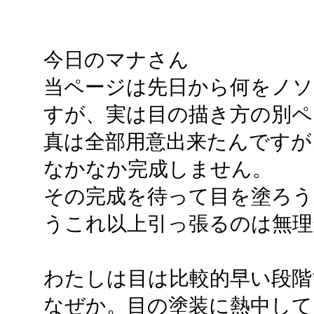
今日のマナさん
当ページは先日から何をノ
すが、実は目の描き方の別ペ
真は全部用意出来たんですが
なかなか完成しません。
その完成を待って目を塗ろ
うこれ以上引っ張るのは無理
わたしは目は比較的早い段階
なぜか。目の塗装に熱中して