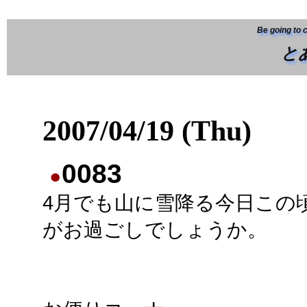
Be going to 
と
2007/04/19 (Thu)
0083
●
4月でも山に雪降る今日この
がお過ごしでしょうか。