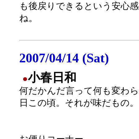
も後戻りできるという安心
ね。
2007/04/14 (Sat)
小春日和
●
何だかんだ言って何も変わら
日この頃。それが味だもの。