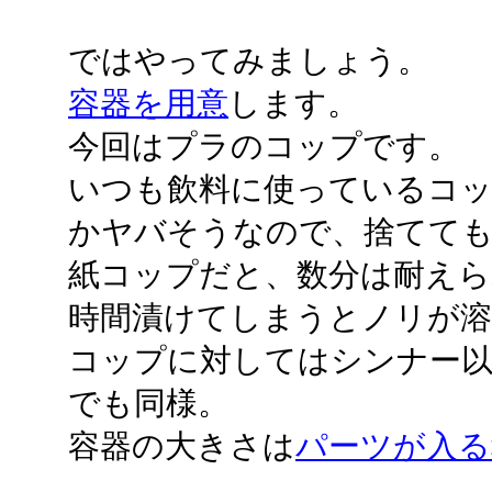
ではやってみましょう。
容器を用意
します。
今回はプラのコップです。
いつも飲料に使っているコ
かヤバそうなので、捨てて
紙コップだと、数分は耐えら
時間漬けてしまうとノリが
コップに対してはシンナー以
でも同様。
容器の大きさは
パーツが入る