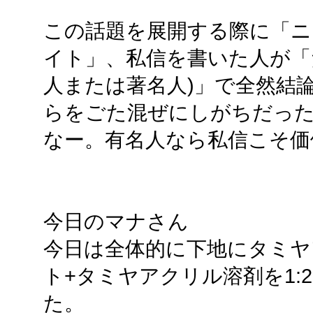
この話題を展開する際に「ニ
イト」、私信を書いた人が「
人または著名人)」で全然結
らをごた混ぜにしがちだっ
なー。有名人なら私信こそ価
今日のマナさん
今日は全体的に下地にタミ
ト+タミヤアクリル溶剤を1:
た。