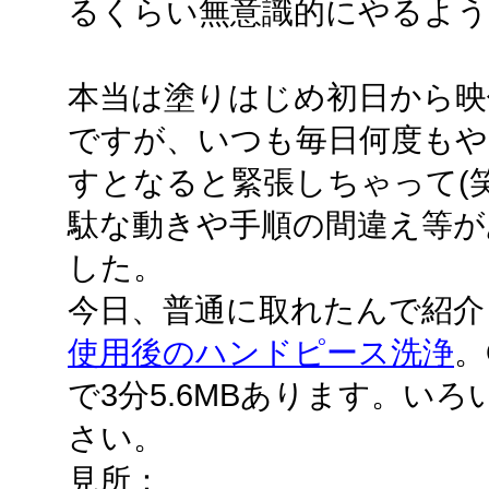
るくらい無意識的にやるよ
本当は塗りはじめ初日から映
ですが、いつも毎日何度もや
すとなると緊張しちゃって(
駄な動きや手順の間違え等が
した。
今日、普通に取れたんで紹介
使用後のハンドピース洗浄
。
で3分5.6MBあります。い
さい。
見所：