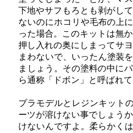
下地やサフもろとも剥がし
ないのにホコリや毛布の上
った場合。このキットは無
押し入れの奥にしまってサ
まわないで、いったん塗装
ましょう。その塗料の中に
ら通称「ドボン」と呼ばれて
プラモデルとレジンキット
ーツが溶けない事でしょう
けないんですよ。柔らかく