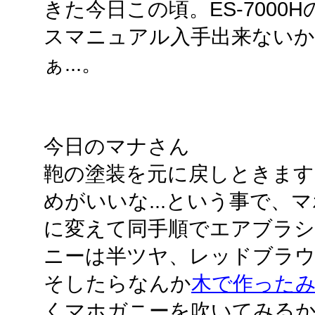
きた今日この頃。ES-7000
スマニュアル入手出来ない
ぁ...。
今日のマナさん
鞄の塗装を元に戻しときます
めがいいな...という事で、
に変えて同手順でエアブラシ
ニーは半ツヤ、レッドブラ
そしたらなんか
木で作った
くマホガニーを吹いてみるかな