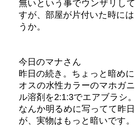
無いという事でウンザリし
すが、部屋が片付いた時には
うか。
今日のマナさん
昨日の続き。ちょっと暗めに
オスの水性カラーのマホガニ
ル溶剤を2:1:3でエアブラシ
なんか明るめに写ってて昨
が、実物はもっと暗いです。