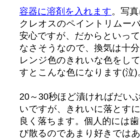
容器に溶剤を入れます
。写真
クレオスのペイントリムー
安心ですが、だからといっ
なさそうなので、換気は十分
レンジ色のきれいな色をし
すとこんな色になります(泣)
20～30秒ほど漬ければだ
いですが、きれいに落とす
良く落ちます。個人的には歯
び散るのであまり好きでは