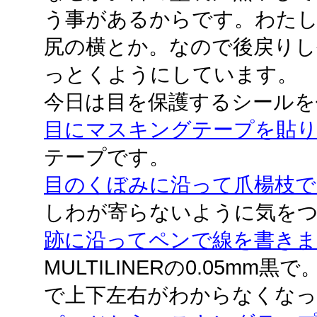
う事があるからです。わた
尻の横とか。なので後戻り
っとくようにしています。
今日は目を保護するシールを
目にマスキングテープを貼
テープです。
目のくぼみに沿って爪楊枝で
しわが寄らないように気を
跡に沿ってペンで線を書き
MULTILINERの0.05m
で上下左右がわからなくなっ