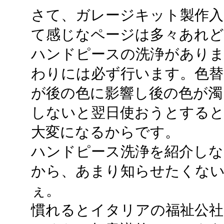
さて、ガレージキット製作入
て感じなページは多々あれ
ハンドピースの洗浄がありま
わりには必ず行います。色替
が後の色に影響し後の色が濁
しないと翌日使おうとする
大変になるからです。
ハンドピース洗浄を紹介しない
から、あまり知らせたくな
ぇ。
慣れるとイタリアの福祉公社