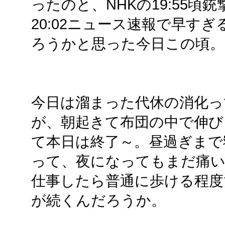
ったのと、NHKの19:55頃銃
20:02ニュース速報で早す
ろうかと思った今日この頃。
今日は溜まった代休の消化っ
が、朝起きて布団の中で伸び
て本日は終了～。昼過ぎまで
って、夜になってもまだ痛
仕事したら普通に歩ける程度
が続くんだろうか。