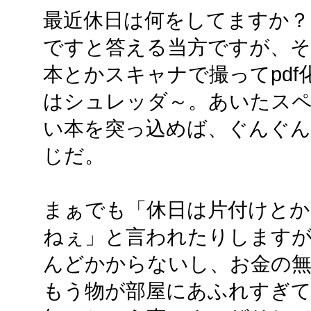
最近休日は何をしてますか？
ですと答える当方ですが、
本とかスキャナで撮ってpdf
はシュレッダ～。あいたス
い本を突っ込めば、ぐんぐん
じだ。
まぁでも「休日は片付けとか
ねぇ」と言われたりしますが
んどかからないし、お金の
もう物が部屋にあふれすぎて