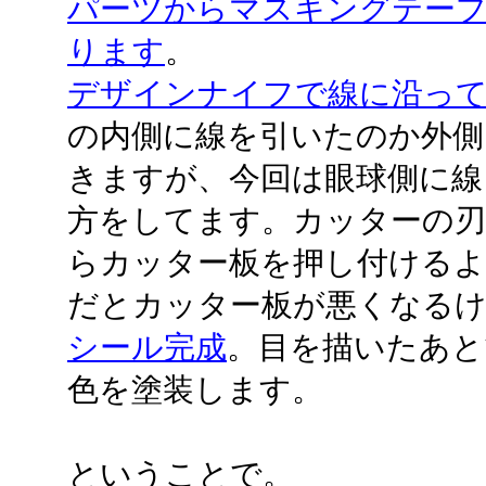
パーツからマスキングテー
ります
。
デザインナイフで線に沿っ
の内側に線を引いたのか外側
きますが、今回は眼球側に線
方をしてます。カッターの
らカッター板を押し付ける
だとカッター板が悪くなる
シール完成
。目を描いたあと
色を塗装します。
ということで。