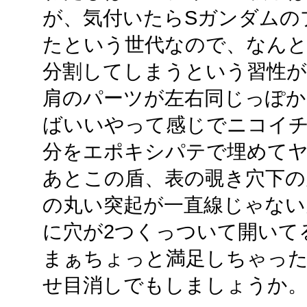
が、気付いたらSガンダムの
たという世代なので、なん
分割してしまうという習性
肩のパーツが左右同じっぽか
ばいいやって感じでニコイ
分をエポキシパテで埋めて
あとこの盾、表の覗き穴下の
の丸い突起が一直線じゃない
に穴が2つくっついて開いて
まぁちょっと満足しちゃっ
せ目消しでもしましょうか