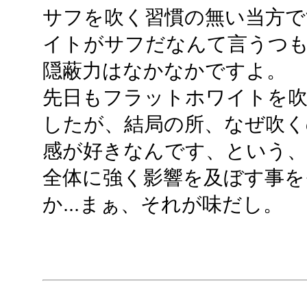
サフを吹く習慣の無い当方
イトがサフだなんて言うつ
隠蔽力はなかなかですよ。
先日もフラットホワイトを吹
したが、結局の所、なぜ吹くの
感が好きなんです、という
全体に強く影響を及ぼす事を
か...まぁ、それが味だし。