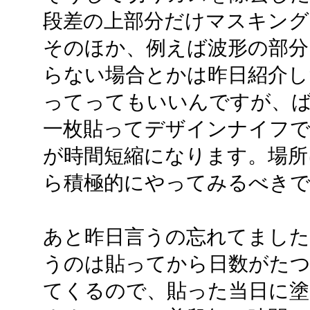
段差の上部分だけマスキン
そのほか、例えば波形の部
らない場合とかは昨日紹介し
ってってもいいんですが、
一枚貼ってデザインナイフ
が時間短縮になります。場所
ら積極的にやってみるべき
あと昨日言うの忘れてまし
うのは貼ってから日数がた
てくるので、貼った当日に