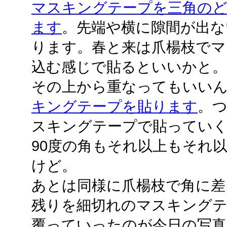
マスキングテープを三角の
ます
。先端や横に隙間が出な
ります。春と来は爪楊枝でマ
込む感じで貼るといいかと。
その上から重なってもいい
キングテープを貼ります
。
スキングテープで貼っていく
90度の角もそれ以上もそれ
けど。
あとは同様に爪楊枝で角に差
残りを細切れのマスキングテ
覆っていったのが今日の写真