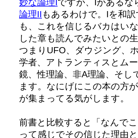
妙な論理I
ですが、Iがあるな
論理II
もあるわけで。Iを和
も、これを信じるバカはい
した章も読んでみたいとの生
つまりUFO、ダウジング、
学者、アトランティスとムー
鏡、性理論、非A理論、そし
ます。なにげにこの本の方が
が集まってる気がします。
前書と比較すると「なんでこ
って感じでその信じた理由