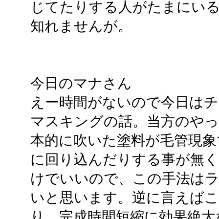
じてたりする人がたまにい
知れませんが。
今日のマナさん
えー時間がないので今日は
マスキングの話。当方のやっ
本的に吹いた塗料が毛管現象
に回り込んだりする事が無く
けでいいので、この手法はラ
いと思います。逆に言えばこ
り、完成時間短縮に効果絶大