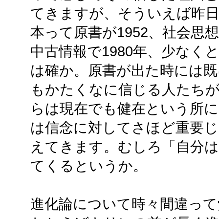
てきますが、そういえば昨
本って原書が1952、社会思想
中古情報で1980年、少なくと
は確か。原書が出た時には既
もかたくなに信じる人たち
らは現在でも健在という所に
は信念に対してさほど重要
えてきます。むしろ「自分
てくるというか。
進化論について時々間違って