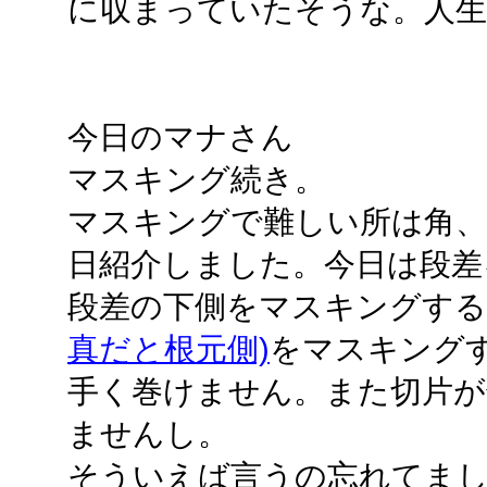
に収まっていたそうな。人
今日のマナさん
マスキング続き。
マスキングで難しい所は角、
日紹介しました。今日は段差
段差の下側をマスキングす
真だと根元側)
をマスキング
手く巻けません。また切片が
ませんし。
そういえば言うの忘れてま