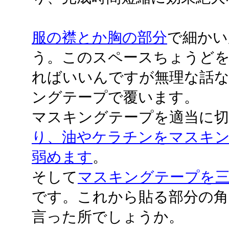
服の襟とか胸の部分
で細かい
う。このスペースちょうど
ればいいんですが無理な話
ングテープで覆います。
マスキングテープを適当に切
り、油やケラチンをマスキ
弱めます
。
そして
マスキングテープを
です。これから貼る部分の角
言った所でしょうか。