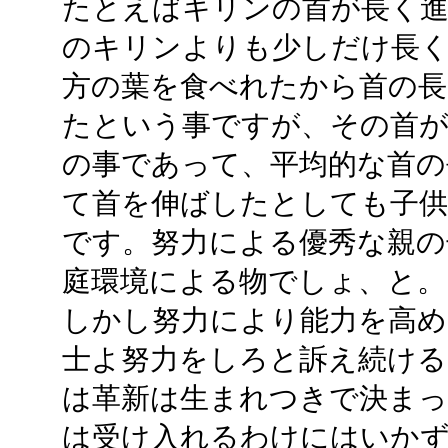
たとえばキリンの首が長く
のキリンよりも少しだけ長
方の葉を食べれたから首の長
たという事ですが、その首
の事であって、平均的な首の
て首を伸ばしたとしても子
です。努力による優秀な親の
庭環境による物でしょ、と。
しかし努力により能力を高め
士よ努力をしろと訴え続ける
は革新は生まれつきで決まっ
は受け入れるわけにはいか