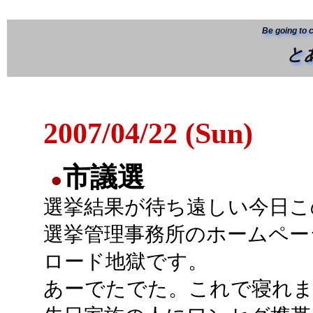
Be going to 
と
2007/04/22 (Sun)
市議選
●
選挙結果が待ち遠しい今日こ
選挙管理事務所のホームペー
ロード地獄です。
あーでたでた。これで寝れ