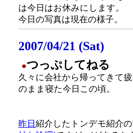
は今日はお休みにします。
今日の写真は現在の様子。
2007/04/21 (Sat)
つっぷしてねる
●
久々に会社から帰ってきて疲
のまま寝た今日この頃。
昨日
紹介したトンデモ紹介の