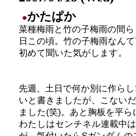
かたぱか
●
菜種梅雨と竹の子梅雨の間ら
日この頃。竹の子梅雨なんて
初めて聞いた気がします。
先週、土日で何か別に作らし
いと書きましたが、こないだ
ました(笑)。あと胸板を平
わたしはセンチネル連載中は
が、気付いたらSガンダムの