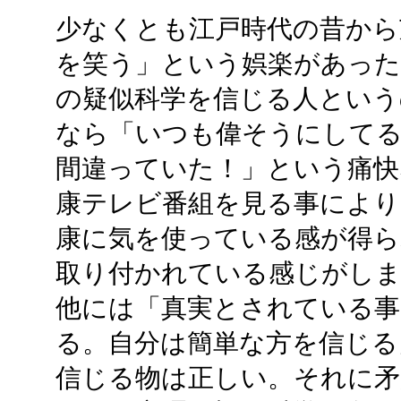
少なくとも江戸時代の昔から
を笑う」という娯楽があった
の疑似科学を信じる人という
なら「いつも偉そうにして
間違っていた！」という痛快
康テレビ番組を見る事により
康に気を使っている感が得ら
取り付かれている感じがし
他には「真実とされている事
る。自分は簡単な方を信じる
信じる物は正しい。それに矛