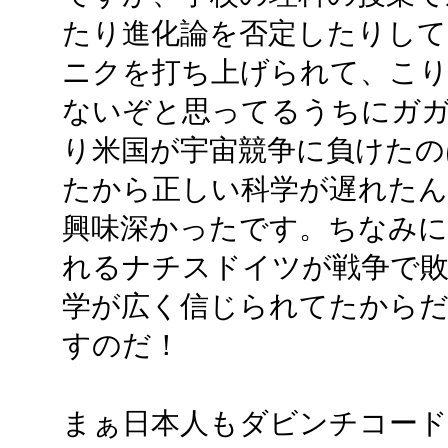
たり進化論を否定したりし
ニクを打ち上げられて、こ
ないぞと思ってるうちにガ
り米国が宇宙競争に負けたの
たから正しい科学が遅れた
興味深かったです。ちなみに
れるナチスドイツが戦争で敗
学が広く信じられてたからだ
すのだ！
まぁ日本人もダビンチコード