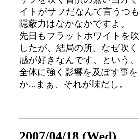
イトがサフだなんて言うつ
隠蔽力はなかなかですよ。
先日もフラットホワイトを吹
したが、結局の所、なぜ吹くの
感が好きなんです、という
全体に強く影響を及ぼす事を
か...まぁ、それが味だし。
2007/04/18 (Wed)