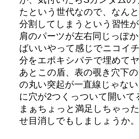
たという世代なので、なん
分割してしまうという習性
肩のパーツが左右同じっぽか
ばいいやって感じでニコイ
分をエポキシパテで埋めて
あとこの盾、表の覗き穴下の
の丸い突起が一直線じゃない
に穴が2つくっついて開いて
まぁちょっと満足しちゃっ
せ目消しでもしましょうか