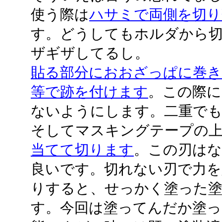
使う際は
ハサミで両側を切り
す。どうしてもホルダから
ザギザしてるし。
貼る部分におおざっぱに巻き
等で跡を付けます
。この際に
ないようにします。二重で
そしてマスキングテープの
当てて切ります
。この刃はな
良いです。切れない刃で力を
りすると、せっかく塗った
す。今回は塗ってんだか塗