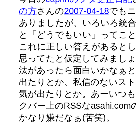
の方
さんの
2007-04-18
でも
ありましたが、いろいろ統
と「どうでもいい」ってことで
これに正しい答えがあるとし
思ってたと仮定してみまし
汰があったら面白いかなぁと
出たりとか、私信のないスト
気が出たりとか。あーいつもF
クバー上のRSSなasahi.
かなり嫌だなぁ(苦笑)。