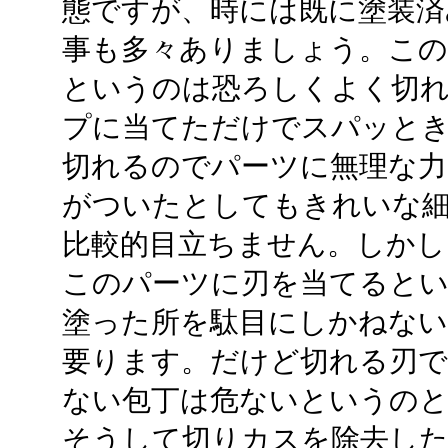
態ですが、時には既に塗装済
事も多々ありましょう。こ
というのは恐ろしくよく切
プに当てただけでスパッと
切れるのでパーツに無理な
がついたとしてもきれいな
比較的目立ちません。しかし..
このパーツに刃を当てると
塗った所を駄目にしかねない
要ります。だけど切れる刃で
ない包丁は危ないというのと
そうして切りカスを除去した