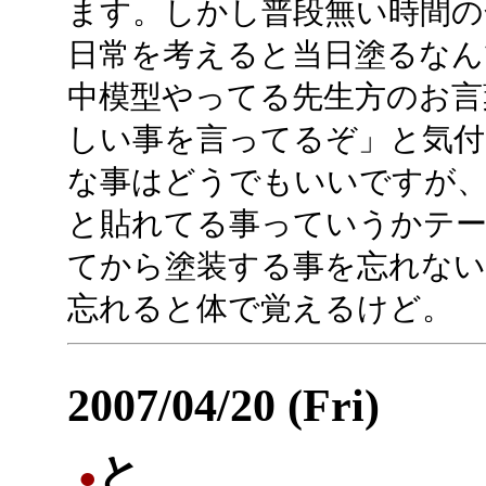
ます。しかし普段無い時間の
日常を考えると当日塗るなん
中模型やってる先生方のお言
しい事を言ってるぞ」と気付
な事はどうでもいいですが、
と貼れてる事っていうかテ
てから塗装する事を忘れな
忘れると体で覚えるけど。
2007/04/20 (Fri)
と
●