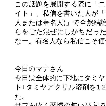
この話題を展開する際に「ニ
イト」、私信を書いた人が「
人または著名人)」で全然結
らをごた混ぜにしがちだっ
なー。有名人なら私信こそ価
今日のマナさん
今日は全体的に下地にタミ
ト+タミヤアクリル溶剤を1:
た。
サフを吹く習慣の無い当方