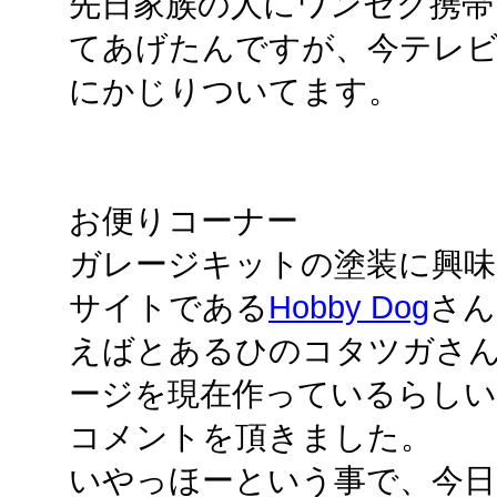
先日家族の人にワンセグ携帯
てあげたんですが、今テレビ
にかじりついてます。
お便りコーナー
ガレージキットの塗装に興
サイトである
Hobby Dog
さん
えばとあるひのコタツガさ
ージを現在作っているらしい
コメントを頂きました。
いやっほーという事で、今日は