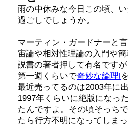
雨の中休みな今日この頃、い
過ごしでしょうか。
マーティン・ガードナーと言
宙論や相対性理論の入門や簡
説書の著者押して有名ですが
第一週くらいで
奇妙な論理I
最近売ってるのは2003年に
1997年くらいに絶版にな
たんですよ。その頃そっち
たら行方不明になってしまっ