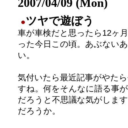
2007/04/09 (Mon)
ツヤで遊ぼう
●
車が車検だと思ったら12ヶ
った今日この頃。あぶない
い。
気付いたら最近記事がやたら
すね。何をそんなに語る事
だろうと不思議な気がします
だろうか。