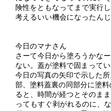
険性をともなってまで実行
考えるいい機会になったん
今日のマナさん
さーて今日から塗ろうかなー
ない。蓋が塗料で固まってい
今日の写真の矢印で示した所
部、塗料蓋裏の同部分に塗料
ると、時間が経つとそのまま
ってもすぐ剥がれるのに、