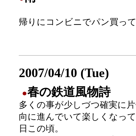
帰りにコンビニでパン買っ
2007/04/10 (Tue)
春の鉄道風物詩
●
多くの事が少しづつ確実に片
向に進んでいて楽しくなっ
日この頃。