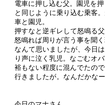
電車に押し込む父。園児を押
と同じように乗り込む乗客。
車と園児。
押すなと逆ギレして怒鳴る父
怒鳴れば周りが言う事を聞く
なんて思いましたが、今日
り声に泣く乳児。なごむオバ
裕もない程度に混んでたので
行きましたが。なんだかな
今日のマナさん