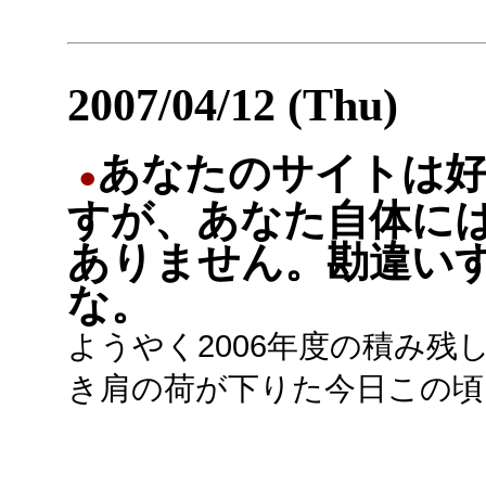
2007/04/12 (Thu)
あなたのサイトは
●
すが、あなた自体に
ありません。勘違い
な。
ようやく2006年度の積み残
き肩の荷が下りた今日この頃