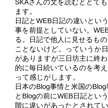
SKAさんの文を読むととて
ます。
日記とWEB日記の違いとい
事を前提としていない。WE
る。日記で他人に見せるもの
ことないけど。っていうか日
がありますが三日坊主に終わ
的に毎日続いているのを考え
って感じがします。
日本のBlog事情と米国のBl
とBlogの前にWEB日記と
階に違いがあったとされて