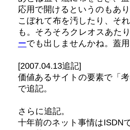
応用で開けるというのもあり
こぼれて布を汚したり、そ
も。そろそろクレオスあた
ー
でも出しませんかね。蓋用
[2007.04.13追記]
価値あるサイトの要素で「考
で追記。
さらに追記。
十年前のネット事情はISDNで