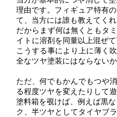
理由です。フィギュア特有のお
て、当方には誰も教えてく
だからまず何は無くともタ
イトに溶剤を同量以上混ぜて
こうする事により上に薄く
全なツヤ塗装にはならない
ただ、何でもかんでもつや
る程度ツヤを変えたりして
塗料箱を覗けば、例えば黒な
ク、半ツヤとしてタイヤブ