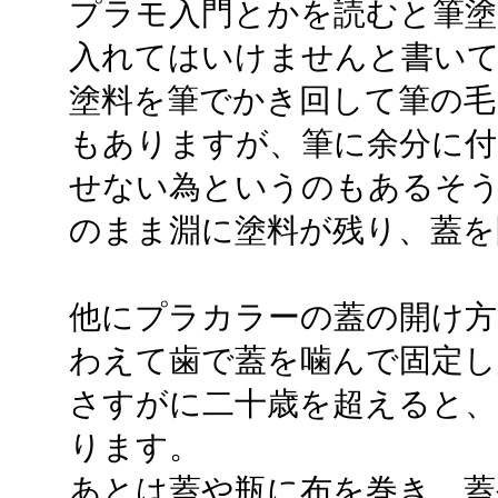
プラモ入門とかを読むと筆塗
入れてはいけませんと書い
塗料を筆でかき回して筆の毛
もありますが、筆に余分に付
せない為というのもあるそ
のまま淵に塗料が残り、蓋を
他にプラカラーの蓋の開け
わえて歯で蓋を噛んで固定し
さすがに二十歳を超えると、
ります。
あとは蓋や瓶に布を巻き、蓋