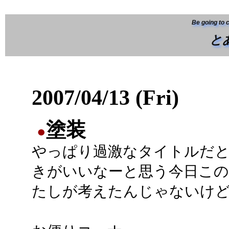
Be going to 
と
2007/04/13 (Fri)
塗装
●
やっぱり過激なタイトルだ
きがいいなーと思う今日この
たしが考えたんじゃないけ