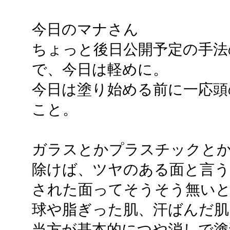
今日のマナさん
ちょっと後日公開予定の手法
で、今日は軽めに。
今日は塗り始める前に一応頭
こと。
ガラスとかプラスチックと
除けば、ツヤのある面と言う
された面ってそうそう無い
球や脂ぎった肌、汗ばんだ肌
当方が基本的につや消しで塗