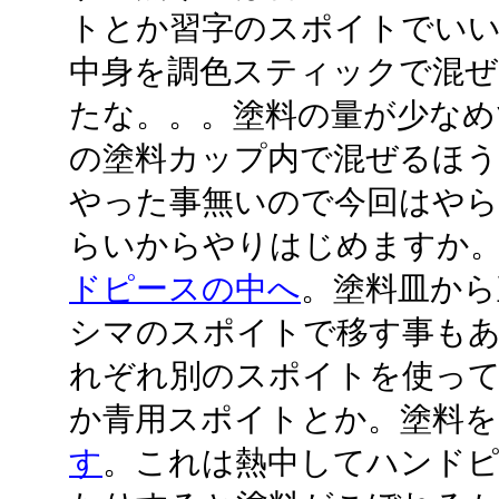
トとか習字のスポイトでいい
中身を調色スティックで混ぜ
たな。。。塗料の量が少なめ
の塗料カップ内で混ぜるほ
やった事無いので今回はやら
らいからやりはじめますか
ドピースの中へ
。塗料皿から
シマのスポイトで移す事も
れぞれ別のスポイトを使っ
か青用スポイトとか。塗料
す
。これは熱中してハンド