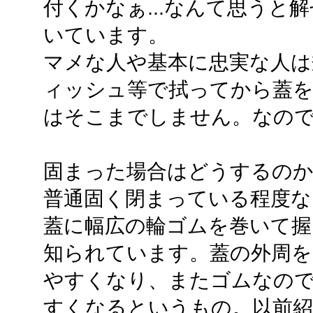
付くかなぁ...なんて思うと
いています。
マメな人や基本に忠実な人は
ィッシュ等で拭ってから蓋
はそこまでしません。なの
固まった場合はどうするの
普通固く閉まっている程度な
蓋に幅広の輪ゴムを巻いて握
知られています。蓋の外周を
やすくなり、またゴムなの
すくなるというもの。以前紹