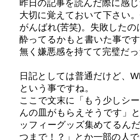
昨日の記事を読んだ際に感じ
大切に覚えておいて下さい。何
がんばれ(苦笑)。失敗した
酔ってるかもと書いた事で
無く嫌悪感を持てて完璧だっ
日記としては普通だけど、W
という事ですね。
ここで文末に「もう少しシ
んの皿がもらえそうです」
ッフィーグッズ集めてるん
つまで！？」とか一部の人で