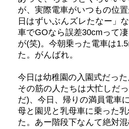
が、実際電車がいつもの位置
日はずいぶんズレたなー」
車でGOなら誤差30cmって
が(笑)。今朝乗った電車は1
た。がんばれ。
今日は幼稚園の入園式だった
その筋の人たちは大忙しだっ
だ)、今日、帰りの満員電車
母と園児と乳母車に乗った乳
た。あー階段下なんて絶対混