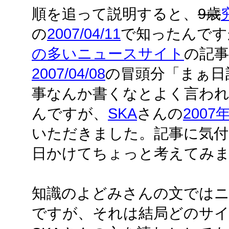
順を追って説明すると、
9歳
の
2007/04/11
で知ったんです
の多いニュースサイト
の記
2007/04/08
の冒頭分「まぁ日
事なんか書くなとよく言われま
んですが、
SKA
さんの
2007
いただきました。記事に気付
日かけてちょっと考えてみ
知識のよどみさんの文では
ですが、それは結局どのサ