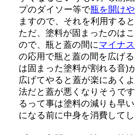
プのダイソー等で
瓶を開け
ますので、それを利用する
ただ、塗料が固まったのはこ
ので、瓶と蓋の間に
マイナス
の応用で瓶と蓋の間を広げる
は固まった塗料が割れる音)
広げてやると蓋が楽にあく
法だと蓋が悪くなりそうです
るって事は塗料の減りも早い
になる前に中身を消費してし