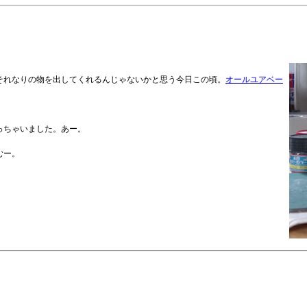
それなりの物を出してくれるんじゃないかと思う今日この頃。
オールユアベー
っちゃいました。あー。
むー。