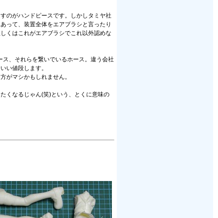
出すのがハンドピースです。しかしタミヤ社
もあって、装置全体をエアブラシと言ったり
正しくはこれがエアブラシでこれ以外認めな
ピース、それらを繋いでいるホース。違う会社
といい値段します。
た方がマシかもしれません。
いたくなるじゃん(笑)という、とくに意味の