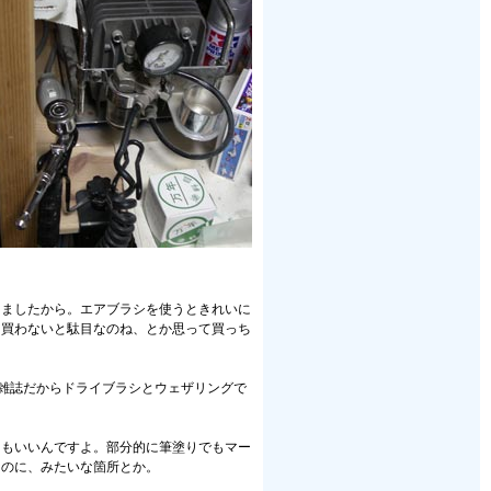
きましたから。エアブラシを使うときれいに
を買わないと駄目なのね、とか思って買っち
とかの雑誌だからドライブラシとウェザリングで
てもいいんですよ。部分的に筆塗りでもマー
なのに、みたいな箇所とか。