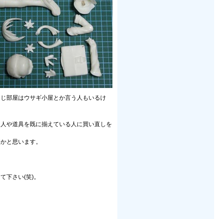
同じ部屋はウサギ小屋とか言う人もいるけ
る人や道具を既に揃えている人に買い直しを
事かと思います。
下さい(笑)。