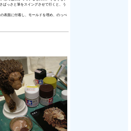
っさばっさと筆をスイングさせて行くと、う
トの表面に付着し、モールドを埋め、のっぺ