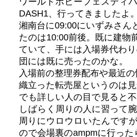
ワールドホビーフェスティ
DASH1、行ってきましたよ
湘南台に09:00にいずみさ
たのは10:00前後。既に建
ていて、手には入場券代わり
団には既に売ったのかな。
入場前の整理券配布や最近の
織立った転売屋というのは見
でも詳しい人の目で見ると不
しばらく周りの人に習って
周りにウロウロいたんです
ので会場裏のampmに行った