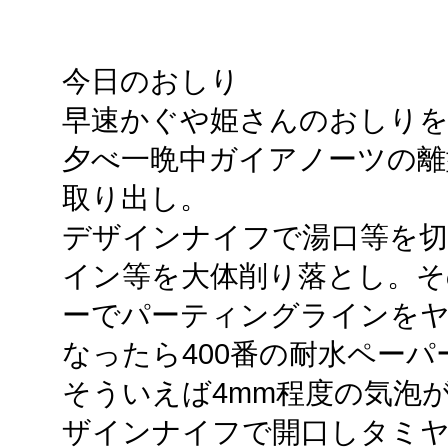
今日のおしり
早速かぐや姫さんのおしり
夕べ一晩中ガイアノーツの離
取り出し。
デザインナイフで湯口等を
イン等を大体削り落とし。そ
ーでパーティングラインを
なったら400番の耐水ペー
そういえば4mm程度の気泡
ザインナイフで開口しタミヤ