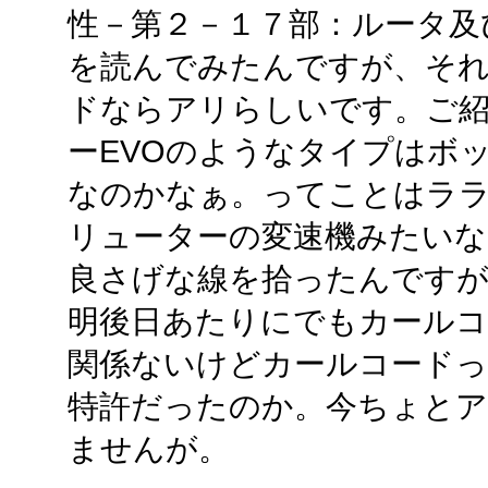
性－第２－１７部：ルータ及
を読んでみたんですが、そ
ドならアリらしいです。ご
ーEVOのようなタイプはボ
なのかなぁ。ってことはラ
リューターの変速機みたいな
良さげな線を拾ったんです
明後日あたりにでもカール
関係ないけどカールコードっ
特許だったのか。今ちょと
ませんが。