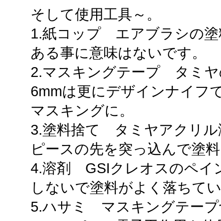
そして使用工具～。
1.紙コップ エアブラシの
ある事に意味はないです。
2.マスキングテープ タミヤの。
6mmは更にデザインナイフ
マスキングに。
3.塗料捨て タミヤアクリ
ピースの先を突っ込んで塗料
4.溶剤 GSIクレオスのペ
しないで塗料がよく落ちて
5.ハサミ マスキングテー