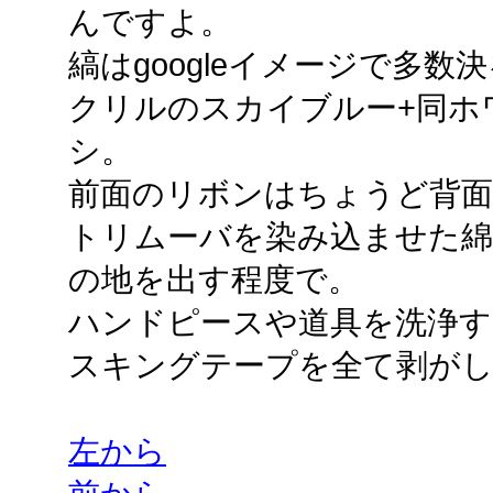
んですよ。
縞はgoogleイメージで多
クリルのスカイブルー+同ホワ
シ。
前面のリボンはちょうど背
トリムーバを染み込ませた
の地を出す程度で。
ハンドピースや道具を洗浄す
スキングテープを全て剥がし
左から