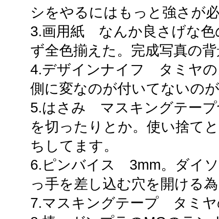
シをやるにはもっと強さが
3.画用紙 なんか良さげな
ず全色揃えた。完成写真の背
4.デザインナイフ タミヤ
側に変なのが付いてないの
5.はさみ マスキングテー
を切ったりとか。使い捨てと
ちしてます。
6.ピンバイス 3mm。ダイ
っ手を差し込む穴を開ける為
7.マスキングテープ タミヤの