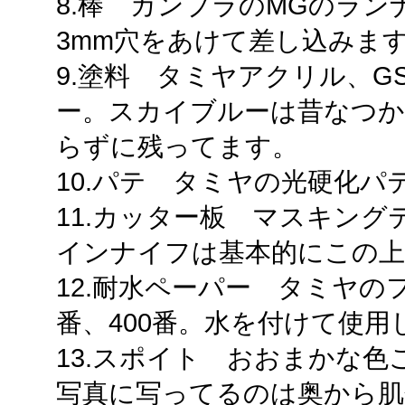
8.棒 ガンプラのMGのラン
3mm穴をあけて差し込みま
9.塗料 タミヤアクリル、G
ー。スカイブルーは昔なつか
らずに残ってます。
10.パテ タミヤの光硬化パ
11.カッター板 マスキン
インナイフは基本的にこの上
12.耐水ペーパー タミヤの
番、400番。水を付けて使用
13.スポイト おおまかな
写真に写ってるのは奥から肌