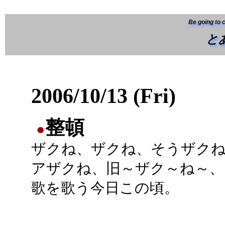
Be going to 
と
2006/10/13 (Fri)
整頓
●
ザクね、ザクね、そうザク
アザクね、旧～ザク～ね～、
歌を歌う今日この頃。