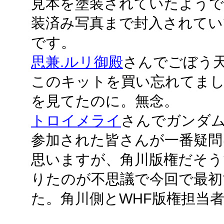
見本を塗装されていたよう
装済み写真まで封入されてい
です。
思兼.ルリ御殿
さんでごぼう
このキットを買い忘れてまし
を見てたのに。無念。
トロイメライ
さんでガンダ
参加された皆さんが一番疑問
思いますが、角川版権だそう
りたのが不思議で今回で最初
た。角川側とWHF版権担当