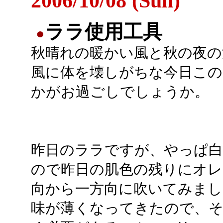
2006/10/08 (Sun)
ララ使用工具
●
秋晴れの暖かい風と秋の夜の
風に体を壊しがちな今日この
かがお過ごしでしょうか。
昨日のララですが、やっぱ
ので昨日の肌色の残りにオレ
向から一方向に吹いてみまし
味が薄くなってきたので、