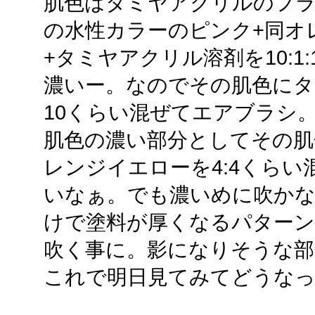
肌色はタミヤアクリルのフラ
の水性カラーのピンク+同オ
+タミヤアクリル溶剤を10:1:
濃いー。なのでその肌色に
10くらい混ぜてエアブラシ
肌色の濃い部分としてその肌
レンジイエローを4:4くら
いなぁ。でも濃いめに吹か
けで塗料が厚くなるパター
吹く事に。影になりそうな部
これで明日見てみてどうな