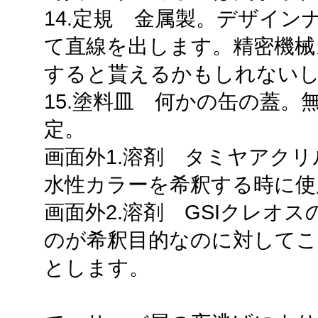
14.定規 金属製。デザイ
て直線を出します。精密機械
すると貰えるかもしれない
15.塗料皿 何かの缶の蓋
定。
画面外1.溶剤 タミヤアク
水性カラーを希釈する時に使
画面外2.溶剤 GSIクレオ
のが希釈目的なのに対してこ
とします。