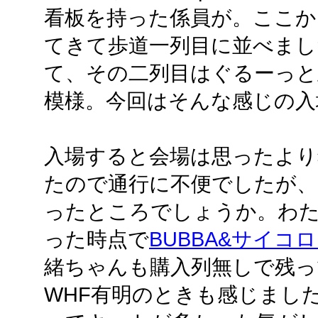
看板を持った係員が。ここか
てきて歩道一列目に並べまし
て、その二列目はぐるーっと
模様。今回はそんな感じの入
入場すると会場は思ったより
たので通行に不便でしたが、
ったところでしょうか。わた
った時点で
BUBBA&サイコ
緒ちゃんも購入列無しで残っ
WHF有明のときも感じまし