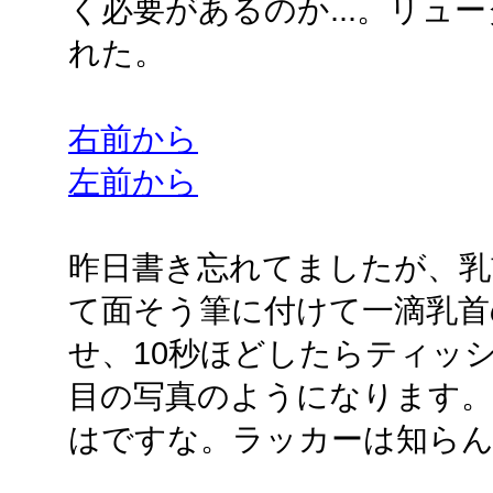
く必要があるのか...。リュ
れた。
右前から
左前から
昨日書き忘れてましたが、乳
て面そう筆に付けて一滴乳首
せ、10秒ほどしたらティッ
目の写真のようになります
はですな。ラッカーは知ら