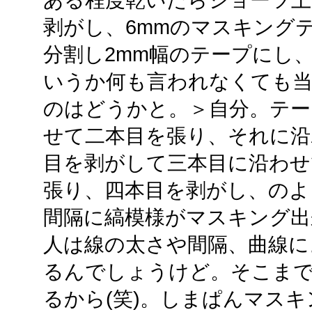
ある程度乾いたらショーツ
剥がし、6mmのマスキング
分割し2mm幅のテープにし
いうか何も言われなくても
のはどうかと。＞自分。テー
せて二本目を張り、それに沿
目を剥がして三本目に沿わせ
張り、四本目を剥がし、のよ
間隔に縞模様がマスキング出
人は線の太さや間隔、曲線に
るんでしょうけど。そこま
るから(笑)。しまぱんマス