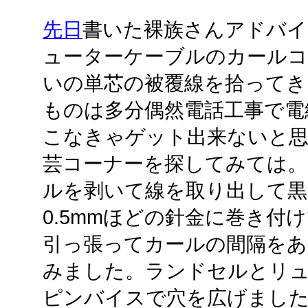
先日
書いた裸族さんアドバイ
ューターケーブルのカールコー
いの単芯の被覆線を拾ってき
ものは多分偶然電話工事で電
こなきゃゲット出来ないと思
芸コーナーを探してみては。Ethe
ルを剥いて線を取り出して
0.5mmほどの針金に巻き付
引っ張ってカールの間隔をあ
みました。ランドセルとリュ
ピンバイスで穴を広げました