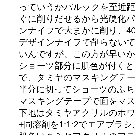
っていうかパルックを至近距
ぐに削りだせるから光硬化
ンナイフで大まかに削り、4
デザインナイフで削らないで
いんですが、この方が早い
ショーツ部分に肌色が付くと
で、タミヤのマスキングテー
半分に切ってショーツのふち
マスキングテープで面をマ
下地はタミヤアクリルのホワ
+同溶剤を1:1:2でエアブラシ