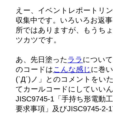
えー、イベントレポートリン
収集中です。いろいろお返事
所ではありますが、もうち
ツカツです。
あ、先日塗った
ララ
について
のコードは
こんな感じ
に巻
(`Д´)ノ」とのコメントを
てカールコードにしていいんだ
JISC9745-1「手持ち形
要求事項」及びJISC9745-