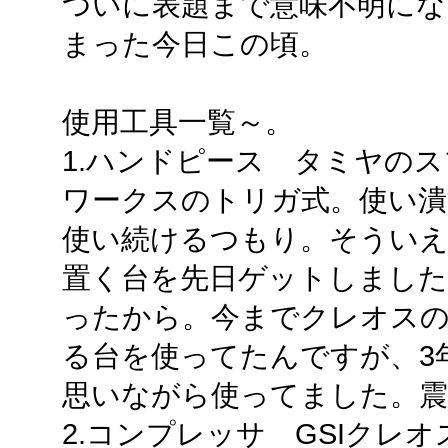
ついに表題まで意味不明にな
まった今日この頃。
使用工具一覧～。
1.ハンドピース タミヤの
ワークスのトリガ式。使い潰
使い続けるつもり。そうい
置く台を先日ゲットしました
ったから。今までクレオス
る台を使ってたんですが、3
思いながら使ってました。震
2.コンプレッサ GSIクレ