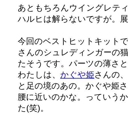
あともちろんウイングレテ
ハルヒは解らないですが。
今回のベストヒットキット
さんのシュレディンガーの
たそうです。パーツの薄さ
わたしは、
かぐや姫
さんの
と足の境のあの。かぐや姫さ
腰に近いのかな。っていう
た(笑)。