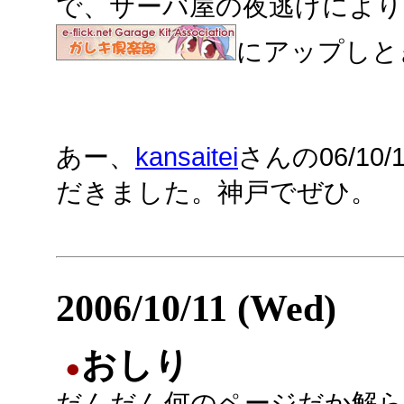
で、サーバ屋の夜逃げにより
にアップしと
あー、
kansaitei
さんの06/1
だきました。神戸でぜひ。
2006/10/11 (Wed)
おしり
●
だんだん何のページだか解