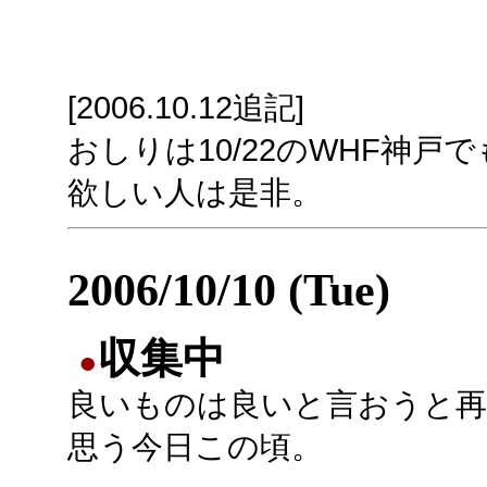
[2006.10.12追記]
おしりは10/22のWHF神
欲しい人は是非。
2006/10/10 (Tue)
収集中
●
良いものは良いと言おうと再
思う今日この頃。