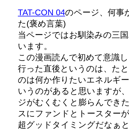
TAT-CON 04
のページ、何事
た(褒め言葉)
当ページではお馴染みの三国
います。
この漫画読んで初めて意識し
行った直後というのは、たと
のは何か作りたいエネルギ
いうのがあると思いますが
ジがむくむくと膨らんでき
スにファンドとトースター
超グッドタイミングだなぁ