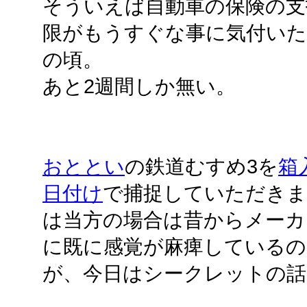
そういえば自動車の保険の支
限がもうすぐな事に気付いた
の頃。
あと2週間しか無い。
おととい
の鉄道むすめ3を
箱
日付け
で捕捉していただきま
は当方の場合は昔からメーカ
に既に感覚が麻痺している
が、今日はシークレットの話