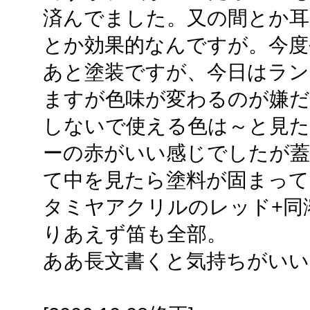
済んでました。又の間とか
とか効果的なんですが。今度
あと塗装ですが、今日はラン
ますが色味が変わるのが嫌だ
しないで使える色は～と見た
ーの赤がいい感じでしたが
て中を見たら塗料が固まっ
タミヤアクリルのレッド+同溶
りあえず笛も全部。
ああ長文書くと気持ちがいい