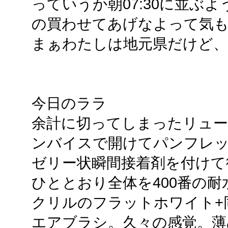
っていうか朝07:30に並ぶ
の買わせてあげなよって気
まぁわたしは地元県だけど
今日のララ
余計に切ってしまったリュータ
ンバイスで開けてパンフレ
ゼリー状瞬間接着剤を付けて
ひととおり全体を400番の
クリルのフラットホワイト+同
エアブラシ。久々の感覚。薄