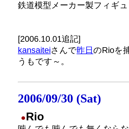
鉄道模型メーカー製フィギュ
[2006.10.01追記]
kansaitei
さんで
昨日
のRio
うもです～。
2006/09/30 (Sat)
Rio
●
噛んでも噛んでも無くなら