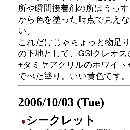
所や瞬間接着剤の所はうっす
から色を塗った時点で見えな
い。
これだけじゃちょっと物足
の下地として、GSIクレオ
+タミヤアクリルのホワイト+
でべた塗り。いい黄色です。
2006/10/03 (Tue)
シークレット
●