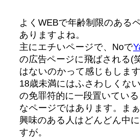
よくWEBで年齢制限のある
ありますよね。
主にエチいページで、Noで
Y
の広告ページに飛ばされる(笑)
はないのかって感じもしま
18歳未満にはふさわしくな
の免罪符的に一段置いている
なページではあります。まぁ
興味のある人はどんどん中
すが。