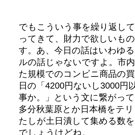
でもこういう事を繰り返して
ってきて、財力で欲しいも
す。あ、今日の話はいわゆる
ルの話じゃないですよ。市内
た規模でのコンビニ商品の買
日の「4200円ないし300
事か。」という文に繋がって
多分秋葉原とか日本橋をテリ
たしが土日潰して集める数を
でしょうけどね。