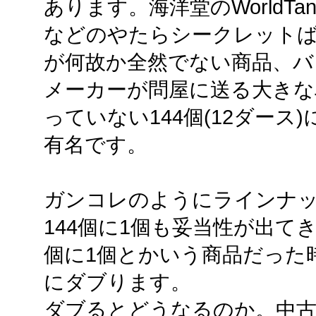
あります。海洋堂のWorldTa
などのやたらシークレットば
が何故か全然でない商品、
メーカーが問屋に送る大きな
っていない144個(12ダース
有名です。
ガンコレのようにラインナッ
144個に1個も妥当性が出て
個に1個とかいう商品だった
にダブります。
ダブるとどうなるのか。中古