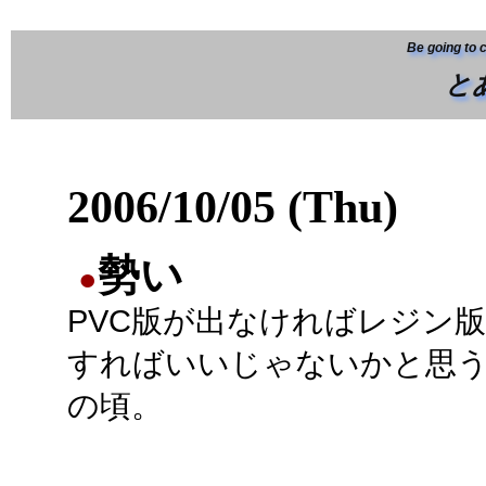
Be going to 
と
2006/10/05 (Thu)
勢い
●
PVC版が出なければレジン
すればいいじゃないかと思
の頃。