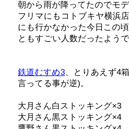
朝から雨が降ってたのでモ
フリマにもコトブキヤ横浜
にも行かなかった今日この頃
ともすごい人数だったよう
鉄道むすめ3
、とりあえず4箱
言ってる事が逆)。
大月さん白ストッキング×3
大月さん黒ストッキング×4
鷹野さん黒ストッキング×4