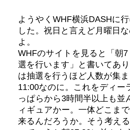
ようやくWHF横浜DASHに
した。祝日と言えど月曜日な
よ。
WHFのサイトを見ると「朝7
選を行います」と書いてありま
は抽選を行うほど人数が集まっ
11:00なのに。これをディ
っぱらから3時間半以上も並
ィギュアかー。一体どこまで
来るんだろうか。そう考え