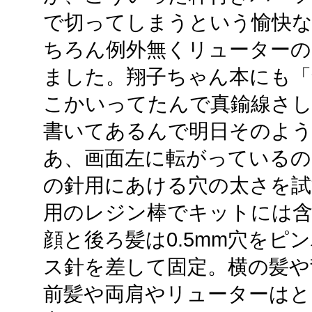
で切ってしまうという愉快な
ちろん例外無くリューターの
ました。翔子ちゃん本にも「
こかいってたんで真鍮線さし
書いてあるんで明日そのよ
あ、画面左に転がっているの
の針用にあける穴の太さを試
用のレジン棒でキットには
顔と後ろ髪は0.5mm穴をピ
ス針を差して固定。横の髪や
前髪や両肩やリューターはと