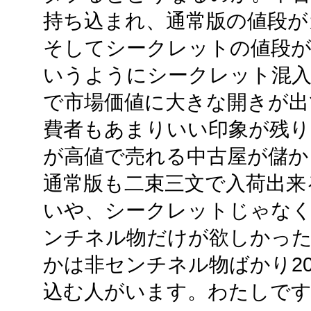
持ち込まれ、通常版の値段が
そしてシークレットの値段
いうようにシークレット混
で市場価値に大きな開きが出
費者もあまりいい印象が残り
が高値で売れる中古屋が儲か
通常版も二束三文で入荷出来
いや、シークレットじゃな
ンチネル物だけが欲しかっ
かは非センチネル物ばかり2
込む人がいます。わたしで