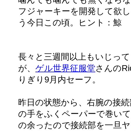
フジャーキーを開発して欲し
う今日この頃。ヒント：鯨
長々と三週間以上もいじって
が、
ゲル世界征服堂
さんのR
りぎり9月内セーフ。
昨日の状態から、右腕の接続
の手をふくペーパーで巻いて
の余ったので接続部を一旦ヤ