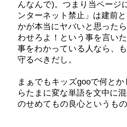
んなんで)。つまり当ページ
ンターネット禁止」は建前と
かが本当にヤバいと思ったら
わせろよ！という事を言い
事をわかっている人なら、も
守るべきだし。
まぁでもキッズgooで何と
らたまに変な単語を文中に混
のせめてもの良心というもの