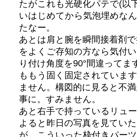
たがこれも光硬化パテで(以
いはじめてから気泡埋めな
たなー。
あとは肩と腕を瞬間接着剤で
をよくご存知の方なら気付い
り付け角度を90°間違って
ももう固く固定されています
ません。構図的に見ると不満
事に。すみません。
あと右手で持っているリュー
よると昨日の写真を見てい
が、こういった枠付きパーツ