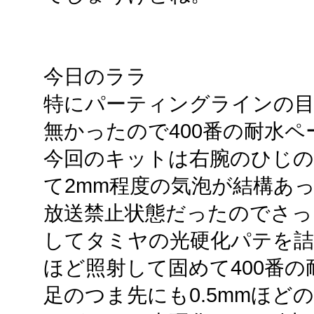
今日のララ
特にパーティングラインの
無かったので400番の耐水
今回のキットは右腕のひじの
て2mm程度の気泡が結構あ
放送禁止状態だったのでさっ
してタミヤの光硬化パテを詰
ほど照射して固めて400番
足のつま先にも0.5mmほど