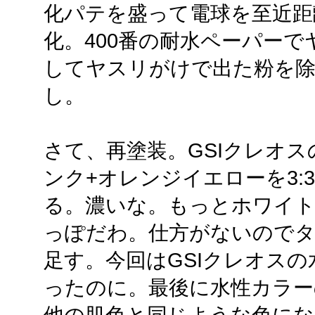
化パテを盛って電球を至近距
化。400番の耐水ペーパー
してヤスリがけで出た粉を除
し。
さて、再塗装。GSIクレオ
ンク+オレンジイエローを3:
る。濃いな。もっとホワイト
っぽだわ。仕方がないので
足す。今回はGSIクレオス
ったのに。最後に水性カラー