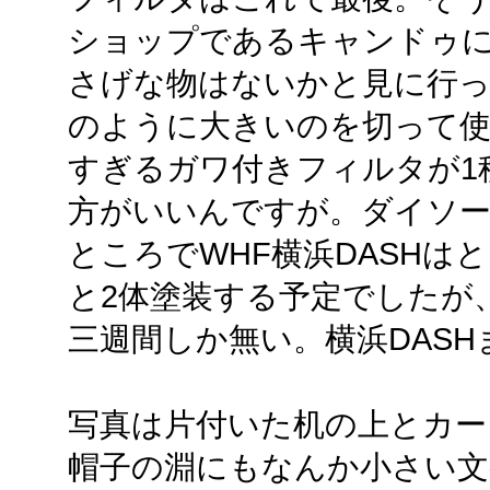
ショップであるキャンドゥ
さげな物はないかと見に行
のように大きいのを切って使
すぎるガワ付きフィルタが1
方がいいんですが。ダイソー
ところでWHF横浜DASHは
と2体塗装する予定でしたが
三週間しか無い。横浜DAS
写真は片付いた机の上とカー
帽子の淵にもなんか小さい文