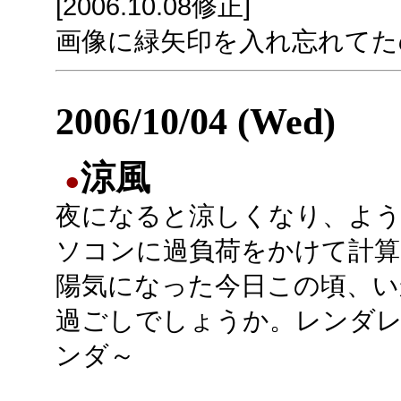
[2006.10.08修正]
画像に緑矢印を入れ忘れてた
2006/10/04 (Wed)
涼風
●
夜になると涼しくなり、よ
ソコンに過負荷をかけて計算
陽気になった今日この頃、い
過ごしでしょうか。レンダ
ンダ～