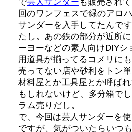
で
芸人サンダー
も販売されて
回のワンフェスで緑のアロハ
サンダーを入手してたんです
たし。あの鉄の部分が近所に
ーヨーなどの素人向けDIY
用道具が揃ってるコメリにも
売ってない店や砂利をトン単
材料屋とか工具屋とか呼ばれ
もしれないけど、多分箱で
ラム売りだし。
で、今回は芸人サンダーを使
ですが、気がついたらいつ