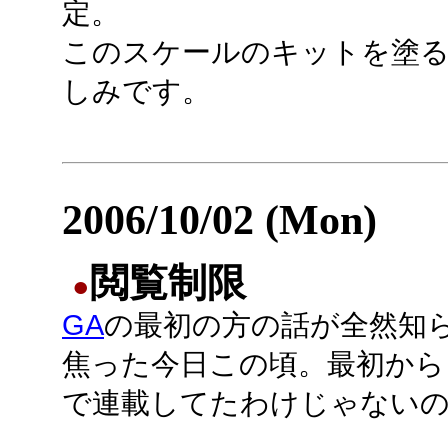
定。
このスケールのキットを塗
しみです。
2006/10/02 (Mon)
閲覧制限
●
GA
の最初の方の話が全然知
焦った今日この頃。最初から
で連載してたわけじゃない