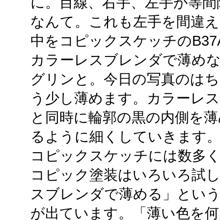
に。目線、右手、左手が等間
なんて。これも左手を間違え
中をコピックスケッチのB37An
カラーレスブレンダで薄め
グリンと。今日の写真のは
う少し薄めます。カラーレ
と同時に輪郭の黒の内側を薄
るように細くしていきます
コピックスケッチには数多
コピック塗装はいろいろ試し
スブレンダで薄める」という
が出ています。「薄い色を何