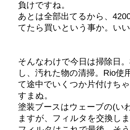
負けですね。
あとは全部出てるから、420
てたら買いという事か。い
そんなわけで今日は掃除日。
し、汚れた物の清掃。Rio
て途中でいくつか片付けちゃ
すまぬ。
塗装ブースはウェーブの(い
ますが、フィルタを交換しま
フィルタはこれで最後。そう