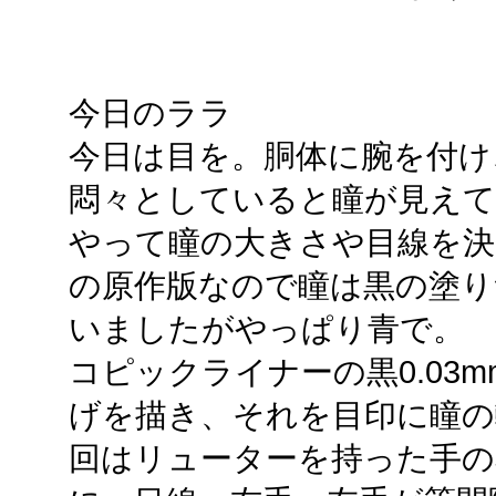
今日のララ
今日は目を。胴体に腕を付け
悶々としていると瞳が見え
やって瞳の大きさや目線を
の原作版なので瞳は黒の塗り
いましたがやっぱり青で。
コピックライナーの黒0.03
げを描き、それを目印に瞳の
回はリューターを持った手の