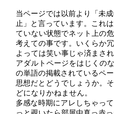
当ページでは以前より「未成
止」と言っています。これは
ていない状態でネット上の危
考えての事です。いくらか冗
よっては笑い事じゃ済まさ
アダルトページをはじくのな
の単語の掲載されているペー
思想だとどうでしょうか。そ
どになりかねません。
多感な時期にアレしちゃって
っと覗いたら部屋中真っ赤っ