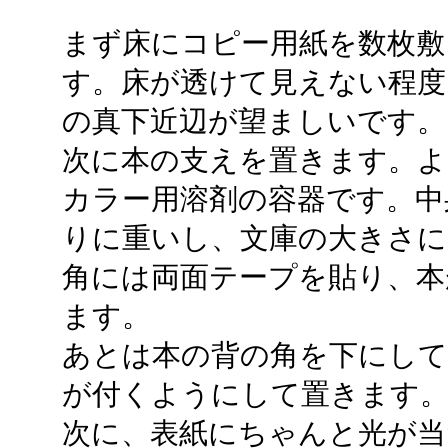
まず床にコピー用紙を数枚敷
す。床が透けて見えない程度
の真下近辺が望ましいです。
次に本の支えを置きます。
カラー用溶剤の容器です。中
りに重いし、文庫の大きさに
角には両面テープを貼り、
ます。
あとは本の背の角を下にして
が付くようにして置きます
次に、表紙にちゃんと光が当