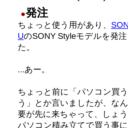
発注
●
ちょっと使う用があり、
SON
U
のSONY Styleモデルを発
た。
...あー。
ちょっと前に「パソコン買
う」とか言いましたが、な
要が先に来ちゃって、しょ
パソコン積み立てで買う事に