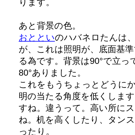
ります。
あと背景の色。
おととい
のハバネロたんは
が、これは照明が、底面基準
る為です。背景は90°で立っ
80°ありました。
これをもうちょっとどうに
明の当たる角度を低くします
すね。違うって。高い所にス
ね。机を高くしたり、タンス
ったり。