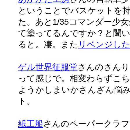
ということでバスケットを
た。あと1/35コマンダー少
て塗ってるんですか？と聞い
ると。凄。また
リベンジし
ゲル世界征服堂
さんのさんり
って感じで。相変わらずこ
ようかしまいかさんざん悩
ト。
紙工船
さんのペーパークラフ