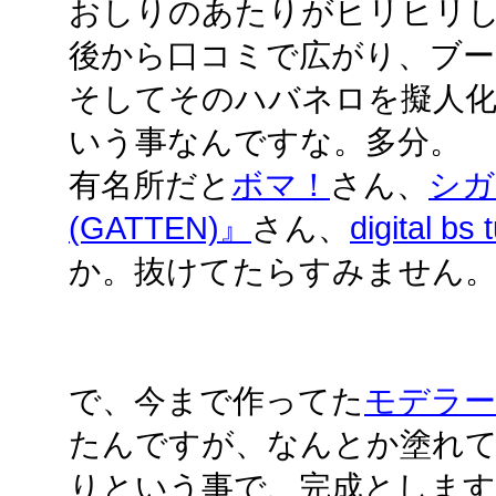
おしりのあたりがヒリヒリ
後から口コミで広がり、ブー
そしてそのハバネロを擬人
いう事なんですな。多分。
有名所だと
ボマ！
さん、
シガ
(GATTEN)』
さん、
digital bs 
か。抜けてたらすみません
で、今まで作ってた
モデラー
たんですが、なんとか塗れ
りという事で、完成とします