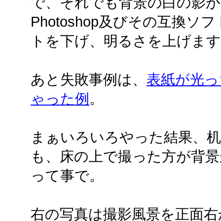
で、それでも背景の白の影
Photoshop及びその互換
トを下げ、明るさを上げます
あと失敗事例は、
表紙が光っ
ゃった例
。
まぁいろいろやった結果、
も、床の上で撮った方が背景
って事で。
右の写真は撮影風景を正面右