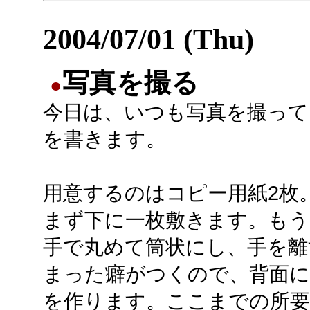
2004/07/01 (Thu)
写真を撮る
●
今日は、いつも写真を撮って
を書きます。
用意するのはコピー用紙2枚
まず下に一枚敷きます。もう
手で丸めて筒状にし、手を離
まった癖がつくので、背面
を作ります。ここまでの所要