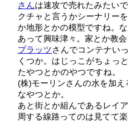
さん
は速攻で売れたみたい
クチャと言うかシーナリーを
か地形とかの模型ですね。な
あって興味津々。家とか教会
プラッツ
さんでコンテナい
くつか。はじっこがちょっ
たやつとかのやつですね。
(株)モーリンさんの水を加
なやつとか。
あと街とか組んであるレイ
周する線路ってのは見てて楽