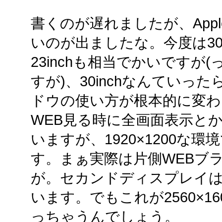
書くのが遅れましたが、Appl
いのが出ましたな。今度は30
23inchも相当でかいです
すが)、30inchなんてい
ドウの使い方が根本的に変わり
WEB見る時に全画面表示と
いますが、1920×1200な
す。まぁ実際は片側WEBブ
が。セカンドディスプレイ
います。でもこれが2560×1
っちゃうんでしょう。