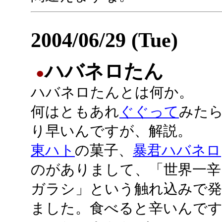
2004/06/29 (Tue)
ハバネロたん
●
ハバネロたんとは何か。
何はともあれ
ぐぐって
みた
り早いんですが、解説。
東ハト
の菓子、
暴君ハバネロ
のがありまして、「世界一辛
ガラシ」という触れ込みで発
ました。食べると辛いんです