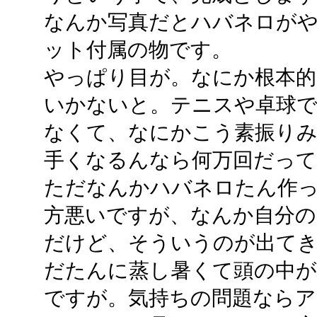
なんか写真だとハバネロが
ット付属の物です。
やっぱり目が。なにか根本
いかないと。テニスや卓球
なくて、なにかこう素振り
手くなるんなら何万回だって
ただなんかハバネロたん作
方悪いですが、なんか自分
だけど、そういうのが出て
だたんに蒸し暑くて頭の中
ですが。気持ちの問題ならア