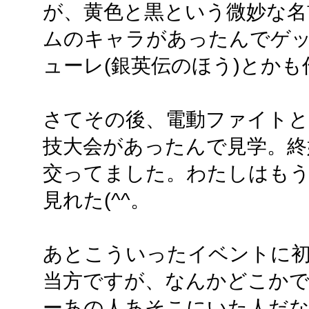
が、黄色と黒という微妙な名
ムのキャラがあったんでゲ
ューレ(銀英伝のほう)とか
さてその後、電動ファイト
技大会があったんで見学。終
交ってました。わたしはも
見れた(^^。
あとこういったイベントに初
当方ですが、なんかどこか
ーあの人あそこにいた人だな