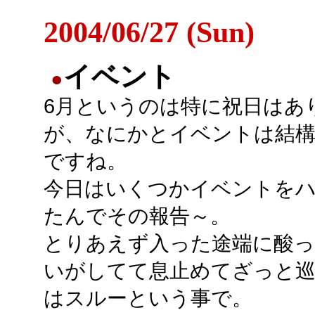
2004/06/27 (Sun)
イベント
●
6月というのは特に祝日はあ
が、なにかとイベントは結
ですね。
今日はいくつかイベントを
たんでその報告～。
とりあえず入った途端に酸っ
いがしてて息止めてざっと
はスルーという事で。