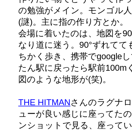
の勉強がメイン。モンゴル人
(謎)。主に指の作り方とか。
会場に着いたのは、地図を90
なり道に迷う。90°ずれてて
ちかく歩き、携帯でgoogl
たん駅に戻ったら駅前100
図のような地形が(笑)。
THE HITMAN
さんのラグナロ
ューが良い感じに座ってた
ンショットで見る、座って