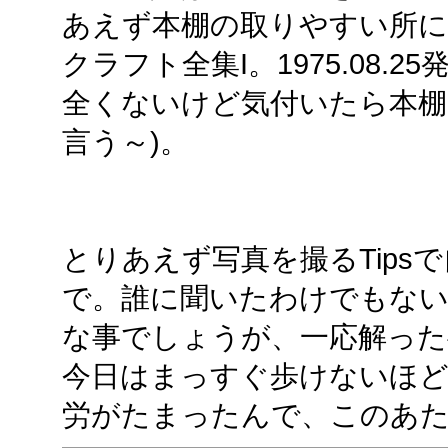
あえず本棚の取りやすい所
クラフト全集I。1975.08.
全くないけど気付いたら本棚
言う～)。
とりあえず写真を撮るTips
で。誰に聞いたわけでもな
な事でしょうが、一応解った
今日はまっすぐ歩けないほ
労がたまったんで、このあ