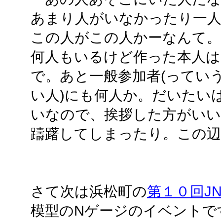
あまり人がいなかったり一
この人がこの人かーなんて。
何人もいるけど作った本人
で。あと一般参加者(ってい
い人)にも何人か。だいたい
いなので、挨拶した方がい
躊躇してしまったり。この辺
さて次は浜松町の
第１０回J
模型のNゲージのイベントで