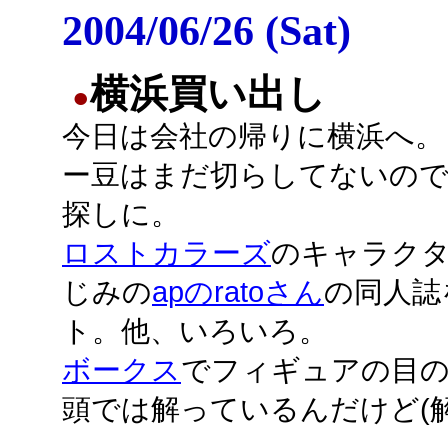
2004/06/26 (Sat)
横浜買い出し
●
今日は会社の帰りに横浜へ。
ー豆はまだ切らしてないの
探しに。
ロストカラーズ
のキャラク
じみの
apのratoさん
の同人誌
ト。他、いろいろ。
ボークス
でフィギュアの目の
頭では解っているんだけど(