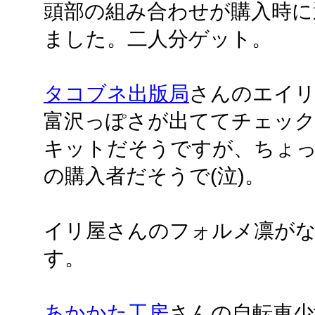
頭部の組み合わせが購入時に
ました。二人分ゲット。
タコブネ出版局
さんのエイリ
富沢っぽさが出ててチェック
キットだそうですが、ちょ
の購入者だそうで(泣)。
イリ屋さんのフォルメ凛が
す。
あかかた工房
さんの自転車少