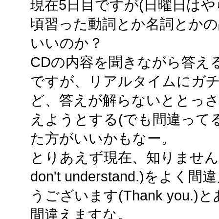
現在5日目ですが(日曜日は
頃習った動詞とか名詞とかの
いいのか？
CDの内容を聞きながら答え
ですが、リアルタイムにガ
ど、答えが解らないととっさ
えようとする(でも間違って
た方がいいかもなー。
とりあえず現在、知りません(I do
don't understand.)
うございます(Thank you.)
間違えますな。