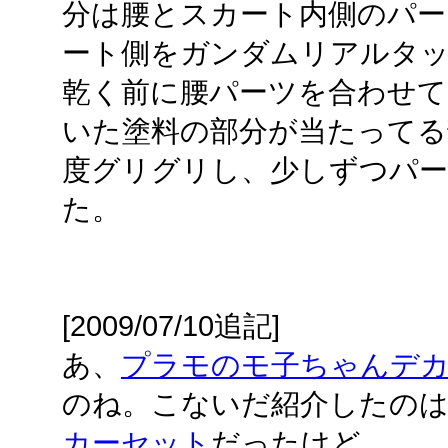
分は腰とスカート内側のパ
ート側をガンダムリアルタ
乾く前に腰パーツを合わせて
いた塗料の部分が当たってる
度グリグリし、少しずつパ
た。
[2009/07/10追記]
あ、
プラモのモ子ちゃんデ
のね。こないだ紹介したの
カーセット
だったけど。