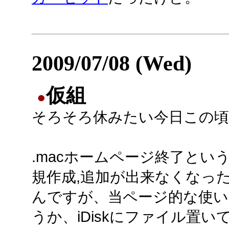
2009/07/08 (Wed)
仮組
●
そろそろ休みたい今日この頃
.macホームページ終了とい
規作成,追加が出来なくなっ
んですが、当ページ的な使い
うか、iDiskにファイル置いて