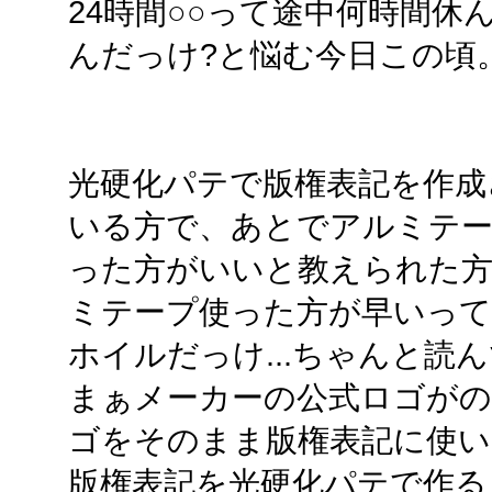
24時間○○って途中何時間休
んだっけ?と悩む今日この頃
光硬化パテで版権表記を作成
いる方で、あとでアルミテ
った方がいいと教えられた方が
ミテープ使った方が早いって書
ホイルだっけ...ちゃんと読ん
まぁメーカーの公式ロゴがの
ゴをそのまま版権表記に使
版権表記を光硬化パテで作る