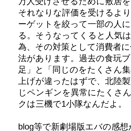
万人受けさせるために敷居を
それなりな評価を受けるよ
ーゲットを絞って一部の人に
る。そうなってくると人気
為、その対策として消費者に
法があります。過去の食玩ブ
足」と「同じのをたくさん集
上げが違ったはずで、北陸製
じペンギンを異常にたくさ
クは三機で1小隊なんだよ。
blog等で新劇場版エバの感