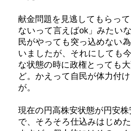
献金問題を見逃してもらって
ないって言えばok」みたい
民がやっても突っ込めない為
いましたが、それにしても今
な状態の時に政権とっても大
ど。かえって自民が体力付
が。
現在の円高株安状態が円安株
で、そろそろ仕込みはじめ