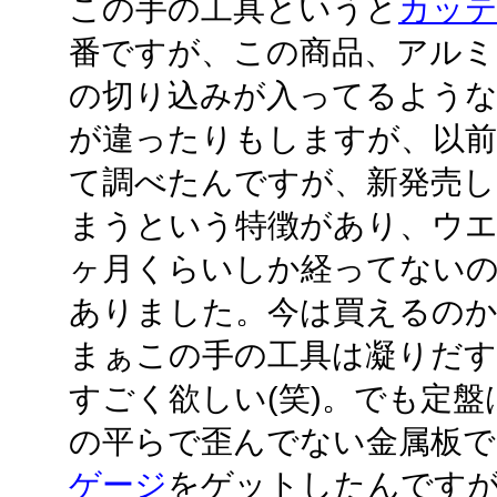
この手の工具というと
カッ
番ですが、この商品、アルミ
の切り込みが入ってるような
が違ったりもしますが、以
て調べたんですが、新発売
まうという特徴があり、ウエ
ヶ月くらいしか経ってない
ありました。今は買えるのか..
まぁこの手の工具は凝りだす
すごく欲しい(笑)。でも定盤
の平らで歪んでない金属板で
ゲージ
をゲットしたんです