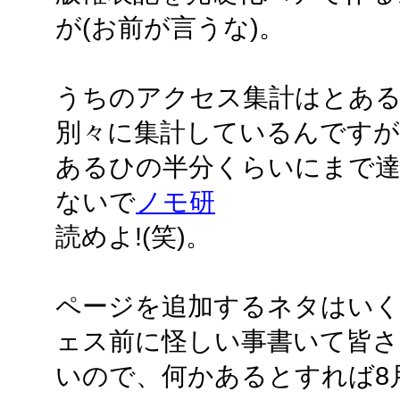
が(お前が言うな)。
うちのアクセス集計はとあるひ
別々に集計しているんですが、
あるひの半分くらいにまで
ないで
ノモ研
読めよ!(笑)。
ページを追加するネタはい
ェス前に怪しい事書いて皆さ
いので、何かあるとすれば8