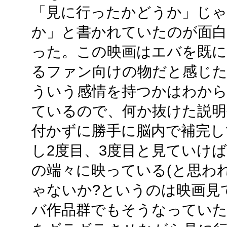
「見に行ったかどうか」じゃ
か」と書かれていたのが面白
った。この映画はエバを既に
るファン向けの物だと感じた
ういう感情を持つかはわから
ているので、何か抜けた説
付かずに勝手に脳内で補完し
し2度目、3度目と見ていけ
の端々に映っている(と思わ
ゃないか?というのは映画見
バ作品群でもそうなってい