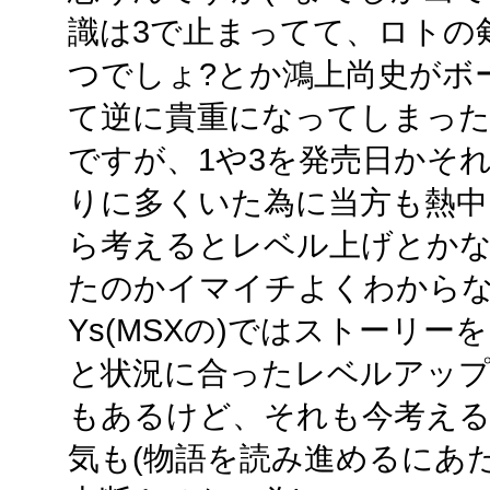
識は3で止まってて、ロトの
つでしょ?とか鴻上尚史がボ
て逆に貴重になってしまっ
ですが、1や3を発売日かそ
りに多くいた為に当方も熱中
ら考えるとレベル上げとか
たのかイマイチよくわから
Ys(MSXの)ではストーリ
と状況に合ったレベルアッ
もあるけど、それも今考え
気も(物語を読み進めるにあ