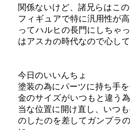
関係ないけど、諸兄らはこの
フィギュアで特に汎用性が
ってハルヒの長門にしちゃ
はアスカの時代なので心し
今日のいいんちょ
塗装の為にパーツに持ち手を
金のサイズがいつもと違う為に
当な位置に開け直し、いつも
のしたのを差してガンプラ