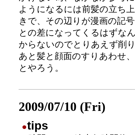
ようになるには前髪の立ち
きで、その辺りが漫画の記号
との差になってくるはずな
からないのでとりあえず削
あと髪と顔面のすりあわせ
とやろう。
2009/07/10 (Fri)
tips
●