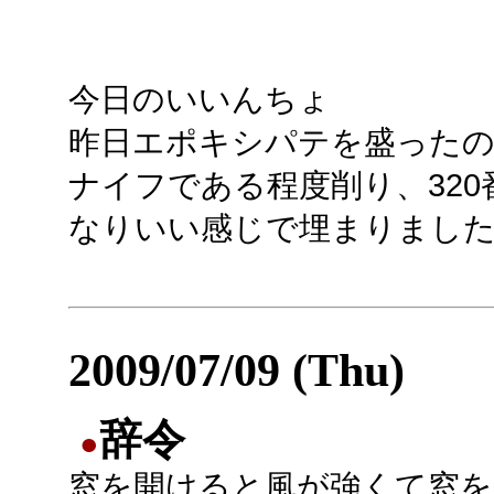
今日のいいんちょ
昨日エポキシパテを盛った
ナイフである程度削り、32
なりいい感じで埋まりまし
2009/07/09 (Thu)
辞令
●
窓を開けると風が強くて窓を