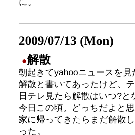
に。
2009/07/13 (Mon)
解散
●
朝起きてyahooニュースを
解散と書いてあったけど、
日テレ見たら解散はいつ?と
今日この頃。どっちだよと思
家に帰ってきたらまだ解散
った。