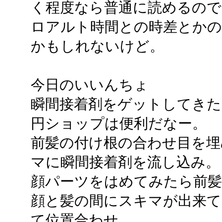
く程度なら普通に読めるので
ロアルト時間との時差とかの
かもしれないけど。
今日のいいんちょ
瞬間接着剤をゲットしてきたよ
円ショップは便利だなー。
前髪の付け根の合わせ目を埋
マに瞬間接着剤を流し込み。
顔パーツをはめてみたら前髪
顔と髪の間にスキマが出来て
て位置合わせ。