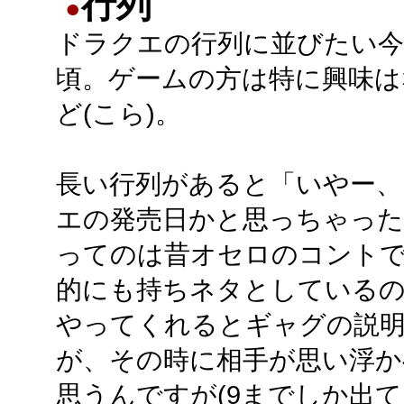
行列
●
ドラクエの行列に並びたい今
頃。ゲームの方は特に興味は
ど(こら)。
長い行列があると「いやー、
エの発売日かと思っちゃった
ってのは昔オセロのコント
的にも持ちネタとしている
やってくれるとギャグの説
が、その時に相手が思い浮か
思うんですが(9までしか出