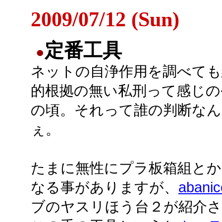
2009/07/12 (Sun)
定番工具
●
ネットの自浄作用を調べても
的根拠の無い私刑って感じの
の頃。それって誰の判断なん
ぇ。
たまに無性にプラ板箱組とか
なる事がありますが、
abanic
ブのヤスリほう台２が紹介