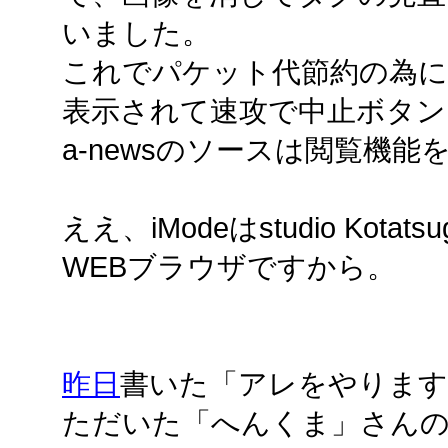
いました。
これでパケット代節約の為に
表示されて速攻で中止ボタン
a-newsのソースは閲覧機
ええ、iModeはstudio Kotat
WEBブラウザですから。
昨日
書いた「アレをやります」
ただいた「へんくま」さん