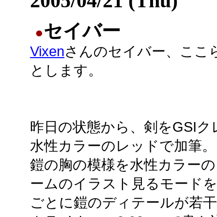
2005/04/21 (Thu)
セイバー
●
Vixen
さんのセイバー、ここ
とします。
昨日の状態から、剣をGSIク
水性カラーのレッドで加筆。
鎧の胸の模様を水性カラーの
ームのイラスト見るモードを
ごとに鎧のディテールが若干違