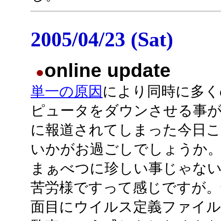
2005/04/23 (Sat)
online update
●
単一の原因
により同時に多く
ピュータをダウンさせる事が
に報道されてしまった今日こ
いかがお過ごしでしょうか
まぁべつに珍しい事じゃな
苦労様ですって感じですが。
面目にウイルス定義ファイ