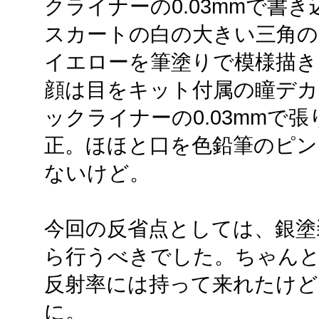
クライナーの0.03mmで書き
スカートの白の大きい三角の
イエローを筆塗りで模様描き
顔は目をキット付属の瞳デカ
ックライナーの0.03mmで
正。ほほと口を色鉛筆のピン
ないけど。
今回の反省点としては、銀塗
ら行うべきでした。ちゃんと
反射率には持って来れたけど
に。