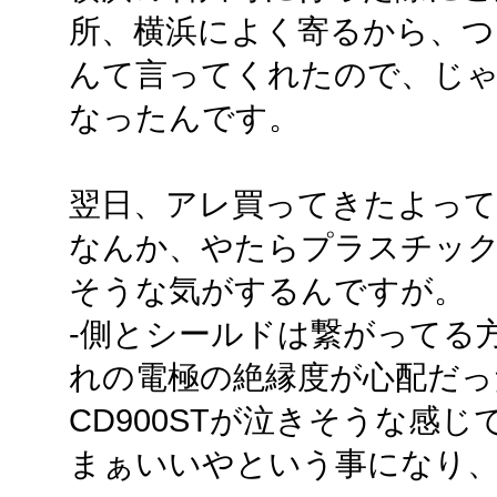
所、横浜によく寄るから、つ
んて言ってくれたので、じ
なったんです。
翌日、アレ買ってきたよって事
なんか、やたらプラスチッ
そうな気がするんですが。
-側とシールドは繋がってる
れの電極の絶縁度が心配だっ
CD900STが泣きそうな感
まぁいいやという事になり