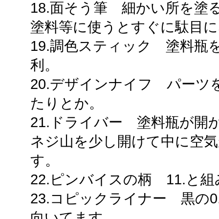
18.面そう筆 細かい所を
塗料等に使うとすぐに駄目に
19.調色スティック 塗料
利。
20.デザインナイフ パー
たりとか。
21.ドライバー 塗料瓶が
ネジ山を少し開けて中に空気
す。
22.ピンバイスの柄 11.
23.コピックライナー 黒の0
向いてます。