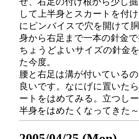
せ、右足の付け根から少し掘
して上半身とスカートを付け
にピンバイスで穴を開けて胴
身から右足まで一本の針金で
ちょうどよいサイズの針金
た今度。
腰と右足は溝が付いている
良いです。なにげに置いた
ートをはめてみる。立つしー
半身をはめたくなってきた
2005/04/25 (Mon)