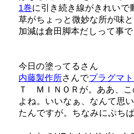
1巻
に引き続き線がきれいで
草がちょっと微妙な所が味と
加減は倉田脚本だしって事で
今日の塗ってるさん
内藤製作所
さんで
プラグマト
Ｔ ＭＩＮＯＲが。ああ、こ
よね。いいなぁ、なんて思
たんですが。ちなみにぷちぱ