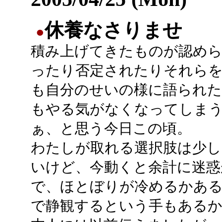
休養なさりませ
●
積み上げてきたものが認め
ったり否定されたりそれら
も自分のせいの様に語られた
もやる気がなくなってしま
ぁ、と思う今日この頃。
わたしが取れる選択肢は少し
いけど、今動くと余計に迷
で、ほとぼりが冷めるかあ
で静観するという手もあるか