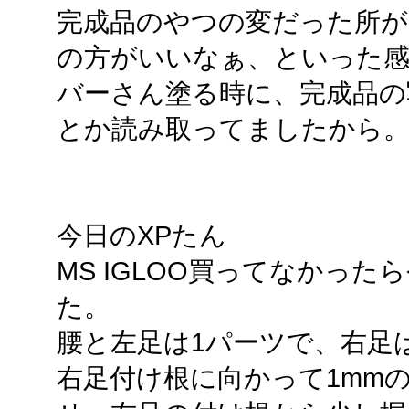
完成品のやつの変だった所
の方がいいなぁ、といった
バーさん塗る時に、完成品の
とか読み取ってましたから。
今日のXPたん
MS IGLOO買ってなかった
た。
腰と左足は1パーツで、右足
右足付け根に向かって1mm