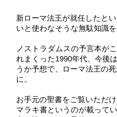
新ローマ法王が就任したとい
いと使わなそうな無駄知識を
ノストラダムスの予言本が
れまくった1990年代、今
うか予想で、ローマ法王の死が
に。
お手元の聖書をご覧いただけ
マラキ書というのが載って