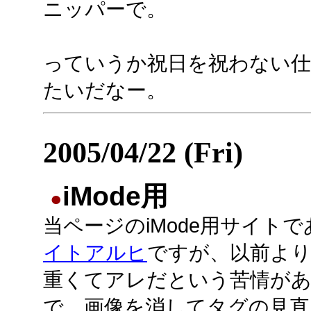
ニッパーで。
っていうか祝日を祝わない仕
たいだなー。
2005/04/22 (Fri)
iMode用
●
当ページのiMode用サイトで
イトアルヒ
ですが、以前よ
重くてアレだという苦情が
で、画像を消してタグの見直