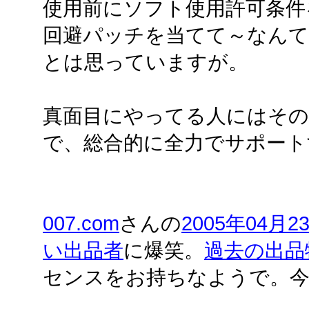
使用前にソフト使用許可条件
回避パッチを当てて～なんて
とは思っていますが。
真面目にやってる人にはそ
で、総合的に全力でサポート
007.com
さんの
2005年04月2
い出品者
に爆笑。
過去の出品
センスをお持ちなようで。