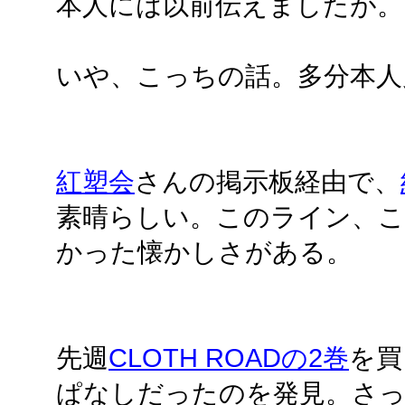
本人には以前伝えましたが。
いや、こっちの話。多分本人
紅塑会
さんの掲示板経由で、
素晴らしい。このライン、こ
かった懐かしさがある。
先週
CLOTH ROADの2巻
を買
ぱなしだったのを発見。さ