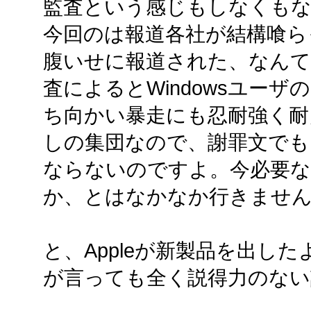
監査という感じもしなくも
今回のは報道各社が結構喰ら
腹いせに報道された、なんて
査によるとWindowsユーザ
ち向かい暴走にも忍耐強く耐
しの集団なので、謝罪文でも
ならないのですよ。今必要
か、とはなかなか行きませ
と、Appleが新製品を出し
が言っても全く説得力のない