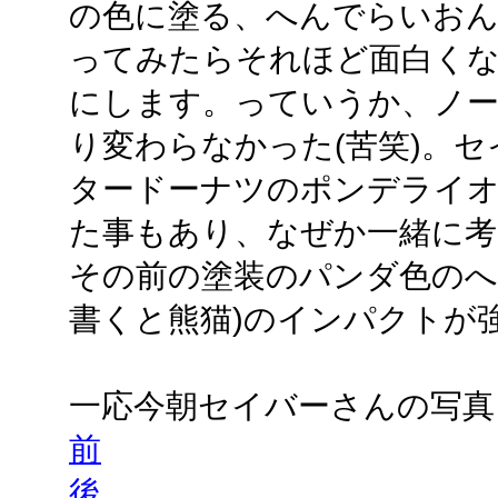
の色に塗る、へんでらいおん
ってみたらそれほど面白く
にします。っていうか、ノ
り変わらなかった(苦笑)。
タードーナツのポンデライ
た事もあり、なぜか一緒に
その前の塗装のパンダ色のへ
書くと熊猫)のインパクトが強
一応今朝セイバーさんの写真
前
後