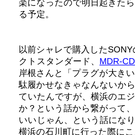
楽になったので明日起きたら
る予定。
以前シャレで購入したSON
クトスタンダード、
MDR-CD
岸根さんと「プラグが大き
駄履かせなきゃなんないか
ていたんですが、横浜のエ
か？という話から繋がって
いいじゃん、という話にな
横浜の石川町に行った際にこ