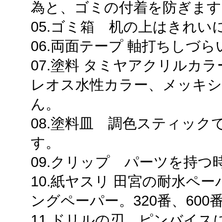
為と、ゴミの付着を防ぎます
05.ゴミ箱 机の上はきれい
06.両面テープ 軸打ちしづ
07.塗料 タミヤアクリルカ
レオス水性カラー、メッキ
ん。
08.塗料皿 調色スティッ
す。
09.クリップ パーツを持つ
10.紙ヤスリ 田宮の耐水ペ
ングペーパー。320番、600
11.ドリルの刃 ピンバイ