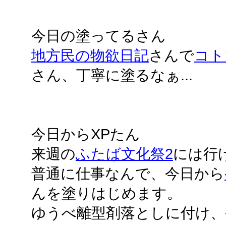
今日の塗ってるさん
地方民の物欲日記
さんで
コト
さん、丁寧に塗るなぁ...
今日からXPたん
来週の
ふたば文化祭2
には行
普通に仕事なんで、今日から
んを塗りはじめます。
ゆうべ離型剤落としに付け、