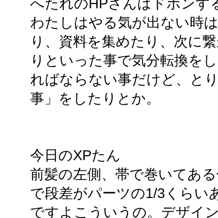
へたれのHPさんはドボンす
わたしはやる気が出ない時は
り、資料を集めたり、次に繋
りといった事で気分転換を
ればならない事だけど、と
事」をしたりとか。
今日のXPたん
前髪の左側、帯で巻いてある
で段差がパーツの1/3くら
ですよこういうの。デザイ