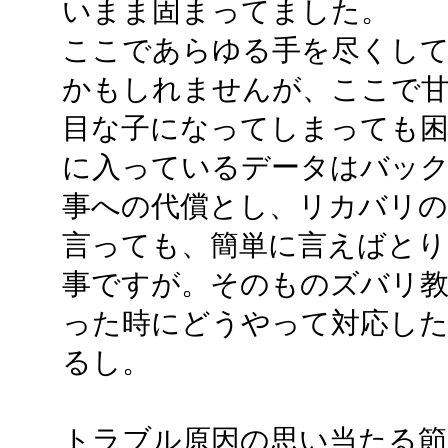
いまま固まってました。
ここであらゆる手を尽くし
かもしれませんが、ここで
目な子になってしまっても
に入っているデータはバッ
事への代償とし、リカバリの
言っても、簡単に言えばとり
事ですが。そのものズバリ
った時にどうやって対応し
るし。
トラブル原因の思い当たる節