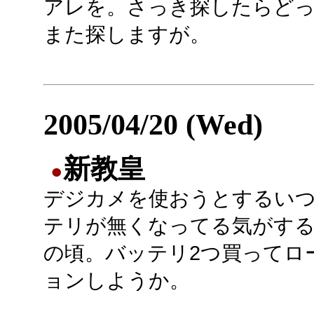
アレを。さっき探したらど
また探しますが。
2005/04/20 (Wed)
新教皇
●
デジカメを使おうとするい
テリが無くなってる気がす
の頃。バッテリ2つ買ってロ
ョンしようか。