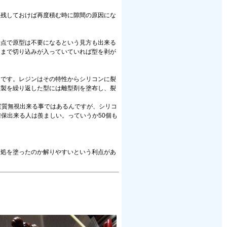
を残しておけば再度積む時に隙間の原因にな
時点で原型は不要になるという見方も出来る
近まで切り込みが入っていていれば型を剥が
らです。レジンはその特性からシリコンに裂
複製を繰り返した型には離型剤を塗布し、裂
実質無視出来る事ではあるんですが、シリコ
確保出来る人は羨ましい。っていうか50個も
何処を塗ったのか解りやすいという利点があ