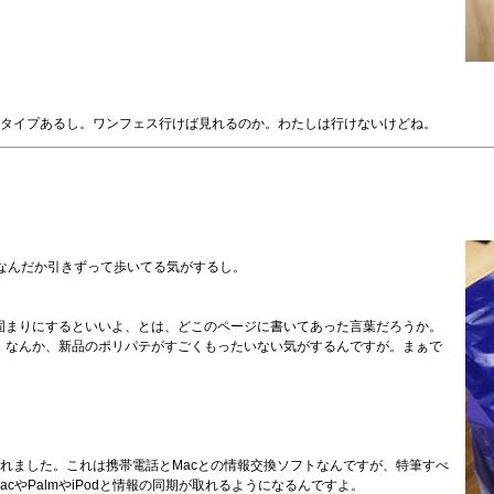
2タイプあるし。ワンフェス行けば見れるのか。わたしは行けないけどね。
なんだか引きずって歩いてる気がするし。
固まりにするといいよ、とは、どこのページに書いてあった言葉だろうか。
。なんか、新品のポリパテがすごくもったいない気がするんですが。まぁで
れました。これは携帯電話とMacとの情報交換ソフトなんですが、特筆すべ
cやPalmやiPodと情報の同期が取れるようになるんですよ。