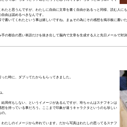
くれたと思うんですが、わたしに自由に文章を書く自由があるっと同様、読む人に
の自由は認めるべきなんです。
等で書いてくれたという事は嬉しいですね。まぁその為にその感想を掲示板に書い
み手の都合の悪い単語だけを抜き出して脳内で文章を生成する人と先日メールで対
行った時に、ダブってたからもらってきました。
ね。
、結局何もしない、というイメージがあるんですが、玲ちゃんはスナフキンは
感想を持っている事だろう。ここまで印象が違うキャラクタというのも珍しい
おの。
、わたしのイメージから外れています。だから写真はわたしの思ってるスナフ