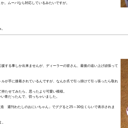
うか。ムーバなら対応しているみたいですが。
み。
応援する事しか出来ませんが、ディーラーの皆さん、最後の追い上げ頑張って
トルが手に接着されているんですが、なんか爪で引っ掛けて引っ張ったら取れ
て持たせてみたら、思ったより可愛い模様。
誌がいい青だったんで、切っちゃいました。
「魔改造 週刊わたしのおにいちゃん」でググると25～30位くらいで表示されま
よ。