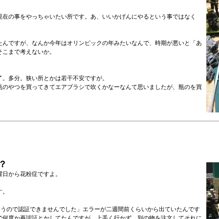
現在の事をやっちゃいたい所です。あ、いいかげんにやるという事ではなく
たんですが、なんか今年はオリンピックの年みたいなんで、時期が悪いと「あ
そこまで考えないか。
了。多分。狭い所とかは若干不安ですが。
瓶のやつを買ってきてエアブラシで吹くかなーなんて思いましたが、瓶のを買
？
曜日から花粉症ですよ。
す。
違うので認証できませんでした」エラーが二週間前くらいから出ていたんです
で何度か再認証とかしてたんですが、上手く行かず、別の物を注文してそれに