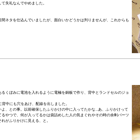
して失礼なんでやめました。
日間ネタを仕込んでいましたが、面白いかどうかは判りませんが、これからも
あるくぼみに電池を入れるように電極を銅板で作り、背中とランドセルのジョ
置に背中にも穴をあけ、配線を出しました。
よ、との事。以前確保したふりかけの中に入ってたかな...あ、ふりかけって
てるやつで、何が入ってるかは袋詰めした人の気まぐれやその時の余剰パーツ
それがふりかけに見える、と。