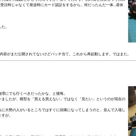
は受注時じゃなくて発送時にカード認証をするから。何だったんだ一体...昼休
した。
デートで配布中。内容がまだ公開されてないけどパッチ当て。これから再起動します。ではまた。
無理にでも行くべきだったかな、と後悔。
いましたが、模型を「買える買えない」ではなく「見たい」というのが現在の
れに大勢の人がいるところではすぐに頭痛になってしまうのと、並んで入場し
ますが。