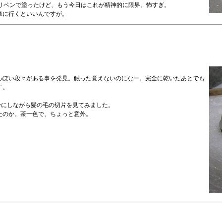
5ミリペンで塗ったけど、もう今日はこれが精神的に限界。怖すぎ。
単に行くといいんですが。
っぽい段々がある事を発見。触った覚えないのになー。完全に乾いたあとでも
す。
参考にしながら髪の毛の切片を見てみました。
たのか。茶一色で、ちょっと意外。