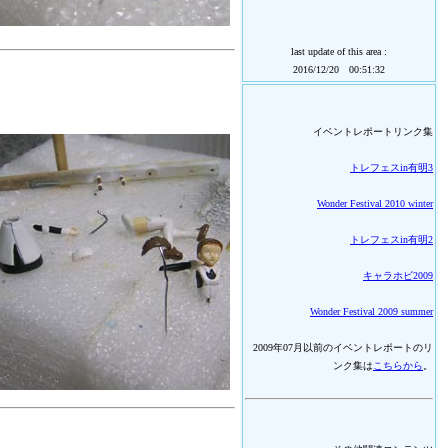
last update of this area :
2016/12/20 00:51:32
イベントレポートリンク集
トレフェスin有明3
Wonder Festival 2010 winter
トレフェスin有明2
キャラホビ2009
Wonder Festival 2009 summer
2009年07月以前のイベントレポートのリ
ンク集は
こちらから
。