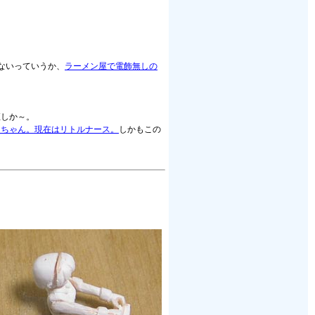
ないっていうか、
ラーメン屋で電飾無しの
直しか～。
スちゃん。現在はリトルナース。
しかもこの