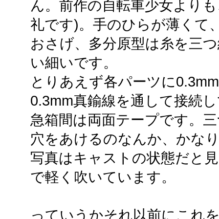
ん。前作の自転車少女よりも
礼です)。手のひらが薄くて
おさげ、多分原型は糸を三つ
い細いです。
とりあえず各パーツに0.3m
0.3mm真鍮線を通して接続
急箱間は両面テープです。三
穴をあけるのなんか、かな
写真はキャストの状態だと
で軽く吹いています。
っていうかそれ以前にこれを