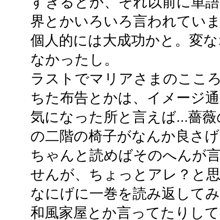
すぎるとか、それ以前に単語
界とかいろいろ言われてい
個人的には大成功かと。変な
なかったし。
ラストでマリアさまのこころ
ちた布告とかは、イメージ通
気になった所と言えば...薔
の二階の椅子がなんか良さげ
ちゃんと読めばそのへんが
せんが、ちょっとアレ？と
なにげに一巻を読み返してみ
和風家屋とか言ってたりし