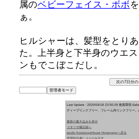
属の
ベビーフェイス・ボボ
ぁ。
ヒルシャーは、髪型をとりあ
た。上半身と下半身のウエス
ンもでこぼこだし。
Last Update : 2020/04/18 23:50:29
推賞環境:Saf
ディープリンクフリー、フレーム内リンクフリー。
最新の書き込みを表示
コタツガ備忘録へ
studio KotatsugaHouse Homepageへ戻る
管理担当者にメールを出す