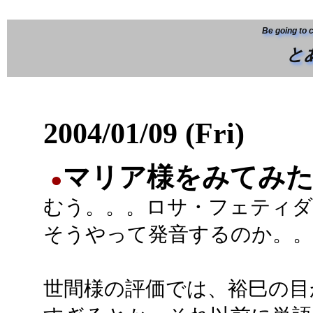
Be going to 
と
2004/01/09 (Fri)
マリア様をみてみ
●
むう。。。ロサ・フェティダ
そうやって発音するのか。。
世間様の評価では、裕巳の目