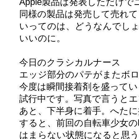
Apple製品は発表しただけ
同様の製品は発売して売れて
いってのは、どうなんでし
いいのに。
今日のクラシカルナース
エッジ部分のパテがまたボ
今度は瞬間接着剤を盛ってい
試行中です。写真で言うとエ
あと、下半身に着手。へたに
すると、前回の自転車少女の
はまらない状態になると思