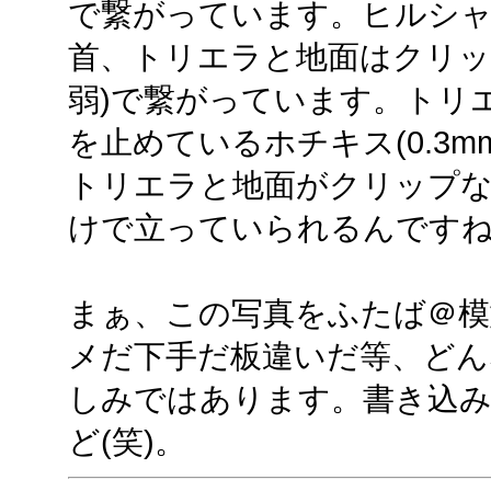
で繋がっています。ヒルシャ
首、トリエラと地面はクリップ
弱)で繋がっています。トリ
を止めているホチキス(0.3
トリエラと地面がクリップな
けで立っていられるんです
まぁ、この写真をふたば＠
メだ下手だ板違いだ等、どん
しみではあります。書き込
ど(笑)。