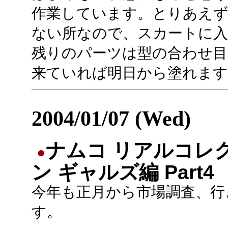
作業しています。とりあえ
ない所なので、スカートに入
残りのパーツは型の合わせ目
来ていれば明日から塗れます
2004/01/07 (Wed)
ナムコ リアルコレ
●
ン ギャルズ編 Part4
今年も正月から市場調査、行
す。