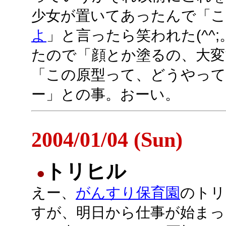
少女が置いてあったんで「こ
よ
」と言ったら笑われた(^^
たので「顔とか塗るの、大変
「この原型って、どうやっ
ー」との事。おーい。
2004/01/04 (Sun)
トリヒル
●
えー、
がんすり保育園
のトリ
すが、明日から仕事が始まっ