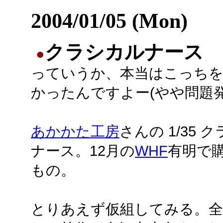
2004/01/05 (Mon)
クラシカルナース
●
っていうか、本当はこっち
かったんですよー(やや問題発
あかかた工房
さんの 1/35 
ナース。12月の
WHF
有明で
もの。
とりあえず仮組してみる。全