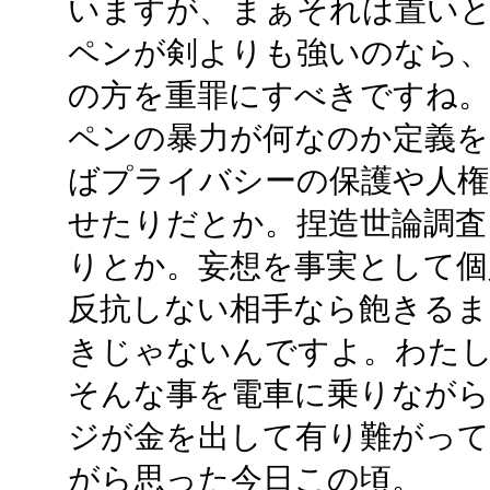
いますが、まぁそれは置い
ペンが剣よりも強いのなら、
の方を重罪にすべきですね。
ペンの暴力が何なのか定義を
ばプライバシーの保護や人権
せたりだとか。捏造世論調査
りとか。妄想を事実として個
反抗しない相手なら飽きるま
きじゃないんですよ。わた
そんな事を電車に乗りなが
ジが金を出して有り難がっ
がら思った今日この頃。