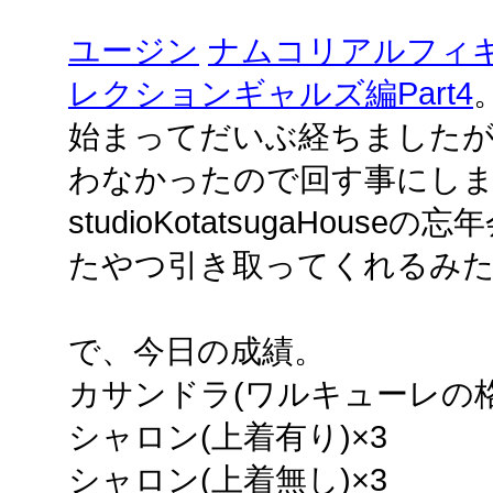
ユージン
ナムコリアルフィ
レクションギャルズ編Part4
始まってだいぶ経ちました
わなかったので回す事にし
studioKotatsugaHou
たやつ引き取ってくれるみ
で、今日の成績。
カサンドラ(ワルキューレの格
シャロン(上着有り)×3
シャロン(上着無し)×3