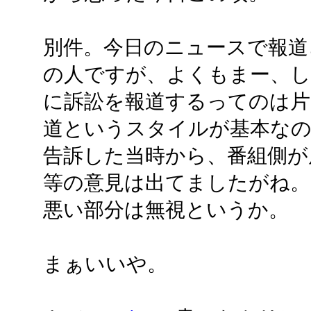
別件。今日のニュースで報道
の人ですが、よくもまー、し
に訴訟を報道するってのは片
道というスタイルが基本な
告訴した当時から、番組側が
等の意見は出てましたがね。
悪い部分は無視というか。
まぁいいや。