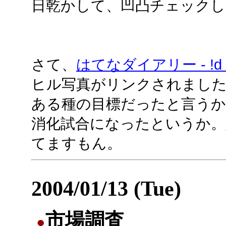
日乾かして、凹凸チェックし
さて、
はてなダイアリー - !d kuy
ヒル写真がリンクされまし
ある種の目標だったと言うか
消化試合になったというか。
てますもん。
2004/01/13 (Tue)
市場調査
●