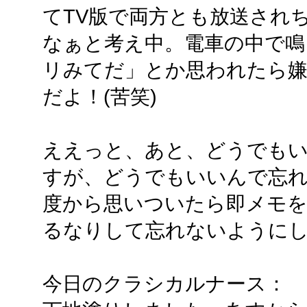
てTV版で両方とも放送され
なぁと考え中。電車の中で鳴
リみてだ」とか思われたら
だよ！(苦笑)
ええっと、あと、どうでも
すが、どうでもいいんで忘
度から思いついたら即メモを
るなりして忘れないように
今日のクラシカルナース：