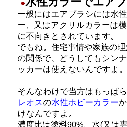
水性カラーでエアブ
●
一般にはエアブラシには水
ー、又はアクリルカラーは模
に不向きとされています。
でもね。住宅事情や家族の理
の関係で、どうしてもシン
ッカーは使えないんですよ
そんなわけで当方はもっぱ
レオス
の
水性ホビーカラー
か
けなんですよ。
濃度比は塗料90%、水(又は