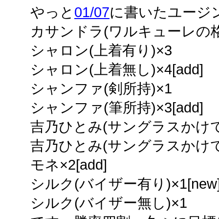
やっと
01/07
に書いたユージ
カサンドラ(ワルキューレの格好の
シャロン(上着有り)×3
シャロン(上着無し)×4[add]
シャンファ(剣所持)×1
シャンファ(筆所持)×3[add]
吉乃ひとみ(サングラスかけて
吉乃ひとみ(サングラスかけている
モネ×2[add]
シルク(バイザー有り)×1[new
シルク(バイザー無し)×1