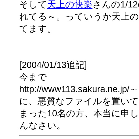
そして
天上の快楽
さんの1/1
れてる～。っていうか天上の
てます。
[2004/01/13追記]
今まで
http://www113.sakura.ne.jp/～k
に、悪質なファイルを置い
まった10名の方、本当に申
んなさい。