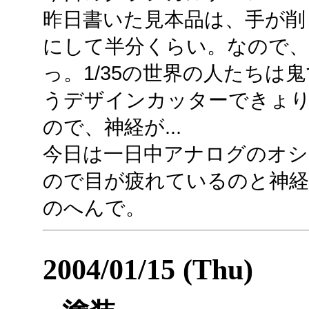
昨日書いた見本品は、手が削
にして半分くらい。なので
っ。1/35の世界の人たちは
うデザインカッターできょ
ので、神経が...
今日は一日中アナログのオ
ので目が疲れているのと神
のへんで。
2004/01/15 (Thu)