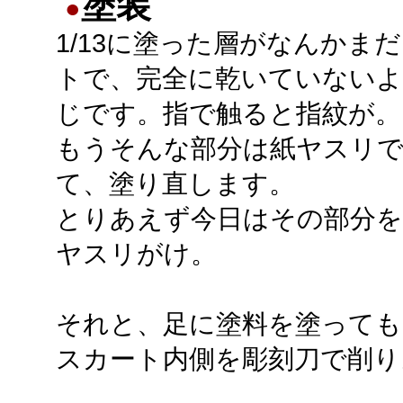
塗装
●
1/13に塗った層がなんかま
トで、完全に乾いていないよ
じです。指で触ると指紋が。
もうそんな部分は紙ヤスリ
て、塗り直します。
とりあえず今日はその部分を
ヤスリがけ。
それと、足に塗料を塗って
スカート内側を彫刻刀で削り