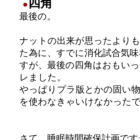
四角
●
最後の。
ナットの出来が思ったより
た為に、すでに消化試合気味
すが、最後の四角はおもいっ
レました。
やっぱりプラ版とかの固い
を使わなきゃいけなかった
さて、睡眠時間確保計画ですが