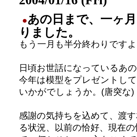
あの日まで、一ヶ月
●
りました。
もう一月も半分終わりですよ
日頃お世話になっているあの
今年は模型をプレゼントし
いかがでしょうか。(唐突な)
感謝の気持ちを込めて、渡す
る状況、以前の恰好、現在の