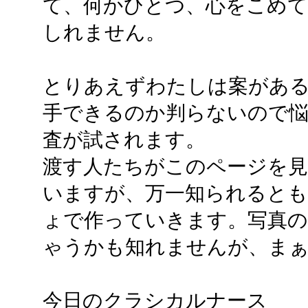
て、何かひとつ、心をこめ
しれません。
とりあえずわたしは案があ
手できるのか判らないので悩
査が試されます。
渡す人たちがこのページを見
いますが、万一知られるとも
ょで作っていきます。写真
ゃうかも知れませんが、ま
今日のクラシカルナース