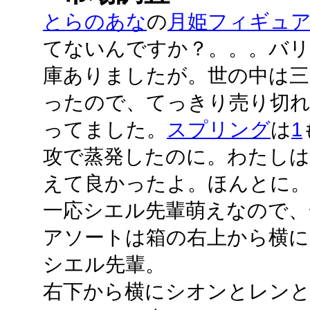
とらのあな
の
月姫フィギュ
てないんですか？。。。バリ
庫ありましたが。世の中は三
ったので、てっきり売り切
ってました。
スプリング
は
1
攻で蒸発したのに。わたしは
えて良かったよ。ほんとに
一応シエル先輩萌えなので、
アソートは箱の右上から横に
シエル先輩。
右下から横にシオンとレンと