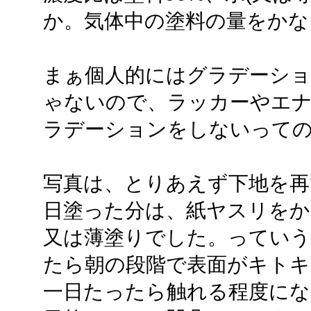
か。気体中の塗料の量をかな
まぁ個人的にはグラデーシ
ゃないので、ラッカーやエ
ラデーションをしないって
写真は、とりあえず下地を再
日塗った分は、紙ヤスリを
又は薄塗りでした。っていう
たら朝の段階で表面がキト
一日たったら触れる程度に