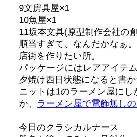
9文房具屋×1
10魚屋×1
11坂本文具(原型制作会社の創
順当すぎて、なんだかなぁ
店街を作りたい所。
パッケージにはレアアイテ
夕焼け西日状態になると書か
ニットは1のラーメン屋にし
か、
ラーメン屋で電飾無しの
今日のクラシカルナース