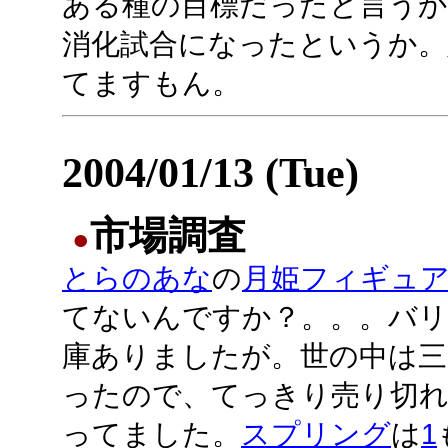
ある種の目標だったと言うか
消化試合になったというか。
てますもん。
2004/01/13 (Tue)
市場調査
●
とらのあな
の
月姫フィギュ
てないんですか？。。。バリ
庫ありましたが。世の中は三
ったので、てっきり売り切
ってました。
スプリング
は
1