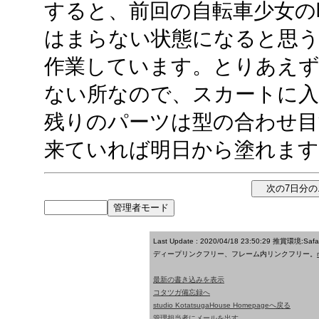
すると、前回の自転車少女の
はまらない状態になると思
作業しています。とりあえ
ない所なので、スカートに入
残りのパーツは型の合わせ目
来ていれば明日から塗れます
Last Update : 2020/04/18 23:50:29
推賞環境:Saf
ディープリンクフリー、フレーム内リンクフリー。
最新の書き込みを表示
コタツガ備忘録へ
studio KotatsugaHouse Homepageへ戻る
管理担当者にメールを出す