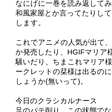
なにげに一巻を読み返してみ
和風家屋とか言ってたりし
します。
これでアニメの人気が出て、
か発売したり、HGIFマリ
騒いだり、ちまこれマリア様
ークレットの栞様は出るの
しょうか(無いって)。
今日のクラシカルナース
足のパテ削り。この状態でな