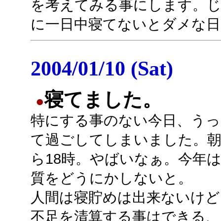
を考えてみる事にします。
に一日中寝てないとダメな日
2004/01/10 (Sat)
寝てました。
●
特にする事のない今日、うっ
て過ごしてしまいました。
ら18時。やばいなぁ。今年
質をどうにかしないと。
人間は寝貯めは出来ないけど
不足を清算する事はできる、