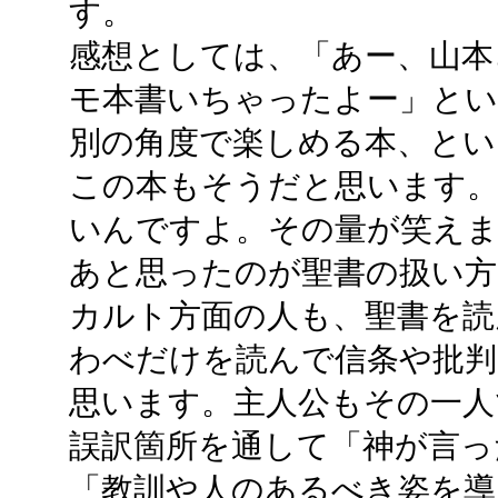
す。
感想としては、「あー、山本
モ本書いちゃったよー」とい
別の角度で楽しめる本、とい
この本もそうだと思います。
いんですよ。その量が笑え
あと思ったのが聖書の扱い方
カルト方面の人も、聖書を読
わべだけを読んで信条や批判
思います。主人公もその一人
誤訳箇所を通して「神が言っ
「教訓や人のあるべき姿を導