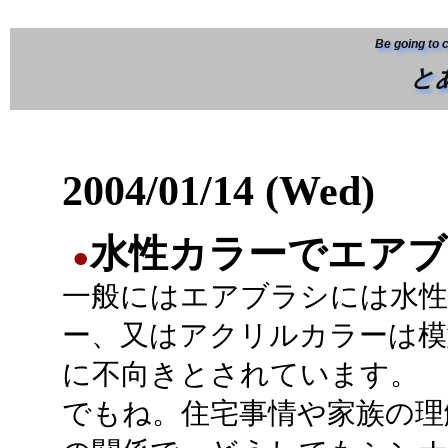
Be going to 
と
2004/01/14 (Wed)
水性カラーでエアブ
●
一般にはエアブラシには水
ー、又はアクリルカラーは模
に不向きとされています。
でもね。住宅事情や家族の理