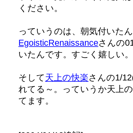
ください。
っていうのは、朝気付いた
EgoisticRenaissance
さんの0
いたんです。すごく嬉しい
そして
天上の快楽
さんの1/1
れてる～。っていうか天上の
てます。