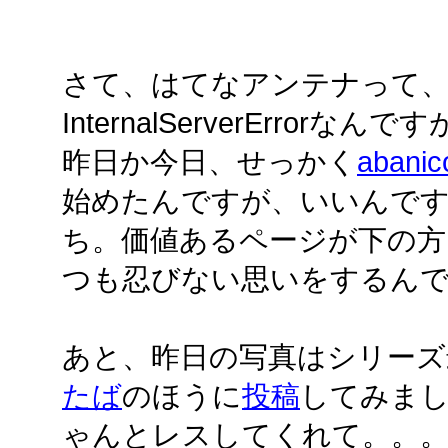
さて、はてなアンテナって
InternalServerErrorなんで
昨日か今日、せっかく
aban
始めたんですが、いいんです
ち。価値あるページが下の方
つも忍びない思いをするん
あと、昨日の写真はシリーズ
たば
のほうに
投稿
してみま
ゃんとレスしてくれて。。