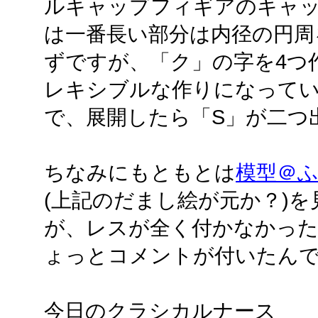
ルキャップフィギアのキャッ
は一番長い部分は内径の円周
ずですが、「ク」の字を4つ
レキシブルな作りになってい
で、展開したら「S」が二つ
ちなみにもともとは
模型＠
(上記のだまし絵が元か？)
が、レスが全く付かなかった
ょっとコメントが付いたんで
今日のクラシカルナース