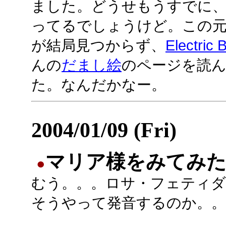
ました。どうせもうすでに
ってるでしょうけど。この
が結局見つからず、
Electric
んの
だまし絵
のページを読
た。なんだかなー。
2004/01/09 (Fri)
マリア様をみてみ
●
むう。。。ロサ・フェティダ
そうやって発音するのか。。