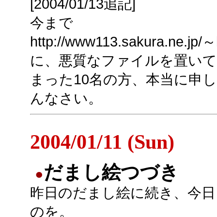
[2004/01/13追記]
今まで
http://www113.sakura.ne.jp/～k
に、悪質なファイルを置い
まった10名の方、本当に申
んなさい。
2004/01/11 (Sun)
だまし絵つづき
●
昨日のだまし絵に続き、今日
のを。