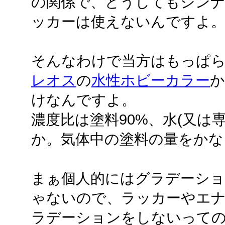
の関係で、どうしてもシン
ッカーは使えないんですよ
そんなわけで当方はもっぱ
レオス
の
水性ホビーカラー
か
けなんですよ。
濃度比は塗料90%、水(又は
か。気体中の塗料の量をかな
まぁ個人的にはグラデーシ
ゃないので、ラッカーやエ
ラデーションをしないって