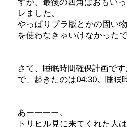
すが、最後の四角はおもいっ
レました。
やっぱりプラ版とかの固い
を使わなきゃいけなかった
さて、睡眠時間確保計画ですが
で、起きたのは04:30。睡眠
あーーーー。
トリヒル見に来てくれた人は、