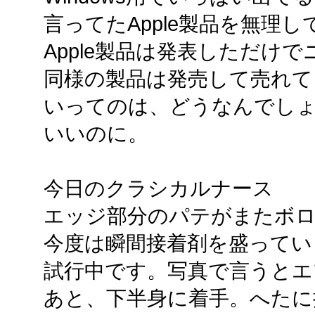
言ってたApple製品を無理
Apple製品は発表しただけ
同様の製品は発売して売れて
いってのは、どうなんでし
いいのに。
今日のクラシカルナース
エッジ部分のパテがまたボ
今度は瞬間接着剤を盛ってい
試行中です。写真で言うとエ
あと、下半身に着手。へたに