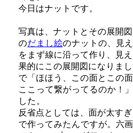
今日はナットです。
写真は、ナットとその展開図
の
だまし絵
のナットの、見
をまず線に沿って作り、見え
果的にこの展開図になりまし
で「ほほう、この面とこの面
ここって繋がってるのか！
した。
反省点としては、面が太すぎ
で作ってみたんですが。六画