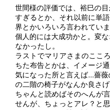
世間様の評価では、裕巳の目
すぎるとか、それ以前に単語
界とかいろいろ言われてい
個人的には大成功かと。変な
なかったし。
ラストでマリアさまのこころ
ちた布告とかは、イメージ通
気になった所と言えば...薔
の二階の椅子がなんか良さげ
ちゃんと読めばそのへんが
せんが、ちょっとアレ？と