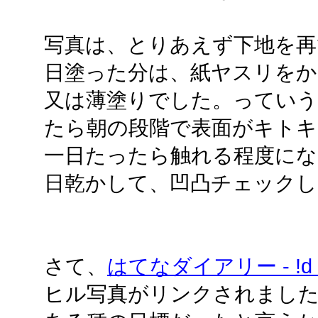
写真は、とりあえず下地を再
日塗った分は、紙ヤスリを
又は薄塗りでした。っていう
たら朝の段階で表面がキト
一日たったら触れる程度に
日乾かして、凹凸チェックし
さて、
はてなダイアリー - !d kuy
ヒル写真がリンクされまし