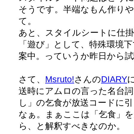
そうです。半端なもん作り
て。
あと、スタイルシートに仕
「遊び」として、特殊環境下
案中。っていうか昨日から試
さて、
Msruto!
さんの
DIARY
送時にアムロの言った名台詞
し」の乞食が放送コードに引
なぁ。まぁここは「乞食」を
ら、と解釈すべきなのか。