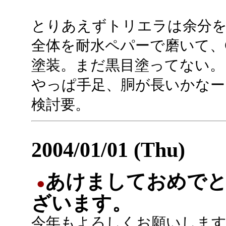
とりあえずトリエラは余分
全体を耐水ペパーで磨いて、
塗装。まだ黒目塗ってない。
やっぱ手足、胴が長いかなー
検討要。
2004/01/01 (Thu)
あけましておめで
●
ざいます。
今年もよろしくお願いしま