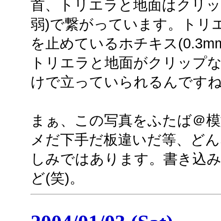
首、トリエラと地面はクリップ
弱)で繋がっています。トリ
を止めているホチキス(0.3
トリエラと地面がクリップな
けで立っていられるんです
まぁ、この写真をふたば＠
メだ下手だ板違いだ等、どん
しみではあります。書き込
ど(笑)。