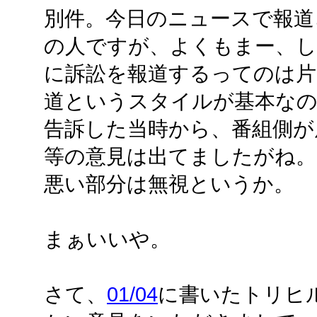
別件。今日のニュースで報道
の人ですが、よくもまー、し
に訴訟を報道するってのは片
道というスタイルが基本な
告訴した当時から、番組側が
等の意見は出てましたがね。
悪い部分は無視というか。
まぁいいや。
さて、
01/04
に書いたトリヒ