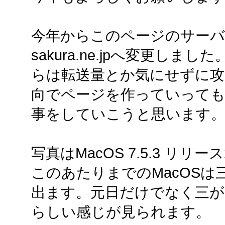
今年からこのページのサー
sakura.ne.jpへ変更しまし
らは転送量とか気にせずに攻
向でページを作っていって
事をしていこうと思います
写真はMacOS 7.5.3 リ
このあたりまでのMacOS
出ます。元日だけでなく三が
らしい感じが見られます。