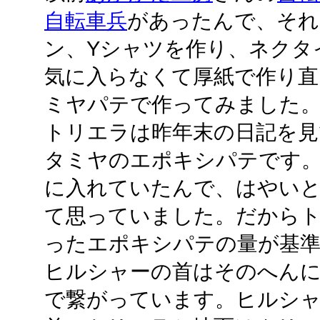
自転車兵
があったんで、それ
ン、Yシャツを作り、ネクタ
気に入らなくて厚紙で作り直
ミヤパテで作ってみました
トリエラは昨年末の日記を
タミヤのエポキシパテです
に入れていたんで、はやい
て思っていました。だから
ったエポキシパテの量が基
ヒルシャーの首はそのへんにあ
で繋がっています。ヒルシャ