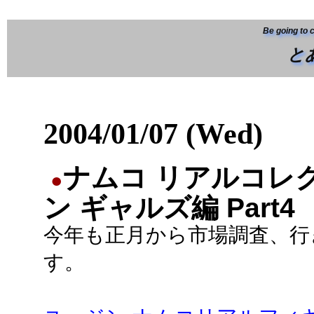
Be going to 
と
2004/01/07 (Wed)
ナムコ リアルコレ
●
ン ギャルズ編 Part4
今年も正月から市場調査、行
す。