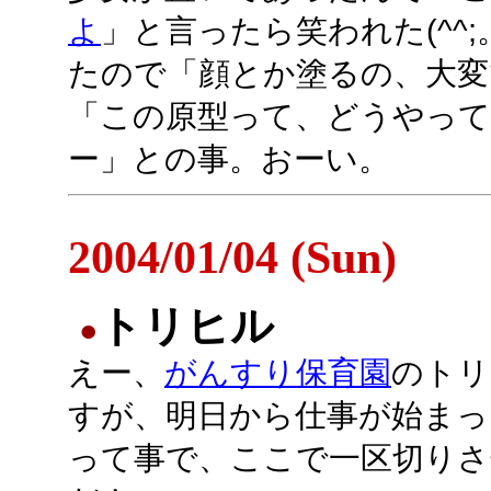
よ
」と言ったら笑われた(^^
たので「顔とか塗るの、大変
「この原型って、どうやっ
ー」との事。おーい。
2004/01/04 (Sun)
トリヒル
●
えー、
がんすり保育園
のトリ
すが、明日から仕事が始まっ
って事で、ここで一区切りさ