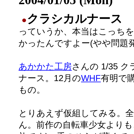
クラシカルナース
●
っていうか、本当はこっち
かったんですよー(やや問題発
あかかた工房
さんの 1/35 
ナース。12月の
WHF
有明で
もの。
とりあえず仮組してみる。全
ん。前作の自転車少女よりも