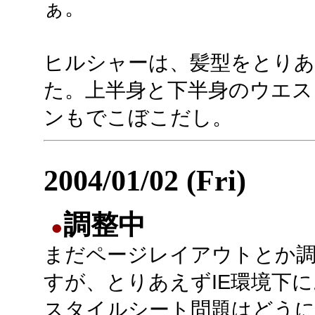
ぁ。
ヒルシャーは、髪型をとりあ
た。上半身と下半身のウエス
ンもでこぼこだし。
2004/01/02 (Fri)
調整中
●
まだページレイアウトとか
すが、とりあえずIE環境下
スタイルシート問題はどう