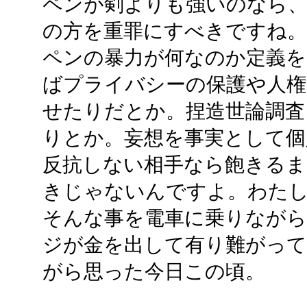
ペンが剣よりも強いのなら、
の方を重罪にすべきですね。
ペンの暴力が何なのか定義を
ばプライバシーの保護や人権
せたりだとか。捏造世論調査
りとか。妄想を事実として個
反抗しない相手なら飽きるま
きじゃないんですよ。わた
そんな事を電車に乗りなが
ジが金を出して有り難がっ
がら思った今日この頃。