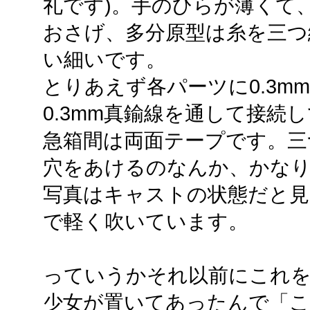
礼です)。手のひらが薄くて
おさげ、多分原型は糸を三つ
い細いです。
とりあえず各パーツに0.3m
0.3mm真鍮線を通して接続
急箱間は両面テープです。三
穴をあけるのなんか、かな
写真はキャストの状態だと
で軽く吹いています。
っていうかそれ以前にこれを
少女が置いてあったんで「こ