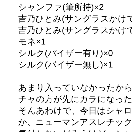
シャンファ(筆所持)×2
吉乃ひとみ(サングラスかけて
吉乃ひとみ(サングラスかけて
モネ×1
シルク(バイザー有り)×0
シルク(バイザー無し)×1
あまり入っていなかったか
チャの方が先にカラになっ
そんあわけで、今日はシャ
か、ニューマンアスレチッ