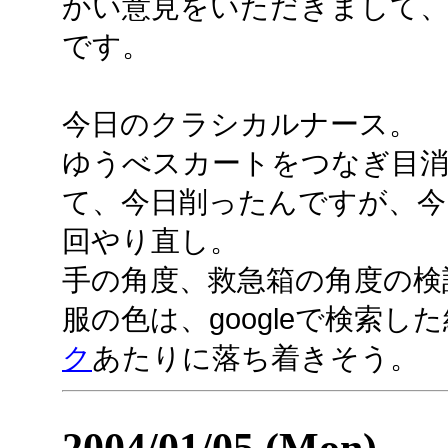
かい意見をいただきまして
です。
今日のクラシカルナース。
ゆうべスカートをつなぎ目
て、今日削ったんですが、今
回やり直し。
手の角度、救急箱の角度の検
服の色は、googleで検索し
ク
あたりに落ち着きそう。
2004/01/05 (Mon)