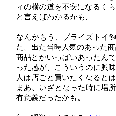
ィの横の道を不安になるく
と言えばわかるかも。
なんかもう、プライズトイ
た。出た当時人気のあった商
商品とかいっぱいあったん
った感が。こういうのに興
人は店ごと買いたくなると
まあ、いざとなった時に場
有意義だったかも。