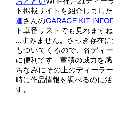
おととい
WHF神戸21ディー
ト掲載サイトを紹介しました
道
さんの
GARAGE KIT INFO
ト卓番リストでも見れます
...すみません。さっき存在
もついてくるので、各ディー
に便利です。蓄積の威力を感
ちなみにその上のディーラ
時に作品情報を調べるのに活
す。