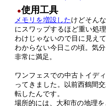
使用工具
●
メモリを増設した
けどそん
にスワップするほど重い処
わけじゃないので目に見え
わからない今日この頃。気分
非常に満足。
ワンフェスでの中古トイデ
ってきました。以前西鶴間交
転したんです。
場所的には、大和市の地理を