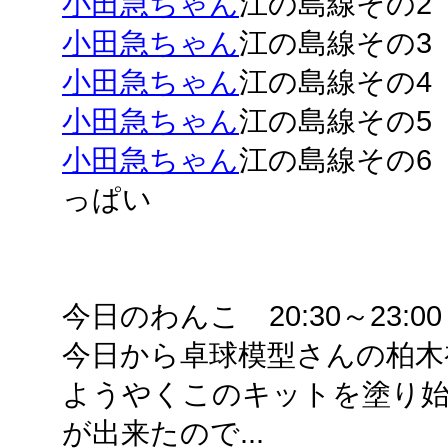
小田急ちゃん
江の島線その2
小田急ちゃん
江の島線その3
小田急ちゃん
江の島線その4
小田急ちゃん
江の島線その5
小田急ちゃん
江の島線その6
っぱい
今日のわんこ 20:30～23:00
今日から卓球模型さんの柏木
ようやくこのキットを塗り
が出来たので...