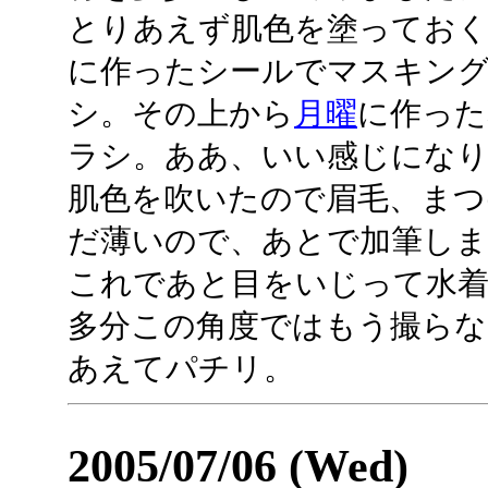
とりあえず肌色を塗っておく
に作ったシールでマスキン
シ。その上から
月曜
に作った
ラシ。ああ、いい感じにな
肌色を吹いたので眉毛、まつ
だ薄いので、あとで加筆しま
これであと目をいじって水着
多分この角度ではもう撮ら
あえてパチリ。
2005/07/06 (Wed)