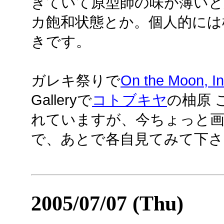
ぎていて原型師の味が薄い
カ飽和状態とか。個人的には
きです。
ガレキ祭りで
On the Moon,
Galleryで
コトブキヤ
の柚原 
れていますが、今ちょっと画
で、あとで各自見てみて下さ
2005/07/07 (Thu)