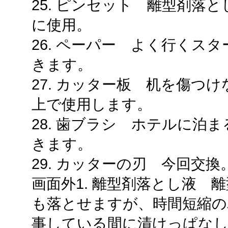
25. ピンセット 離型剤落
に使用。
26. ペーパー よく行くス
きます。
27. カッター板 机を傷つ
上で使用します。
28. 歯ブラシ ホテルに泊
きます。
29. カッターの刃 今回交換
画面外1. 離型剤落とし液 
も落とせますが、時間短縮の
事している間に漬けっぱな