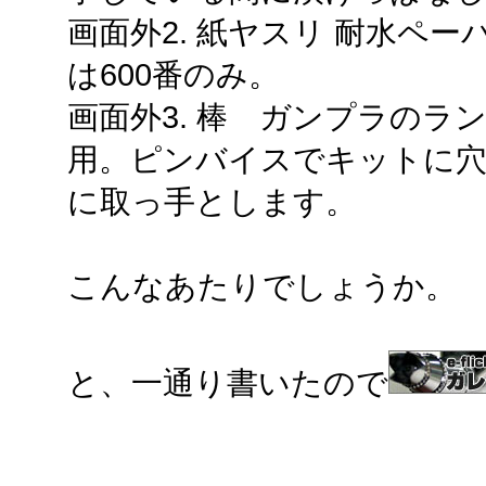
画面外2. 紙ヤスリ 耐水ペ
は600番のみ。
画面外3. 棒 ガンプラのラ
用。ピンバイスでキットに穴
に取っ手とします。
こんなあたりでしょうか。
と、一通り書いたので