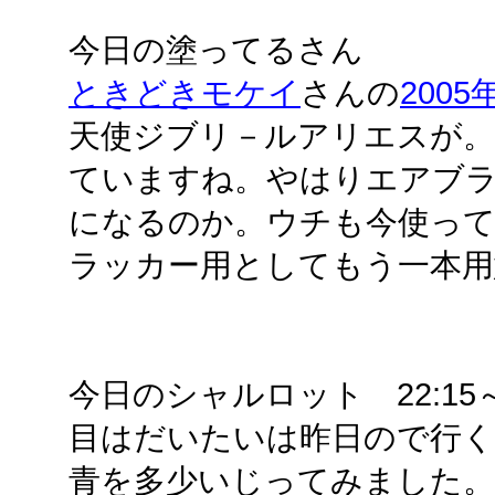
今日の塗ってるさん
ときどきモケイ
さんの
2005
天使ジブリ－ルアリエスが。
ていますね。やはりエアブ
になるのか。ウチも今使っ
ラッカー用としてもう一本
今日のシャルロット 22:15～22
目はだいたいは昨日ので行く
青を多少いじってみました。