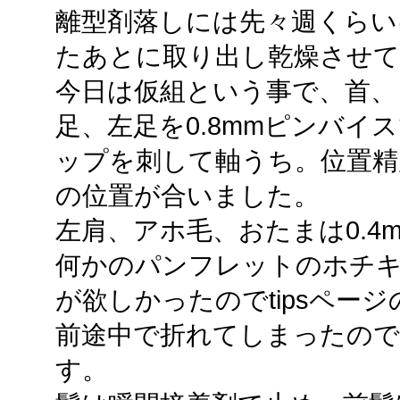
離型剤落しには先々週くらい
たあとに取り出し乾燥させ
今日は仮組という事で、首、
足、左足を0.8mmピンバイ
ップを刺して軸うち。位置精
の位置が合いました。
左肩、アホ毛、おたまは0.4
何かのパンフレットのホチキ
が欲しかったのでtipsページ
前途中で折れてしまったので
す。