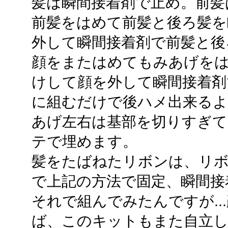
髪は瞬間接着剤で止め。前髪
前髪をはめて前髪と後ろ髪を
外して瞬間接着剤で前髪と後
顔をまたはめてもみあげをは
けして顔を外して瞬間接着剤
に組むだけで後ハメ出来るよ
あげ左右は基部を切りすぎて
テで埋めます。
髪をたばねたリボンは、リボ
で上記の方法で固定、瞬間接
それで組んでみたんですが..
ば、このキットもまた自立