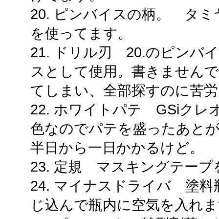
20. ピンバイスの柄。 タ
を使ってます。
21. ドリル刃 20.のピン
スとして使用。書きません
てしまい、全部探すのに苦労
22. ホワイトパテ GSi
色なのでパテを盛ったあと
半日から一日かかるけど。
23. 定規 マスキングテー
24. マイナスドライバ 塗
じ込んで瓶内に空気を入れま