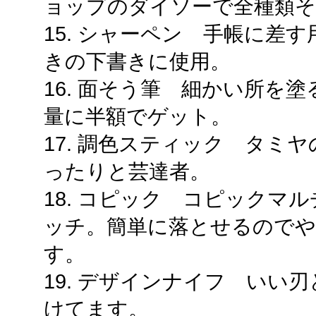
ョップのダイソーで全種類そ
15. シャーペン 手帳に差
きの下書きに使用。
16. 面そう筆 細かい所を
量に半額でゲット。
17. 調色スティック タミ
ったりと芸達者。
18. コピック コピックマ
ッチ。簡単に落とせるのでや
す。
19. デザインナイフ いい
けてます。