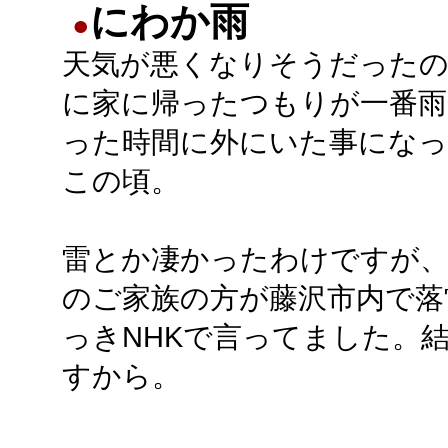
にわか雨
●
天気が悪くなりそうだった
に家に帰ったつもりが一番雨
った時間に外にいた事になっ
この頃。
雷とか凄かったわけですが、
のご家族の方が藤沢市内で落
っきNHKで言ってました。
すから。