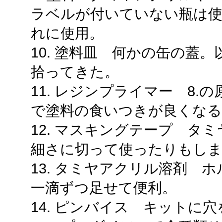
ラベルが付いていない瓶は使
れに使用。
10. 塗料皿 何かの缶の蓋
拾ってきた。
11. レジンプライマー 8
で塗料の食いつきが良くなる
12. マスキングテープ タ
細さに切って使ったりもし
13. タミヤアクリル溶剤 
一滴ずつ足せて便利。
14. ピンバイス キットに