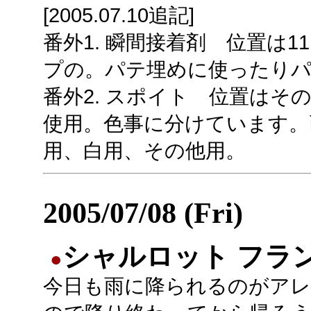
[2005.07.10追記]
番外1. 瞬間接着剤 位置は1
プの。パテ埋めに使ったりパ
番外2. スポイト 位置はそ
使用。色事に分けています。
用、白用、その他用。
2005/07/08 (Fri)
シャルロット フラ
●
今日も雨に降られるのがア