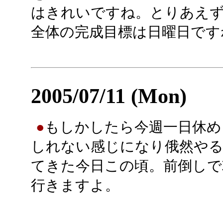
はきれいですね。とりあえ
全体の完成目標は日曜日です
2005/07/11 (Mon)
●
もしかしたら今週一日休め
しれない感じになり俄然やる
てきた今日この頃。前倒しで
行きますよ。