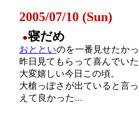
2005/07/10 (Sun)
寝だめ
●
おととい
のを一番見せたか
昨日見てもらって喜んでい
大変嬉しい今日この頃。
大槍っぽさが出ていると言
えて良かった...