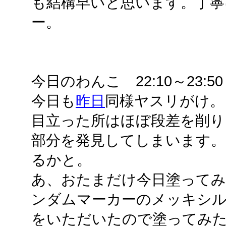
も結構早いと思います。丁寧
ー。
今日のわんこ 22:10～23:50
今日も
昨日
同様ヤスリがけ。
目立った所はほぼ段差を削り
部分を発見してしまいます。
るかと。
あ、おたまだけ今日塗ってみ
ンダムマーカーのメッキシ
をいただいたので塗ってみ