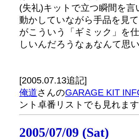
(失礼)キットで立つ瞬間を
動かしていながら手品を見て
がこういう「ギミック」を
しいんだろうなぁなんて思
[2005.07.13追記]
俺道
さんの
GARAGE KIT IN
ント卓番リストでも見れま
2005/07/09 (Sat)