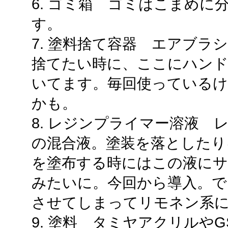
6. ゴミ箱 ゴミはこまめ
す。
7. 塗料捨て容器 エアブラ
捨てたい時に、ここにハンド
いてます。毎回使っているけ
かも。
8. レジンプライマー溶液
の混合液。塗装を落としたり
を塗布する時にはこの液にサ
みたいに。今回から導入。で
させてしまってリモネン系
9. 塗料 タミヤアクリルや