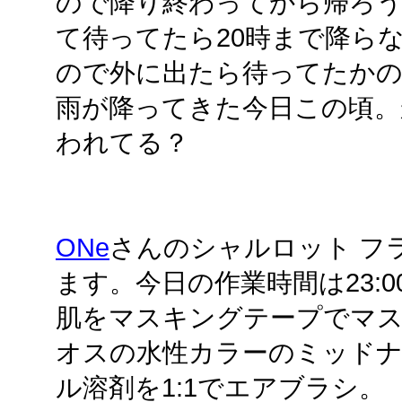
ので降り終わってから帰ろ
て待ってたら20時まで降ら
ので外に出たら待ってたか
雨が降ってきた今日この頃。
われてる？
ONe
さんのシャルロット フ
ます。今日の作業時間は23:00～2
肌をマスキングテープでマス
オスの水性カラーのミッドナ
ル溶剤を1:1でエアブラシ。