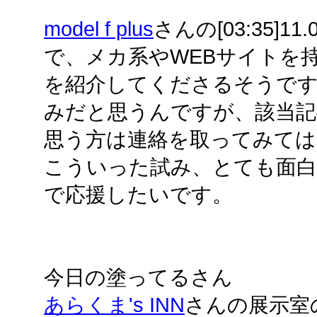
model f plus
さんの[03:35]11.0
で、メカ系やWEBサイトを
を紹介してくださるそうです
みだと思うんですが、該当記
思う方は連絡を取ってみて
こういった試み、とても面
で応援したいです。
今日の塗ってるさん
あらくま's INN
さんの展示室の2