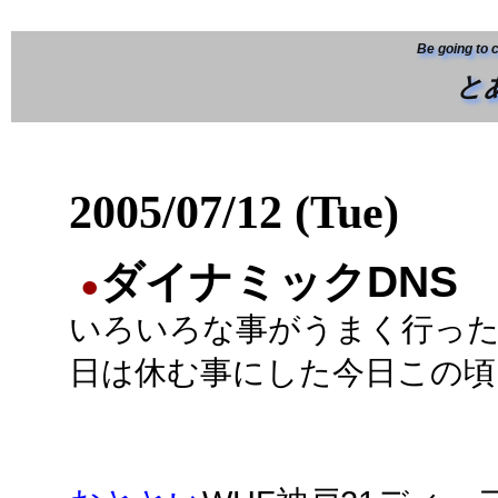
Be going to 
と
2005/07/12 (Tue)
ダイナミックDNS
●
いろいろな事がうまく行っ
日は休む事にした今日この頃