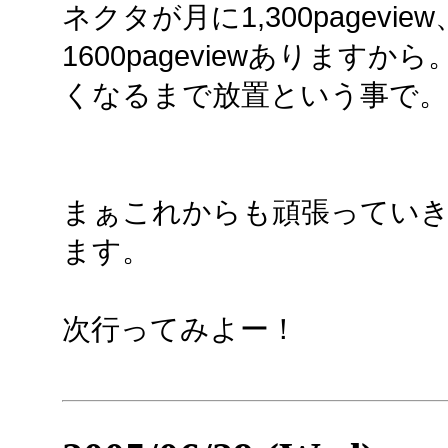
ネクタが月に1,300pagev
1600pageviewありま
くなるまで放置という事で。
まぁこれからも頑張ってい
ます。
次行ってみよー！