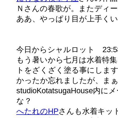
Ｎさんの春歌が。またディー
ああ、やっぱり目が上手く
今日からシャルロット 23:58
もう暑いから七月は水着特集
トをざくざく塗る事にしま
かったか忘れましたが、ま
studioKotatsugaHou
な？
へたれのHP
さんも水着キッ