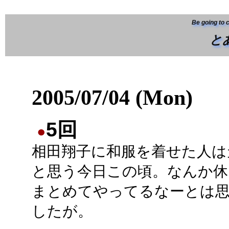
Be going to 
と
2005/07/04 (Mon)
5回
●
相田翔子に和服を着せた人は
と思う今日この頃。なんか休
まとめてやってるなーとは
したが。