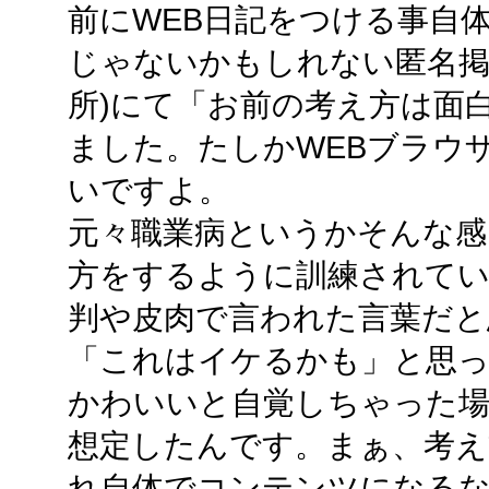
前にWEB日記をつける事自体
じゃないかもしれない匿名掲
所)にて「お前の考え方は面
ました。たしかWEBブラウ
いですよ。
元々職業病というかそんな感
方をするように訓練されて
判や皮肉で言われた言葉だと
「これはイケるかも」と思っ
かわいいと自覚しちゃった
想定したんです。まぁ、考え
れ自体でコンテンツになる