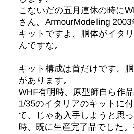
こないだの五月連休の時にW
さん。ArmourModelling
キットですよ。胴体がイタ
んですな。
キット構成は首だけです。胴
があります。
WHF有明時、原型師自ら作
1/35のイタリアのキットに
て、じゃあ入手しようと思った
時、既に生産完了品でした。や