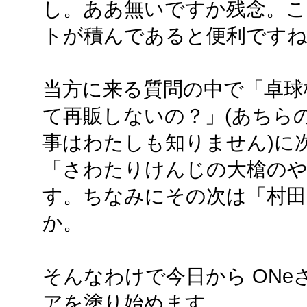
し。ああ無いですか残念。こ
トが積んであると便利ですね
当方に来る質問の中で「卓球
て再販しないの？」(あちら
事はわたしも知りません)に
「さわたりけんじの大槍の
す。ちなみにその次は「村田P
か。
そんなわけで今日から ON
アを塗り始めます。