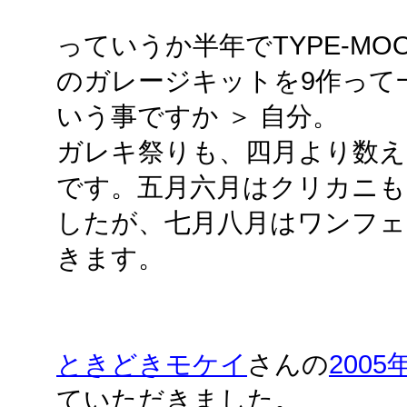
っていうか半年でTYPE-MO
のガレージキットを9作って
いう事ですか ＞ 自分。
ガレキ祭りも、四月より数え
です。五月六月はクリカニも
したが、七月八月はワンフェ
きます。
ときどきモケイ
さんの
2005
ていただきました。