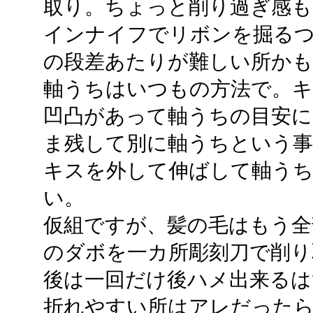
取り。ちょっと削り過ぎ感も
インナイフでリボンを掘る
の段差あたりが難しい所かも
軸うちはいつもの方法で。
凹凸があって軸うちの目安
ま残して別に軸うちという
キスを外して伸ばして軸うち。
い。
仮組ですが、髪の毛はもう全
のダボを一カ所彫刻刀で削り
後は一回だけ後ハメ出来るは
折れやすい所はアレだった