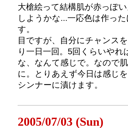
大槍絵って結構肌が赤っぽい
しようかな...一応色は作っ
す。
目ですが、自分にチャンスを
り一日一回。5回くらいやれ
な、なんて感じで。なので肌
に。とりあえず今日は感じ
シンナーに漬けます。
2005/07/03 (Sun)