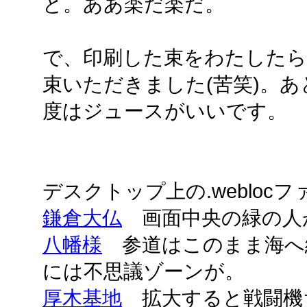
と。ああ楽だ楽だ。
で、印刷した束をわたしたら
束いただきました(苦笑)。
度はジュースがいいです。
デスクトップ上の.webloc
鎌倉大仏
画面中央の緑の人
八幡様
参道はこのまま海へ
には不思議ゾーンが。
厚木基地
拡大すると戦闘機