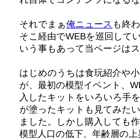
それでまぁ
俺ニュース
も終
そこ経由でWEBを巡回して
いう事もあって当ページは
はじめのうちは食玩紹介や小
が、最初の模型イベント、W
入したキットをいろいろ手
が塗ったキットも見てみた
ました。しかし購入しても作
模型人口の低下、年齢層の上