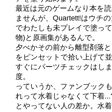
最近は元のゲームなり本を読
ませんが、Quartett!は
でわたしも未プレイで塗って
物)と原画集があるんで。
夕べかその前から離型剤落と
をピンセットで拾い上げて
すぐにパーツチェックはし
度。
っていうか、ファンブック
れって水着じゃなくて下着..
とやってない人の差か。水着