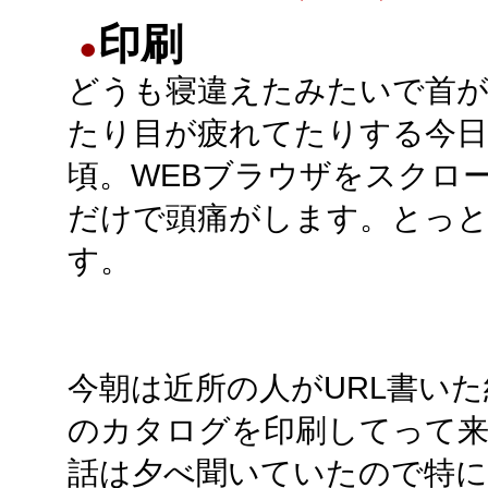
印刷
●
どうも寝違えたみたいで首
たり目が疲れてたりする今
頃。WEBブラウザをスクロ
だけで頭痛がします。とっ
す。
今朝は近所の人がURL書い
のカタログを印刷してって来ま
話は夕べ聞いていたので特