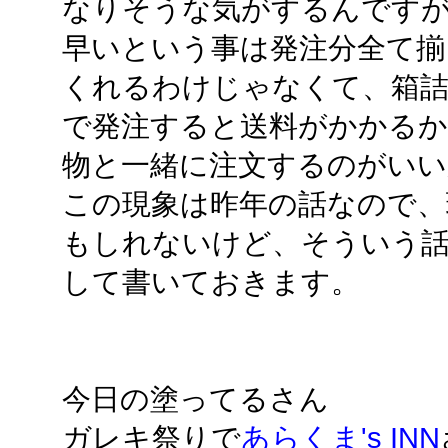
なりそうな気がするんですが..
早いという事は発注分全て揃
くれるわけじゃなくて、箱詰め
で発注すると送料がかかるか
物と一緒に注文するのがいい
この現象は昨年の話なので、
もしれないけど、そういう
して書いておきます。
今日の塗ってるさん
ガレキ祭りで
あらくま's INN