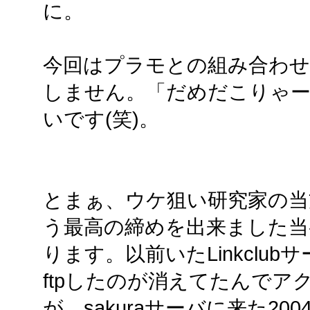
に。
今回はプラモとの組み合わ
しません。「だめだこりゃ
いです(笑)。
とまぁ、ウケ狙い研究家の当
う最高の締めを出来ました当
ります。以前いたLinkclu
ftpしたのが消えてたんで
が、sakuraサーバに来た200