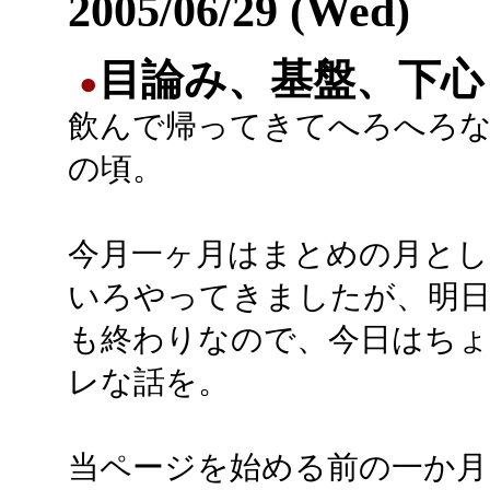
2005/06/29 (Wed)
目論み、基盤、下心
●
飲んで帰ってきてへろへろ
の頃。
今月一ヶ月はまとめの月とし
いろやってきましたが、明日
も終わりなので、今日はち
レな話を。
当ページを始める前の一か月