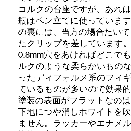
コルクの台座ですが、あれは
瓶はペン立てに使っています
の裏には、当方の場合たいてい
たクリップを差しています
0.8mm穴をあければどこ
ルクのような柔らかいもの
ったディフォルメ系のフィ
ているものが多いので効果的
塗装の表面がフラットなのは
下地につや消しホワイトを
ません。ラッカーやエナメ