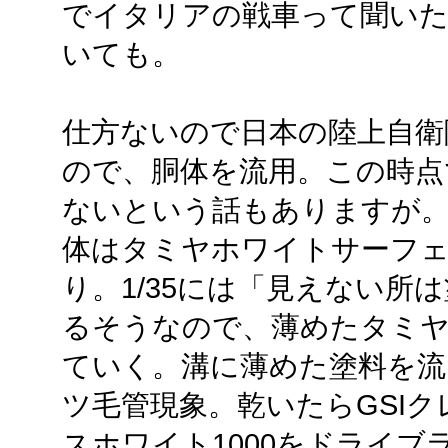
でイタリアの戦車って聞いた
いても。
仕方ないので日本の陸上自衛
ので、胴体を流用。この時点
ないという話もありますが
体はタミヤホワイトサーフェ
り。1/35には「見えない所
るそうなので、薄めたタミ
ていく。溝に薄めた塗料を流
ツ毛管現象。乾いたらGSI
スホワイト1000をドライ