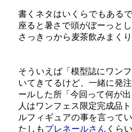
書くネタはいくらでもある
座ると暑さで頭がぼーっと
さっきっから麦茶飲みまくり
そういえば「模型誌にワンフ
いてきてるけど、一緒に発
ールした所「今回って何が出
人はワンフェス限定完成品ト
ルフィギュアの事を言ってい
たしも
プレネールさん
くらい