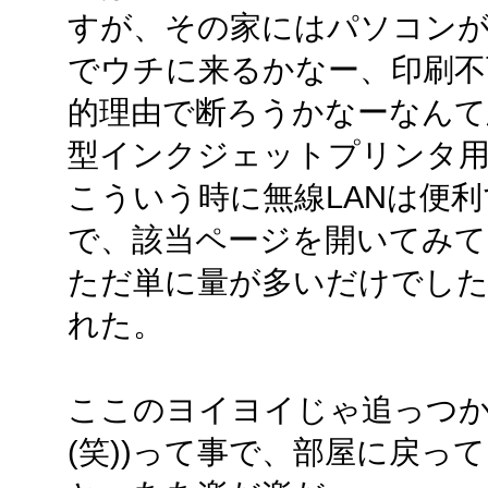
すが、その家にはパソコン
でウチに来るかなー、印刷不
的理由で断ろうかなーなんて
型インクジェットプリンタ
こういう時に無線LANは便
で、該当ページを開いてみて
ただ単に量が多いだけでした
れた。
ここのヨイヨイじゃ追っつか
(笑))って事で、部屋に戻っ