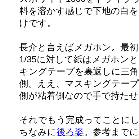
料を溶かす感じで下地の白を
けです。
長介と言えばメガホン。最初
1/35に対して紙はメガホン
キングテープを裏返しに三角
側。ええ、マスキングテー
側が粘着側なので手で持たせ
それでもう完成ってことに
ちなみに
後ろ姿
。参考までに