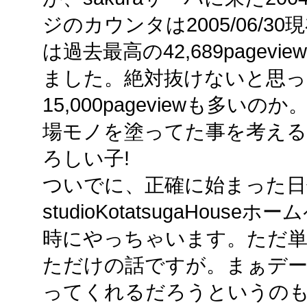
ジのカウンタは2005/06/30現在
は過去最高の42,689page
ました。絶対抜けないと思っ
15,000pageviewも多
場モノを塗ってた事を考えると..
ろしい子!
ついでに、正確に始まった
studioKotatsugaHou
時にやっちゃいます。ただ
ただけの話ですが。まぁデ
ってくれるだろうというの