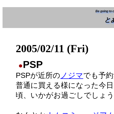
Be going to 
と
2005/02/11 (Fri)
PSP
●
PSPが近所の
ノジマ
でも予約
普通に買える様になった今日
頃、いかがお過ごしでしょ