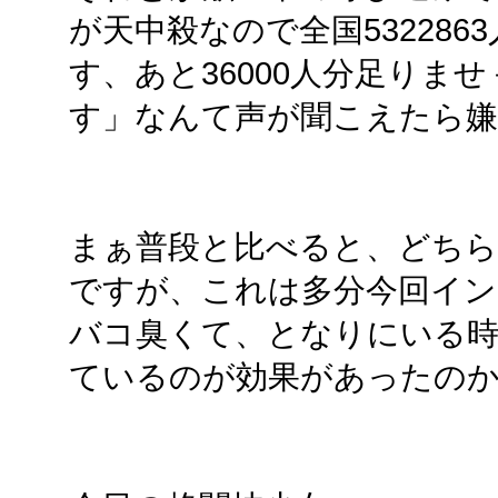
が天中殺なので全国53228
す、あと36000人分足りま
す」なんて声が聞こえたら
まぁ普段と比べると、どちら
ですが、これは多分今回イ
バコ臭くて、となりにいる
ているのが効果があったの