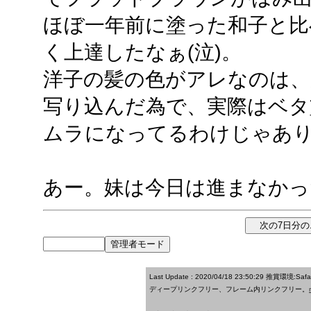
ほぼ一年前に塗った和子と比べ
く上達したなぁ(泣)。
洋子の髪の色がアレなのは、
写り込んだ為で、実際はベタ
ムラになってるわけじゃあ
あー。妹は今日は進まなかっ
Last Update : 2020/04/18 23:50:29
推賞環境:Saf
ディープリンクフリー、フレーム内リンクフリー。