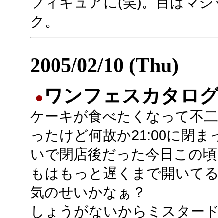
フィギュアに(笑)。目はマ
ク。
2005/02/10 (Thu)
ワンフェスカタロ
●
ケーキが食べたくなって不二
ったけど何故か21:00に閉
いで閉店後だった今日この頃
もはもっと遅くまで開いて
気のせいかなぁ？
しょうがないからミスター