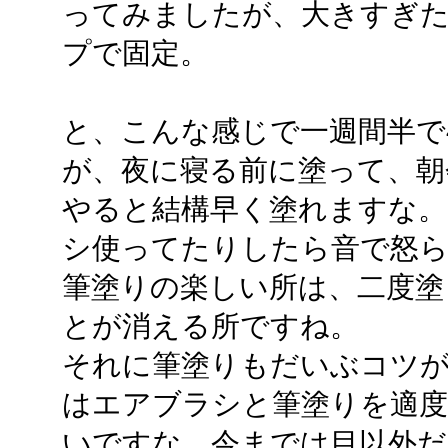
ってみましたが、大きすぎた
プで固定。
と、こんな感じで一週間半で
が、夜に寝る前に塗って、朝
やると結構早く塗れますな
シ使ってたりしたら音で怒
筆塗りの楽しい所は、二度塗
とが消える所ですね。
それに筆塗りもだいぶコツ
はエアブラシと筆塗りを適
いですな。今までは目以外だ