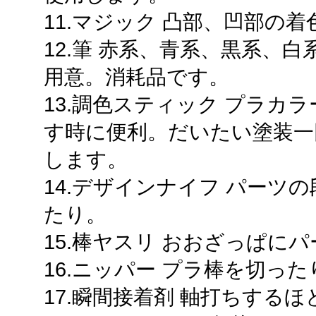
11.マジック 凸部、凹部の
12.筆 赤系、青系、黒系、
用意。消耗品です。
13.調色スティック プラカ
す時に便利。だいたい塗装一
します。
14.デザインナイフ パーツ
たり。
15.棒ヤスリ おおざっぱに
16.ニッパー プラ棒を切った
17.瞬間接着剤 軸打ちする