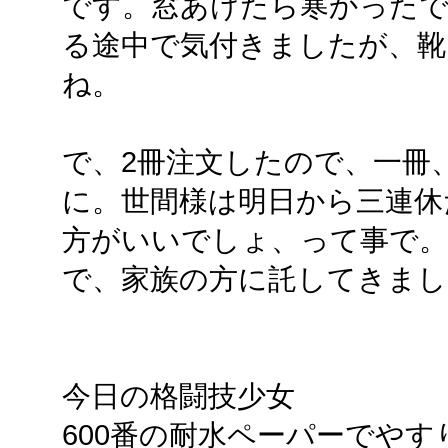
です。窓あけたら寒かったで
る途中で気付きましたが、靴
ね。
で、2冊注文したので、一冊
に。世間様は明日から三連休
方がいいでしょ、って事で。
で、家族の方に託してきまし
今日の格闘技少女
600番の耐水ペーパーでやす