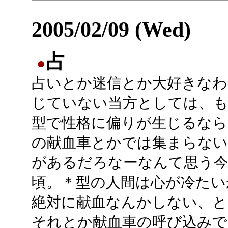
2005/02/09 (Wed)
占
●
占いとか迷信とか大好きなわ
じていない当方としては、も
型で性格に偏りが生じるなら
の献血車とかでは集まらない
があるだろなーなんて思う
頃。＊型の人間は心が冷たい
絶対に献血なんかしない、と
それとか献血車の呼び込みで