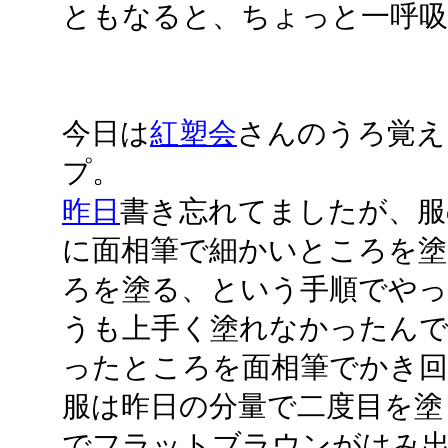
ともなると、ちょっと一呼吸
今日は
紅塑会
さんのうろ覚え
プ。
昨日
書き忘れてましたが、服
に面相筆で細かいところを塗
ろを塗る、という手順でやっ
うも上手く塗れなかったん
ったところを面相筆でかき
服は昨日の分量で二度目を塗
でフラットブラウンがはみ