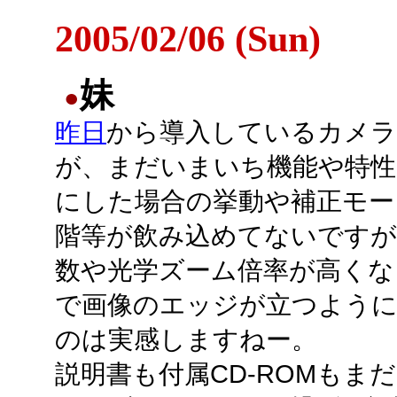
2005/02/06 (Sun)
妹
●
昨日
から導入しているカメ
が、まだいまいち機能や特性
にした場合の挙動や補正モー
階等が飲み込めてないですが
数や光学ズーム倍率が高くな
で画像のエッジが立つよう
のは実感しますねー。
説明書も付属CD-ROMもま