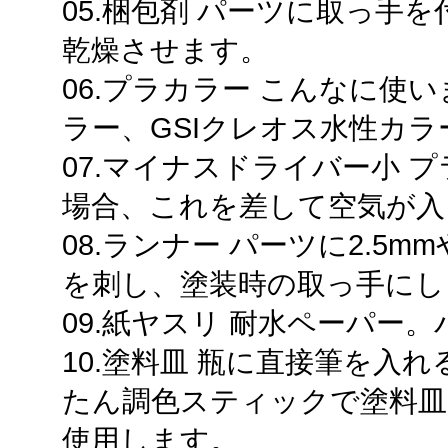
05.梱包剤 パーツに取っ手
乾燥させます。
06.プラカラー こんなに使
ラー、GSIクレオス水性カラ
07.マイナスドライバー小 
場合、これを差して空気が入
08.ランナー パーツに2.5
を刺し、塗装時の取っ手にし
09.紙ヤスリ 耐水ペーパー
10.塗料皿 瓶に直接筆を入
たん調色スティックで塗料
使用します。