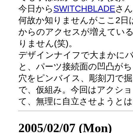
今日から
SWITCHBLADE
さん
何故か知りませんがここ2日ばか
からのアクセスが増えてい
りません(笑)。
デザインナイフで大まかに
と、パーツ接続面の凹凸がち
穴をピンバイス、彫刻刀で掘
で、仮組み。今回はアクショ
て、無理に自立させようとは
2005/02/07 (Mon)