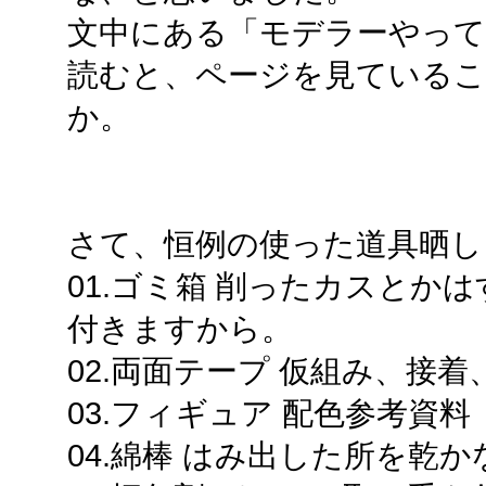
文中にある「モデラーやって
読むと、ページを見ている
か。
さて、恒例の使った道具晒し
01.ゴミ箱 削ったカスとか
付きますから。
02.両面テープ 仮組み、接
03.フィギュア 配色参考資料
04.綿棒 はみ出した所を乾