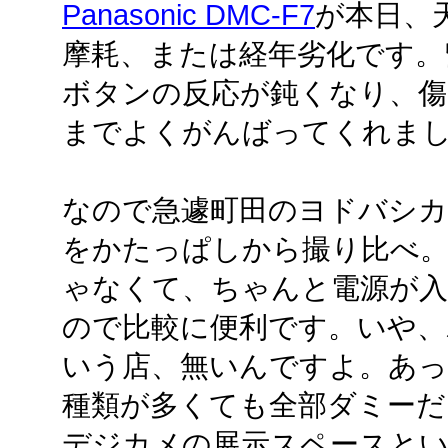
Panasonic DMC-F7
が本日、
摩耗、または経年劣化です。
ボタンの反応が鈍くなり、
までよくがんばってくれま
なので急遽町田のヨドバシカ
をかたっぱしから撮り比べ
ゃなくて、ちゃんと電源が入
ので比較に便利です。いや、
いう店、無いんですよ。あっ
種類が多くても全部ダミーだ
デジカメの展示スペースと