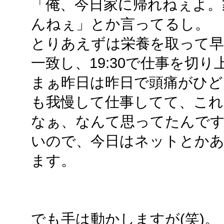
「俺、今日家に帰れねぇよ。
んねぇ」とか言ってるし。
とりあえずは栄養を取って早
一致し、19:30で仕事を切り
まぁ昨日は昨日で頭痛がひ
も我慢して仕事してて、これ
なぁ、なんて思ってたんで
いので、今日はネットとか
ます。
でも手は動かしますが(笑)。