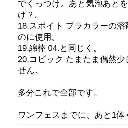
でくっつけ。あと気泡あとを埋
け？。
18.スポイト プラカラーの
のに使用。
19.綿棒 04.と同じく。
20.コピック たまたま偶然
せん。
多分これで全部です。
ワンフェスまでに、あと1体く