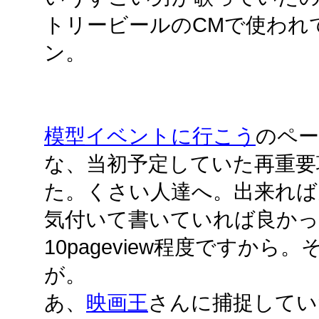
トリービールのCMで使われ
ン。
模型イベントに行こう
のペー
な、当初予定していた再重要
た。くさい人達へ。出来れば
気付いて書いていれば良かっ
10pageview程度ですか
が。
あ、
映画王
さんに捕捉してい