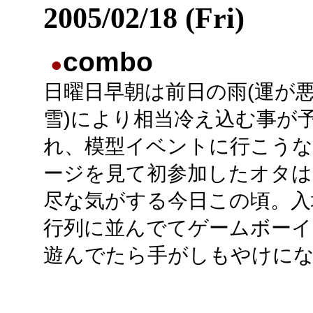
2005/02/18 (Fri)
combo
●
日曜日早朝は前日の雨(運が
雪)により相当冷え込む事が
れ、模型イベントに行こう
ージを見て初参加したオタは
尽な気がする今日この頃。入
行列に並んでてゲームボーイ
遊んでたら手がしもやけに