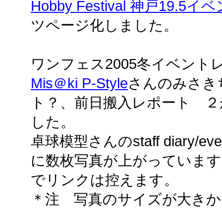
Hobby Festival 神戸1
ツページ化しました。
ワンフェス2005冬イベント
Mis＠ki P-Style
さんのみさき
ト？、前日搬入レポート ２
した。
卓球模型さんのstaff diary/ev
に数枚写真が上がっています
でリンクは控えます。
＊注 写真のサイズが大き