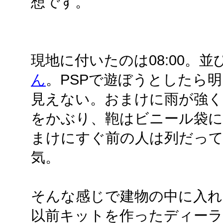
想です。
現地に付いたのは08:00。
ん
。PSPで遊ぼうとしたら
見えない。おまけに雨が強く
をかぶり、鞄はビニール袋に
まけにすぐ前の人は列だっ
気。
そんな感じで建物の中に入れた
以前キットを作ったディーラ