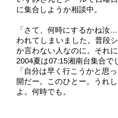
に集合しようか相談中。
「さて、何時にするかね汝…
われてしまいました。普段
か言わない人なのに。それに
2004夏は07:15湘南台集
「自分は早く行こうかと思っ
開だー。このひとー。うれ
よ。何時でも。