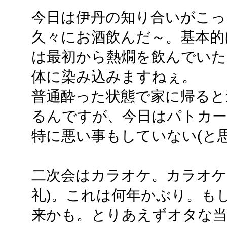
今日は伊丹の知り合いがこっ
久々にお酒飲んだ～。基本的
は最初から熱燗を飲んでいた
体に染み込みますねぇ。
普通酔った状態で家に帰ると
るんですが、今日はパトカ
特に悪い事もしていない(と思
二次会はカラオケ。カラオケ
礼)。これは何年かぶり。も
来かも。とりあえずオタな