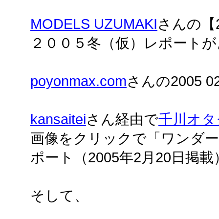
MODELS UZUMAKI
さんの【2
２００５冬（仮）レポートが
poyonmax.com
さんの2005 
kansaitei
さん経由で
千川オタ
画像をクリックで「ワンダーフ
ポート（2005年2月20日掲載
そして、