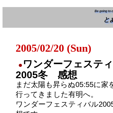
Be going to 
と
2005/02/20 (Sun)
ワンダーフェステ
●
2005冬 感想
まだ太陽も昇らぬ05:55に家
行ってきました有明へ。
ワンダーフェスティバル200