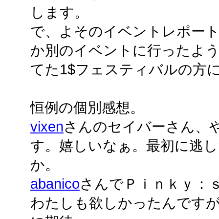
します。
で、よそのイベントレポー
か別のイベントに行ったよ
てた1$フェスティバルの方
恒例の個別感想。
vixen
さんのセイバーさん、
す。嬉しいなぁ。最初に逃した
か。
abanico
さんでＰｉｎｋｙ：
わたしも欲しかったんです