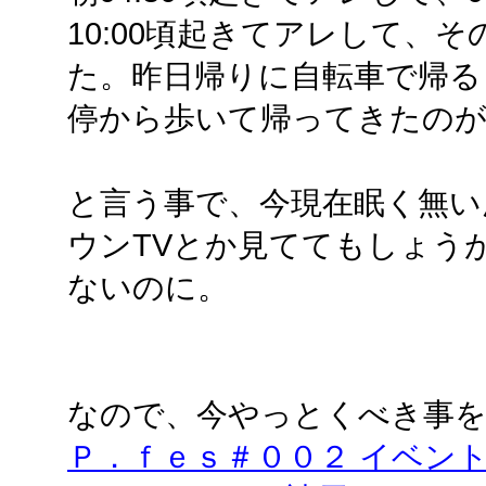
10:00頃起きてアレして、そ
た。昨日帰りに自転車で帰る
停から歩いて帰ってきたの
と言う事で、今現在眠く無い
ウンTVとか見ててもしょう
ないのに。
なので、今やっとくべき事
Ｐ．ｆｅｓ＃００２ イベン