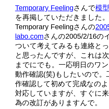
Temporary Feeling
さんで
模
を再掲していただきました
Temporary Feelingさんの
200
labo.com
さんの2005/2/1
ついて考えてみるも連絡と
と思ったんですが、これは
までにでも。一応明日のワン
動作確認(笑)もしたいので
作確認して初めて完成なのよ
対応していますが、すぐに来月
為の改訂がありますんで。