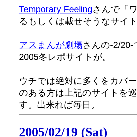
Temporary Feeling
さんで「
るもしくは載せそうなサイ
アスまんが劇場
さんの-2/2
2005冬レポサイトが。
ウチでは絶対に多くをカバ
のある方は上記のサイトを
す。出来れば毎日。
2005/02/19 (Sat)