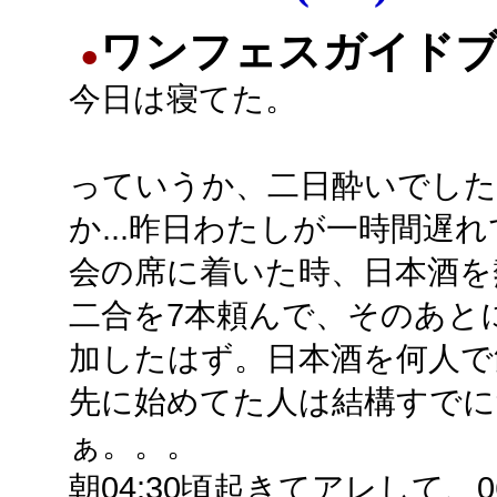
ワンフェスガイド
●
今日は寝てた。
っていうか、二日酔いでした
か...昨日わたしが一時間遅
会の席に着いた時、日本酒を
二合を7本頼んで、そのあと
加したはず。日本酒を何人で
先に始めてた人は結構すで
ぁ。。。
朝04:30頃起きてアレして、