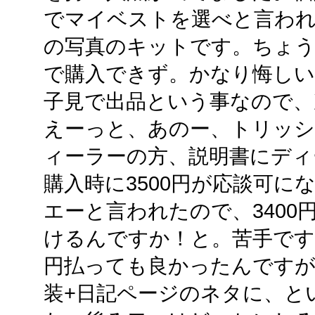
でマイベストを選べと言わ
の写真のキットです。ちょ
で購入できず。かなり悔しい
子見で出品という事なので、
えーっと、あのー、トリッ
ィーラーの方、説明書にディ
購入時に3500円が応談可に
エーと言われたので、340
けるんですか！と。苦手です
円払っても良かったんですが、
装+日記ページのネタに、と