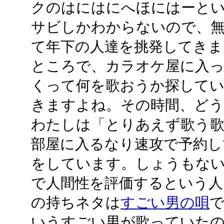
クのはにはにへほにはーと
サビしかわからないので、
て年下の人達を挑発してきま
ところで、カラオケ屋に入
くって何を歌おうか探してい
きますよね。その時間、ど
わたしは「とりあえず歌う
部屋に入るなり速攻で予約し
をしています。しょうもな
で人間性を評価するという人
の持ちネタは
すごい男の唄
いうすごい男が歌っていた