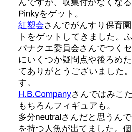
んですが、収集付かなくなる
Pinkyをゲット。
紅塑会
さんでがんすり保育園
トをゲットしてきました。
パナクエ委員会さんでつくセ
にいくつか疑問点や後ろめ
てありがとうございました
す。
H.B.Company
さんではみこ
もちろんフィギュアも。
多分neutralさんだと思う
を持つ人魚が出てました。個