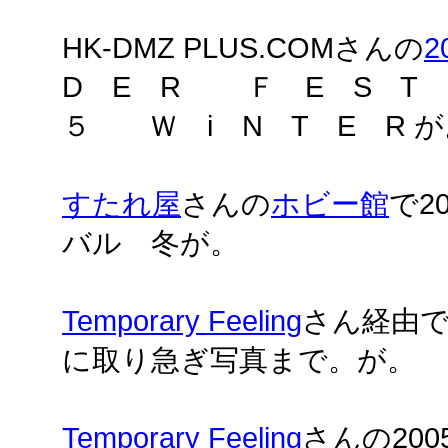
HK-DMZ PLUS.COMさんの
2
D E R Ｆ E S T
５ Ｗ i N T E R が
すたれ屋
さんの
ホビー館
で2
バル 冬が。
Temporary Feeling
さん経由
に取り急ぎ写真まで。が。
Temporary Feeling
さんの20