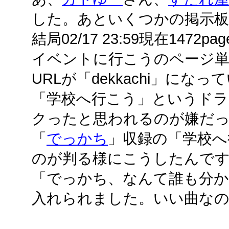
した。あといくつかの掲示
結局02/17 23:59現在1472
イベントに行こうのページ単
URLが「dekkachi」に
「学校へ行こう」というド
クったと思われるのが嫌だ
「
でっかち
」収録の「学校へ
のが判る様にこうしたんで
「でっかち、なんて誰も分
入れられました。いい曲な