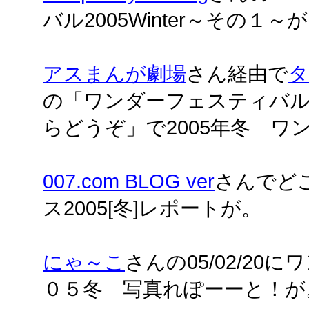
バル2005Winter～その１～
アスまんが劇場
さん経由で
タ
の「ワンダーフェスティバル
らどうぞ」で2005年冬 ワ
007.com BLOG ver
さんでど
ス2005[冬]レポートが。
にゃ～こ
さんの05/02/2
０５冬 写真れぽーーと！が