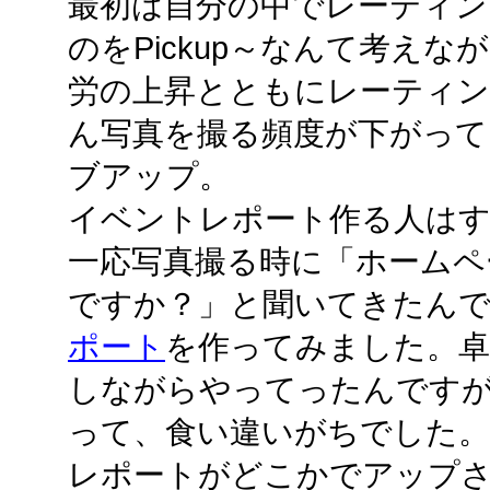
最初は自分の中でレーティン
のをPickup～なんて考え
労の上昇とともにレーティ
ん写真を撮る頻度が下がって
ブアップ。
イベントレポート作る人は
一応写真撮る時に「ホームペ
ですか？」と聞いてきたん
ポート
を作ってみました。卓
しながらやってったんです
って、食い違いがちでした
レポートがどこかでアップ