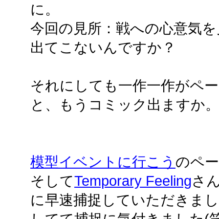
に。
今回の見所：戦への心意気を
出てこないんですか？
それにしても一作一作がペー
と、もうコミック出ますか
模型イベントに行こう
のペー
そして
Temporary Feeling
さ
に早速捕捉していただきまし