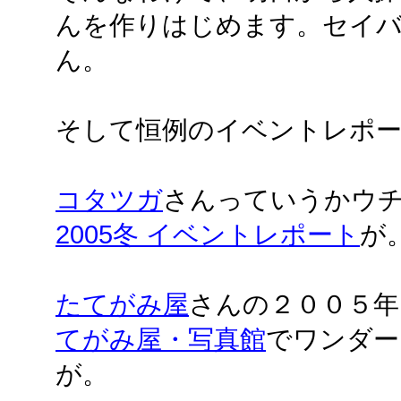
んを作りはじめます。セイ
ん。
そして恒例のイベントレポー
コタツガ
さんっていうかウ
2005冬 イベントレポート
が
たてがみ屋
さんの２００５年
てがみ屋・写真館
でワンダー
が。