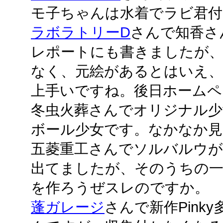
モ子ちゃんは水着でラビ君付
ラボラトリーD
さんで知香さ
レポートにも書きましたが
なく、元絵があるとはいえ
上手いですね。後日ホームペ
冬虫火葬さんでオリジナル少
ボール少女です。なかなか見
五菱重工さんでソルバルウが
出てましたが、そのうちの一
を作ろうぜスレのですか。
蓬ガレージ
さんで新作Pink