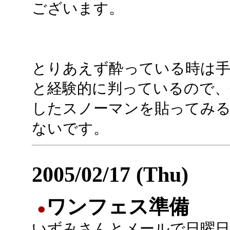
ございます。
とりあえず酔っている時は
と経験的に判っているので、
したスノーマンを貼ってみ
ないです。
2005/02/17 (Thu)
ワンフェス準備
●
いずみさんとメールで日曜日