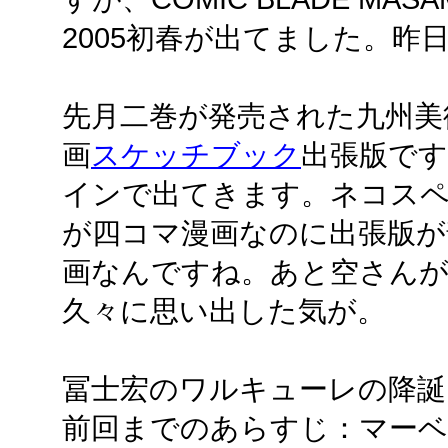
2005初春が出てました。昨
先月二巻が発売された九州美
画
スケッチブック
出張版で
インで出てきます。ネコス
が四コマ漫画なのに出張版が
画なんですね。あと空さんが
久々に思い出した気が。
冨士宏のワルキューレの降誕
前回までのあらすじ：マー