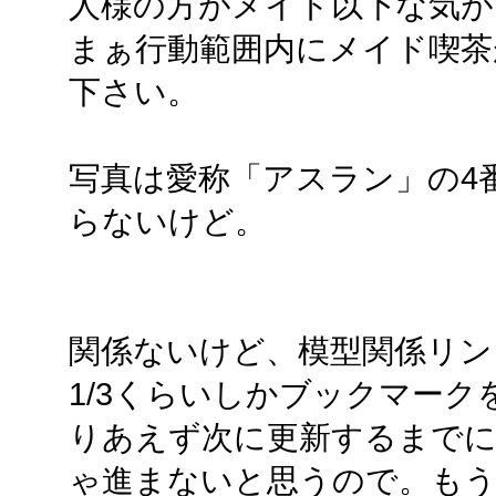
人様の方がメイド以下な気が
まぁ行動範囲内にメイド喫茶
下さい。
写真は愛称「アスラン」の4
らないけど。
関係ないけど、模型関係リン
1/3くらいしかブックマー
りあえず次に更新するまでに
ゃ進まないと思うので。もう疲