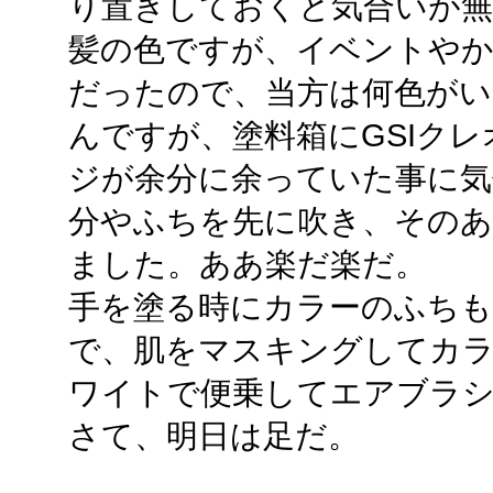
り置きしておくと気合いが無
髪の色ですが、イベントや
だったので、当方は何色が
んですが、塗料箱にGSIク
ジが余分に余っていた事に気
分やふちを先に吹き、そのあ
ました。ああ楽だ楽だ。
手を塗る時にカラーのふち
で、肌をマスキングしてカ
ワイトで便乗してエアブラ
さて、明日は足だ。