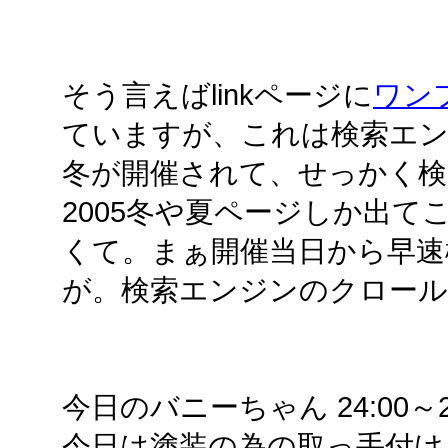
そう言えばlinkページに
ワン
ていますが、これは検索エン
冬が開催されて、せっかく検
2005冬や夏ページしか出
くて。まぁ開催当日から早速
が。検索エンジンのクロー
今日のバニーちゃん 24:00～24
今日は塗装の為の取っ手付け