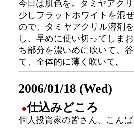
今日は肌色を。タミヤアク
少しフラットホワイトを混
ので、タミヤアクリル溶剤
し、早めに使い切ってしま
ち部分を濃いめに吹いて、谷
て、全体的に薄く吹いて。
2006/01/18 (Wed)
仕込みどころ
●
個人投資家の皆さん、こんば