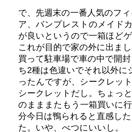
で、先週末の一番人気のフィ
ア、バンプレストのメイド
が良いというので一箱ほど
これが目的で家の外に出まし
買って駐車場で車の中で開封
ち2種は色違いでそれ以外に
ったんですが、シークレッ
シークレットだし。ちょっと期
のまままたもう一箱買いに
分今日は鴨られると直感し
た。いや、べつにいいし。