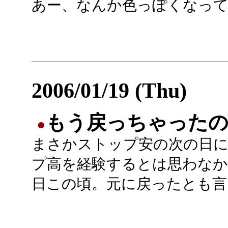
あー、なんか色っぽくなっ
2006/01/19 (Thu)
もう戻っちゃった
●
まさかストップ安の次の日
プ高を経験するとは思わなか
日この頃。元に戻ったとも言