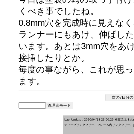
くべき事でしたね。
0.8mm穴を完成時に見えな
ランナーにもあけ、伸ばし
います。あとは3mm穴をあ
接挿したりとか。
毎度の事ながら、これが思
ます。
Last Update : 2020/04/18 23:50:29
推賞環境:Saf
ディープリンクフリー、フレーム内リンクフリー。