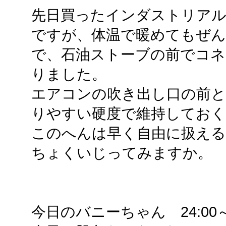
先日買ったインダストリア
ですが、体温で暖めてもぜ
で、石油ストーブの前でコネ
りました。
エアコンの吹き出し口の前
りやすい硬度で維持してお
このへんは早く自由に扱え
ちょくいじってみますか。
今日のバニーちゃん 24:00～2