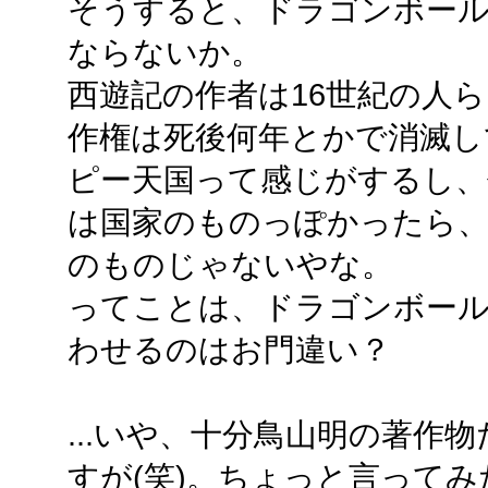
そうすると、ドラゴンボール
ならないか。
西遊記の作者は16世紀の人
作権は死後何年とかで消滅し
ピー天国って感じがするし、
は国家のものっぽかったら、
のものじゃないやな。
ってことは、ドラゴンボール
わせるのはお門違い？
...いや、十分鳥山明の著作
すが(笑)。ちょっと言って