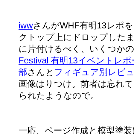
iww
さんがWHF有明13レポ
クトップ上にドロップしたまま
に片付けるべく、いくつか
Festival 有明13イベント
部
さんと
フィギュア別レビ
画像はりつけ。前者は忘れて
られたようなので。
一応、ページ作成と模型塗装