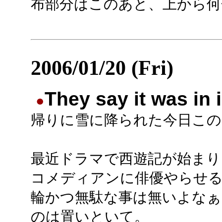
布部分はこのあと、上から何
2006/01/20 (Fri)
They say it was in 
●
帰りに雪に降られた今日この
最近ドラマで西遊記が始まり
コメディアンに俳優やらせ
輪かつ無駄な事は無いよなぁ
のは置いといて。