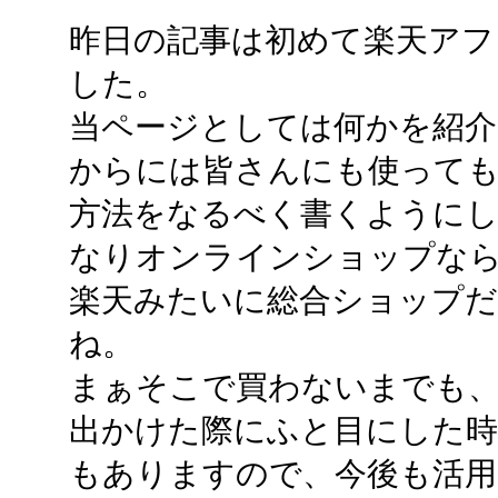
昨日の記事は初めて楽天アフ
した。
当ページとしては何かを紹
からには皆さんにも使って
方法をなるべく書くようにして
なりオンラインショップな
楽天みたいに総合ショップ
ね。
まぁそこで買わないまでも
出かけた際にふと目にした
もありますので、今後も活