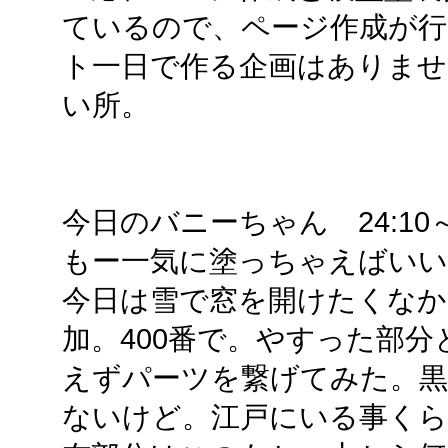
ているので、ページ作成が
ト一日で作る企画はありませ
い所。
今日のバニーちゃん 24:10～2
もー一気に塗っちゃえばいい
今日は雪で窓を開けたくな
加。400番で。やすった部
えずパーツを繋げてみた。黒
ないけど。江戸にいる事く