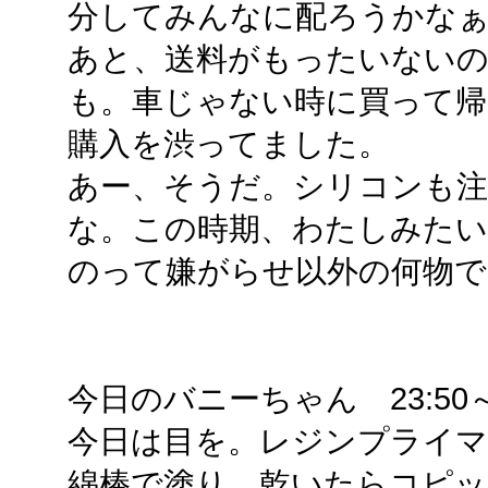
分してみんなに配ろうかな
あと、送料がもったいない
も。車じゃない時に買って帰
購入を渋ってました。
あー、そうだ。シリコンも
な。この時期、わたしみたい
のって嫌がらせ以外の何物で
今日のバニーちゃん 23:50～2
今日は目を。レジンプライ
綿棒で塗り。乾いたらコピック