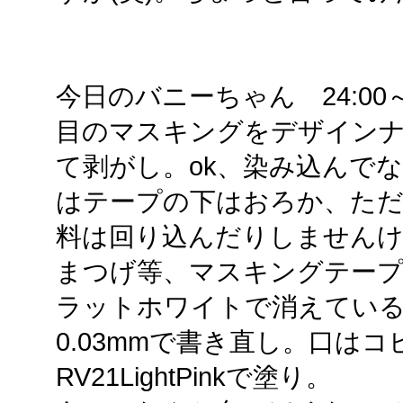
今日のバニーちゃん 24:00～2
目のマスキングをデザイン
て剥がし。ok、染み込んで
はテープの下はおろか、た
料は回り込んだりしません
まつげ等、マスキングテー
ラットホワイトで消えてい
0.03mmで書き直し。口は
RV21LightPinkで塗り。