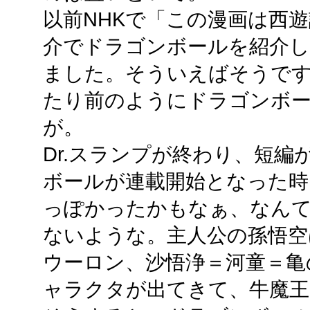
以前NHKで「この漫画は西
介でドラゴンボールを紹介
ました。そういえばそうで
たり前のようにドラゴンボ
が。
Dr.スランプが終わり、短
ボールが連載開始となった時
っぽかったかもなぁ、なん
ないような。主人公の孫悟空
ウーロン、沙悟浄＝河童＝亀
ャラクタが出てきて、牛魔王