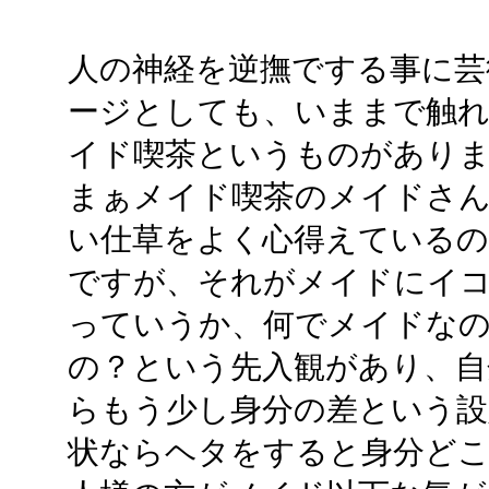
人の神経を逆撫でする事に芸
ージとしても、いままで触
イド喫茶というものがあり
まぁメイド喫茶のメイドさ
い仕草をよく心得えているの
ですが、それがメイドにイ
っていうか、何でメイドな
の？という先入観があり、自
らもう少し身分の差という設
状ならヘタをすると身分どこ