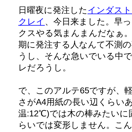
日曜夜に発注した
インダスト
クレイ
、今日来ました。早っ
クスやる気まんまんだなぁ
期に発注する人なんて不測の
うし、そんな急いでいる中
レだろうし。
で、このアルテ65ですが、
さがA4用紙の長い辺くらい
温:12℃)では木の棒みたい
らいでは変形しません。こ