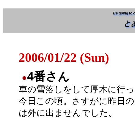
Be going to 
と
2006/01/22 (Sun)
4番さん
●
車の雪落しをして厚木に行っ
今日この頃。さすがに昨日の
は外に出ませんでした。