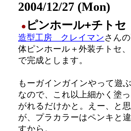
2004/12/27 (Mon)
ピンホール+チトセ
●
造型工房 クレイマン
さんの
体ピンホール＋外装チトセ、
で完成とします。
もーガインガインやって遊
なので、これ以上細かく塗っ
がれるだけかと。えー、と
が、プラカラーはペンキと
すから。