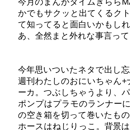
今月のまんがタイムきららM
かでもサクッと出てくるク
て知ってると面白いかもし
あ、全然まと外れな事言って
今年思いついたネタで出し忘
週刊わたしのおにいちゃん+
ーカ。つぶしちゃうより、
ポンプはプラモのランナーに
の空き箱を切って巻いたもの
ホースはねじりっこ。背景