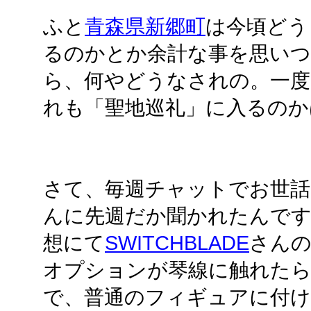
ふと
青森県新郷町
は今頃どう
るのかとか余計な事を思い
ら、何やどうなされの。一度
れも「聖地巡礼」に入るのか
さて、毎週チャットでお世
んに先週だか聞かれたんで
想にて
SWITCHBLADE
さんの
オプションが琴線に触れた
で、普通のフィギュアに付