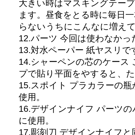
大きい時はマスキングテー
ます。昼食をとる時に毎日一
らないうちにこんなに増え
12.パーツ 今回は使わなか
13.対水ペーパー 紙ヤスリ
14.シャーペンの芯のケース
プで貼り平面をやすると、
15.スポイト プラカラーの
使用。
16.デザインナイフ パーツ
に使用。
17.彫刻刀 デザインナイフ