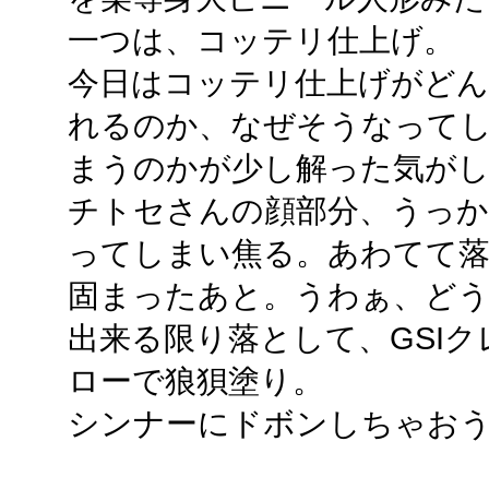
一つは、コッテリ仕上げ。
今日はコッテリ仕上げがど
れるのか、なぜそうなって
まうのかが少し解った気が
チトセさんの顔部分、うっ
ってしまい焦る。あわてて
固まったあと。うわぁ、ど
出来る限り落として、GSI
ローで狼狽塗り。
シンナーにドボンしちゃお