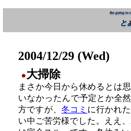
Be going to 
と
2004/12/29 (Wed)
大掃除
●
まさか今日から休めるとは
いなかったんで予定とか全然
方ですが、
冬コミ
に行かれた
い中ご苦労様でした。ええ、