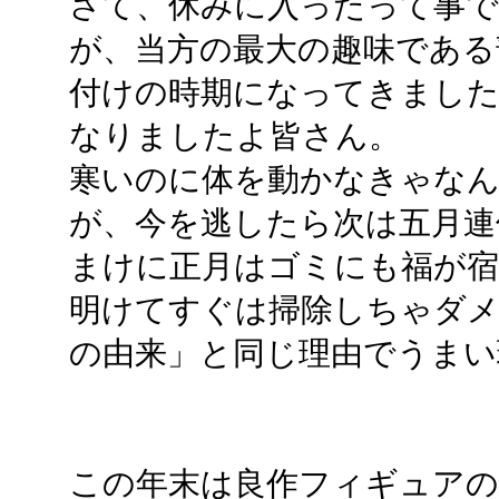
さて、休みに入ったって事
が、当方の最大の趣味である
付けの時期になってきました
なりましたよ皆さん。
寒いのに体を動かなきゃな
が、今を逃したら次は五月連
まけに正月はゴミにも福が
明けてすぐは掃除しちゃダ
の由来」と同じ理由でうまい
この年末は良作フィギュア