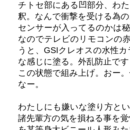
チトセ部にある凹部分、わた
釈。なんで衝撃を受ける為の
センサーが入ってるのかは
なのでテレビのリモコンの
うと、GSIクレオスの水性
な感じに塗る。外乱防止です
この状態で組み上げ。おー。
なー。
わたしにも嫌いな塗り方と
諸先輩方の気を損ねる事を覚
を某等身大ビニール人形みた