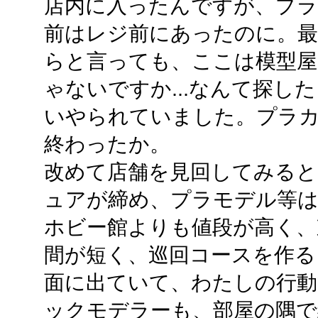
店内に入ったんですが、プラ
前はレジ前にあったのに。
らと言っても、ここは模型
ゃないですか...なんて探し
いやられていました。プラカ
終わったか。
改めて店舗を見回してみると
ュアが締め、プラモデル等
ホビー館よりも値段が高く、
間が短く、巡回コースを作る
面に出ていて、わたしの行動
ックモデラーも、部屋の隅で