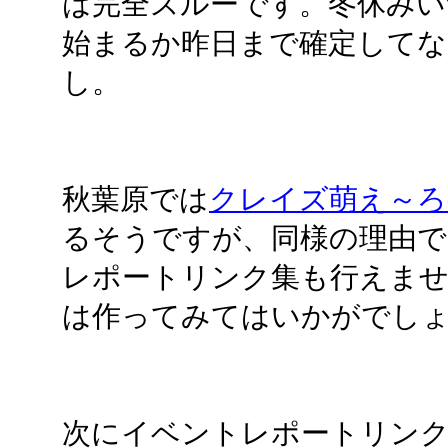
は完全スルーです。冬休みい
始まるか昨日まで確定してな
し。
秋葉原では
クレイズ萌え～ろ
るそうですが、同様の理由で
レポートリンク集も行えま
は作ってみてはいかがでし
次にイベントレポートリンク集を