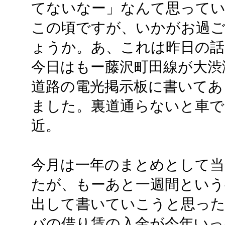
てないなー」なんて思ってい
この頃ですが、いかがお過
ょうか。あ、これは昨日の話
今日はもー藤沢町田線が大渋
道路の電光掲示板に書いてあ
ました。裏道通らないと車で
近。
今月は一年のまとめとして
たが、もーあと一週間という
出して書いていこうと思ったん
バの借り賃の入金が今年いっ