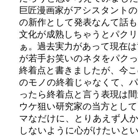
巨匠漫画家がアシスタントの
の新作として発表なんて話も
文化が成熟しちゃうとパク
ぁ。過去実力があって現在は
が若手お笑いのネタをパク
終着点と書きましたが、今こ
のモノの終着じゃなくて、
ったら終着点と言う表現は間
ウケ狙い研究家の当方として
マなだけに、とりあえず人
しないように心がけたいと