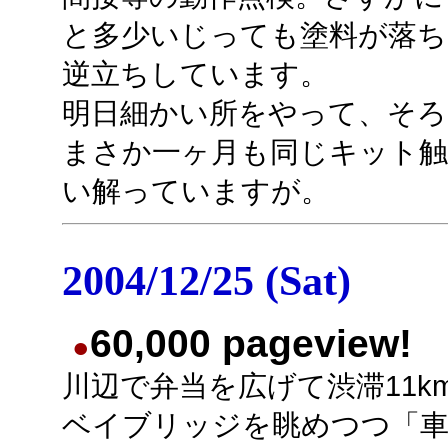
と多少いじっても塗料が落ち
逆立ちしています。
明日細かい所をやって、そろ
まさか一ヶ月も同じキット
い解っていますが。
2004/12/25 (Sat)
60,000 pageview!
●
川辺で弁当を広げて渋滞11k
ベイブリッジを眺めつつ「車