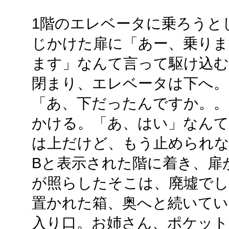
1階のエレベータに乗ろうと
じかけた扉に「あー、乗りま
ます」なんて言って駆け込む
閉まり、エレベータは下へ。
「あ、下だったんですか。。
かける。「あ、はい」なんて
は上だけど、もう止められ
Bと表示された階に着き、扉
が照らしたそこは、廃墟でし
置かれた箱、奥へと続いてい
入り口。お姉さん、ポケット