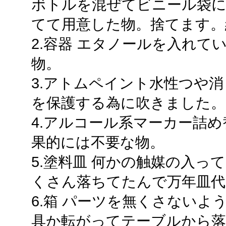
ボトルを混ぜてビニール袋
てて用意した物。捨てます。
2.容器 エタノールを入れて
物。
3.アトムペイント水性つや
を保護する為に吹きました。
4.アルコール系マーカー詰め
果的には不要な物。
5.塗料皿 何かの触媒の入っ
くさん落ちてたんで万年皿代
6.箱 パーツを無くさない
具か転がってテーブルから