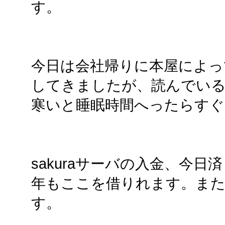
す。
今日は会社帰りに本屋によっ
してきましたが、読んでい
寒いと睡眠時間へったらすぐ
sakuraサーバの入金、今
年もここを借りれます。ま
す。