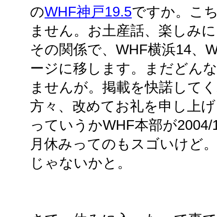
の
WHF神戸19.5
ですか。こ
ません。お土産話、楽しみに
その関係で、WHF横浜14、
ージに移します。まだどん
ませんが。掲載を快諾してく
方々、改めてお礼を申し上げ
っていうかWHF本部が2004/12
月休みってのもスゴいけど。
じゃないかと。