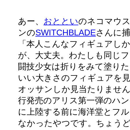
あー、
おととい
のネコマウ
ンの
SWITCHBLADE
さんに
「本人こんなフィギュアし
が、大丈夫。わたしも同じフ
闘技少女は折りをみて塗りた
いい大きさのフィギュアを
オッサンしか見当たりません
行発売のアリス第一弾のハン
に上陸する前に海洋堂とフル
なかったやつです。ちょうど