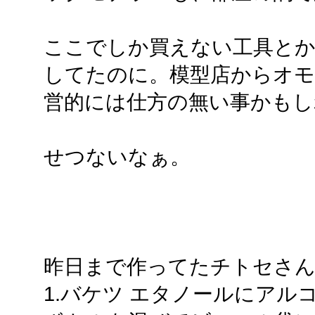
ここでしか買えない工具とか
してたのに。模型店からオ
営的には仕方の無い事かもし
せつないなぁ。
昨日まで作ってたチトセさん
1.バケツ エタノールにア