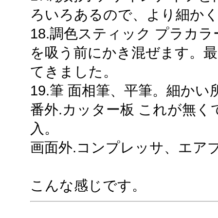
ろいろあるので、より細か
18.調色スティック プラカ
を吸う前にかき混ぜます。最
てきました。
19.筆 面相筆、平筆。細か
番外.カッター板 これが無く
入。
画面外.コンプレッサ、エア
こんな感じです。