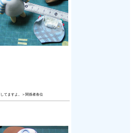
。
画してますよ。＞関係者各位