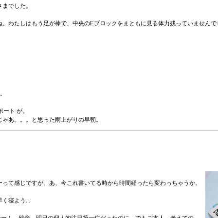
さまでした。
ね。わたしはもう足が棒で、中央のEブロックをまともに見る体力残っていませんで
が。
ポート が。
じゃあ。。。と思った雨上がりの早朝。
ーって感じですが。あ、今これ書いてる時から時間経ったら変わっちゃうか。
寝よう...