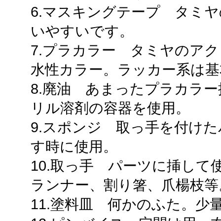
6.マスキングテープ タミ
いやすいです。
7.プラカラー タミヤのアク
水性カラー。ラッカー系は基
8.廃油 あまったプラカラ
リル溶剤の容器を使用。
9.スポンジ 取っ手を付け
す時に使用。
10.取っ手 パーツに挿し
ランナー、割り箸、爪楊枝等
11.塗料皿 何かのふた。少