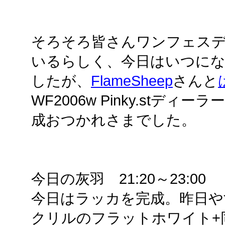
そろそろ皆さんワンフェス
いるらしく、今日はいつに
したが、
FlameSheep
さんと
WF2006w Pinky.stデ
成おつかれさまでした。
今日の灰羽 21:20～23:00
今日はラッカを完成。昨日や
クリルのフラットホワイト+同