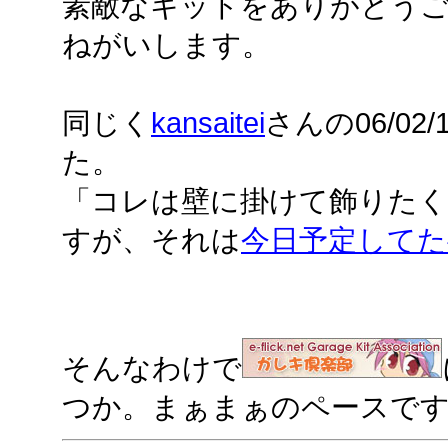
素敵なキットをありがとう
ねがいします。
同じく
kansaitei
さんの06/0
た。
「コレは壁に掛けて飾りたく
すが、それは
今日予定してた
そんなわけで
つか。まぁまぁのペースで