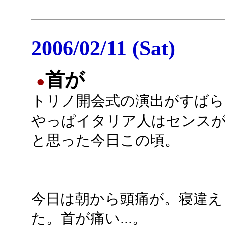
2006/02/11 (Sat)
首が
●
トリノ開会式の演出がすばら
やっぱイタリア人はセンス
と思った今日この頃。
今日は朝から頭痛が。寝違え
た。首が痛い...。