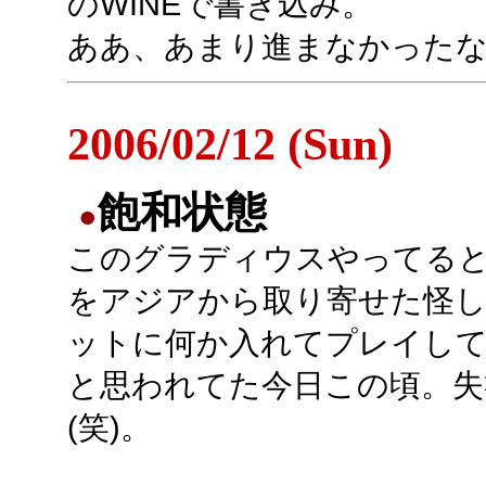
のWINEで書き込み。
ああ、あまり進まなかった
2006/02/12 (Sun)
飽和状態
●
このグラディウスやってる
をアジアから取り寄せた怪
ットに何か入れてプレイし
と思われてた今日この頃。失
(笑)。