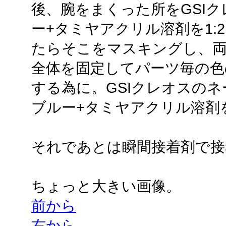
後、腕をまくった所をGSI
ー+タミヤアクリル溶剤を1:
たらそこをマスキングし、両
全体を固定してパーツ毎の色
する為に。GSIクレオスの
ブルー+タミヤアクリル溶剤を
それであとは瞬間接着剤で接
ちょっと大きい画像。
前から
右から