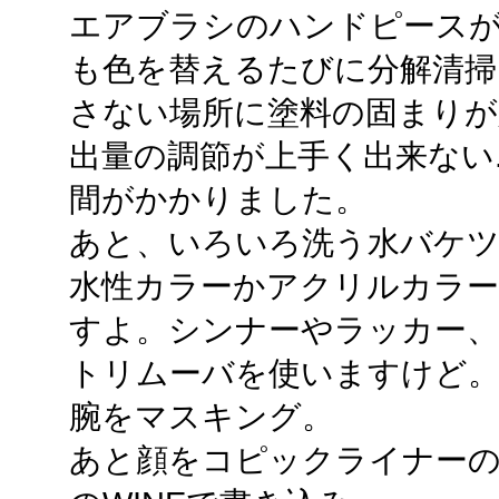
エアブラシのハンドピースが
も色を替えるたびに分解清
さない場所に塗料の固まりが
出量の調節が上手く出来ない.
間がかかりました。
あと、いろいろ洗う水バケツ
水性カラーかアクリルカラー
すよ。シンナーやラッカー
トリムーバを使いますけど
腕をマスキング。
あと顔をコピックライナーの0.0