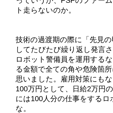
っていうか、PSPのファーム
ト走らないのか。
技術の過渡期の際に「先見の
してたびたび繰り返し発言さ
ロボット警備員を運用するな
る金額で全ての角や危険箇所
思いました。雇用対策にもな
100万円として、日給2万円の
には100人分の仕事をする
な。