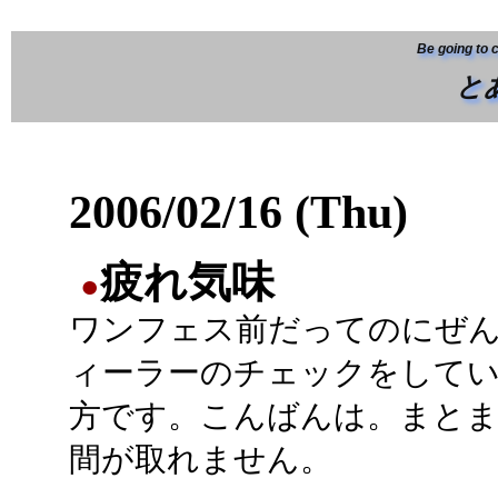
Be going to 
と
2006/02/16 (Thu)
疲れ気味
●
ワンフェス前だってのにぜ
ィーラーのチェックをして
方です。こんばんは。まと
間が取れません。