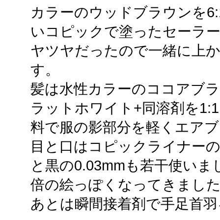
カラーのウッドブラウンを6:
いコピックで塗ったセーラ
ヤツヤだったので一緒に上
す。
髪は水性カラーのココアブラ
ラットホワイト+同溶剤を1:
料で服の影部分を軽くエアブ
目と口はコピックライナーの茶
と黒の0.03mmも若干使い
倍の絵っぽくなってきまし
あとは瞬間接着剤で手足首羽