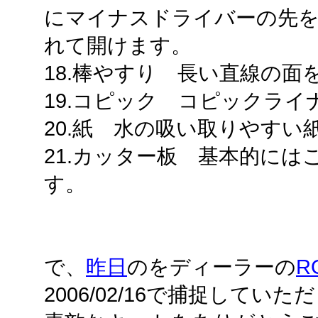
にマイナスドライバーの先を
れて開けます。
18.棒やすり 長い直線の面
19.コピック コピックラ
20.紙 水の吸い取りやすい
21.カッター板 基本的に
す。
で、
昨日
のをディーラーの
R
2006/02/16で捕捉してい