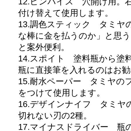
12.ピンバイス 穴開け用
付け替えて使用します。
13.調色スティック タミ
な棒に金を払うのか」と思う
と案外便利。
14.スポイト 塗料瓶から
瓶に直接筆を入れるのはお勧
15.耐水ペーパー タミヤ
をつけて使用します。
16.デザインナイフ タミ
切れない刃の2種。
17.マイナスドライバー 