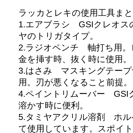
ラッカとレキの使用工具まと
1.エアブラシ GSIクレオ
ヤのトリガタイプ。
2.ラジオペンチ 軸打ち用
金を挿す時、抜く時に使用。
3.はさみ マスキングテー
用。刃が悪くなること前提。
4.ペイントリムーバー GS
溶かす時に便利。
5.タミヤアクリル溶剤 ホ
て使用しています。スポイ