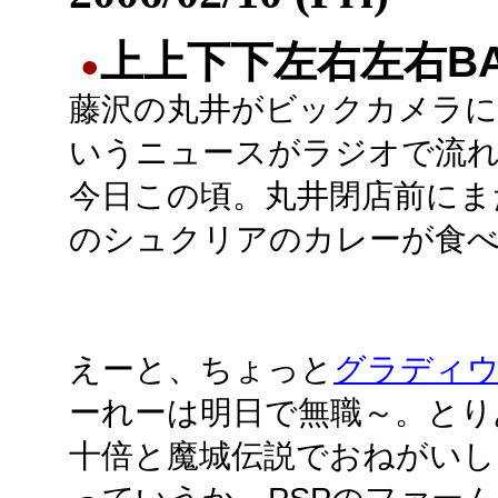
上上下下左右左右B
●
藤沢の丸井がビックカメラ
いうニュースがラジオで流
今日この頃。丸井閉店前にま
のシュクリアのカレーが食
えーと、ちょっと
グラディ
ーれーは明日で無職～。とり
十倍と魔城伝説でおねがいし