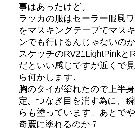
事はあったけど。
ラッカの服はセーラー服風ワ
をマスキングテープでマス
ンでも行けるんじゃないの
スケッチのRV21LightPinkと
だといい感じですが近くで
ら何かします。
胸のタイが塗れたので上半身
定。つなぎ目を消す為に、瞬
らも塗っています。あとで
奇麗に塗れるのか？