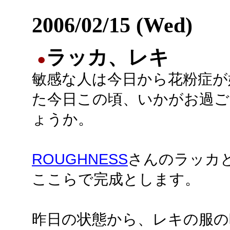
2006/02/15 (Wed)
ラッカ、レキ
●
敏感な人は今日から花粉症が
た今日この頃、いかがお過ご
ょうか。
ROUGHNESS
さんのラッカ
ここらで完成とします。
昨日の状態から、レキの服の