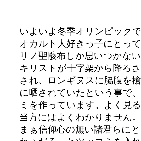
いよいよ冬季オリンピック
オカルト大好きっ子にとっ
リノ聖骸布しか思いつかな
キリストが十字架から降ろさ
され、ロンギヌスに脇腹を槍
に晒されていたという事で、
ミを作っています。よく見
当方にはよくわかりません
まぁ信仰心の無い諸君らにと