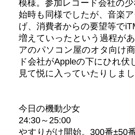
模様。参加レコード会社の少な
始時も同様でしたが、音楽ア
げ、消費者からの要望等でi
増えていったという過程が
アのパソコン屋のオタ向け
ド会社がAppleの下にひれ
見て悦に入っていたりしまし
今日の機動少女
24:30～25:00
やすりがけ開始。300番±5