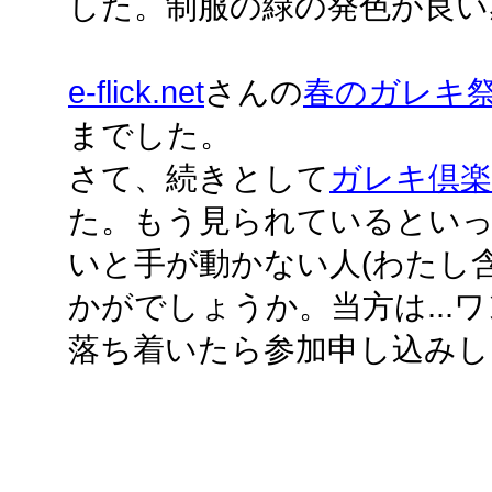
した。制服の緑の発色が良い
e-flick.net
さんの
春のガレキ
までした。
さて、続きとして
ガレキ倶楽
た。もう見られているといっ
いと手が動かない人(わたし
かがでしょうか。当方は...
落ち着いたら参加申し込みし