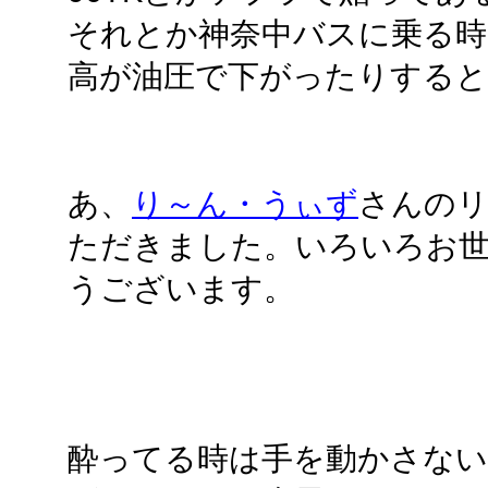
それとか神奈中バスに乗る時
高が油圧で下がったりすると
あ、
り～ん・うぃず
さんの
ただきました。いろいろお
うございます。
酔ってる時は手を動かさない