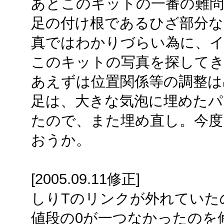
あとこのキットの一番の難問
足の付け根であるひざ部分な
真ではわかりづらい為に、
このキットの写真を探して
あえずは位置関係等の調整は
足は、大きな気泡に埋めた
たので、また埋め直し。今度
おうか。
[2005.09.11修正]
しりTのリンクが外れていた
値段の0が一つなかったのを