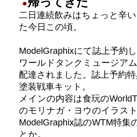
帰ってきた
●
二日連続飲みはちょっと辛い
た今日この頃。
ModelGraphixにて誌上予
ワールドタンクミュージア
配達されました。誌上予約特
塗装戦車キット。
メインの内容は食玩のWorldT
のモリナガ・ヨウのイラス
ModelGraphix誌のWT
とか。