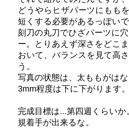
どうやらヒザパーツにもも
短くする必要があるっぽいで
刻刀の丸刀でひざパーツに穴
ー。とりあえず深さをどこ
おいて、バランスを見て高
う。
写真の状態は、太ももがはな
3mm程度は下に下がります
完成目標は...第四週くらい
規着手が出来るな。