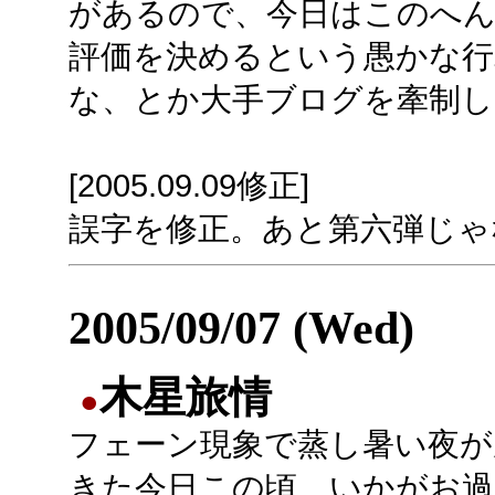
があるので、今日はこのへ
評価を決めるという愚かな
な、とか大手ブログを牽制し
[2005.09.09修正]
誤字を修正。あと第六弾じゃ
2005/09/07 (Wed)
木星旅情
●
フェーン現象で蒸し暑い夜が
きた今日この頃、いかがお過