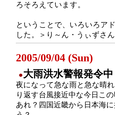
ろそろえています。
ということで、いろいろア
した。＞り～ん・うぃずさん
2005/09/04 (Sun)
大雨洪水警報発令中
●
夜になって急な雨と急な晴れ
り返す台風接近中な今日この
あれ？四国近畿から日本海に
う？