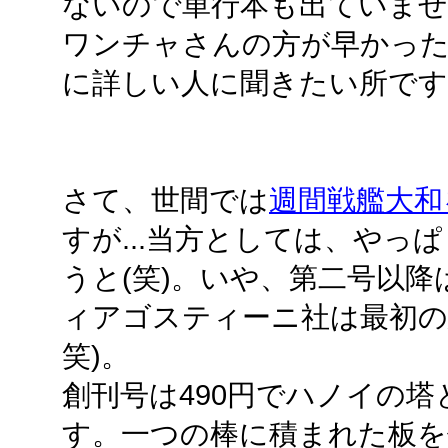
ないので単行本も出ていま
ワンチャさんの方が早かった
に詳しい人に聞きたい所です
さて、世間では
週間戦艦大和
すが...当方としては、やっぱ
うと(笑)。いや、第二号以降
ィアゴスティーニ社は最初の
笑)。
創刊号は490円でハノイの
す。一つの棒に積まれた板を