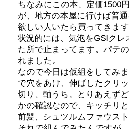
ちなみにこの本、定価1500円
が、地方の本屋に行けば普通
欲しい人いたら買ってきま
状況的には、気泡をGSIク
た所で止まってます。パテの
れました。
なので今日は仮組をしてみまし
で穴をあけ、伸ばしたクリ
切り、軸うち。とりあえず
かの確認なので、キッチリ
前髪、シュツルムファウスト
それで組んでみたんですが、ヒ