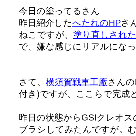
今日の塗ってるさん
昨日紹介した
へたれのHP
さ
ねこですが、
塗り直しされ
で、嫌な感じにリアルにな
さて、
横須賀戦車工廠
さんの
付き)ですが、ここらで完成
昨日の状態からGSIクレオ
ブラシしてみたんですが。むー