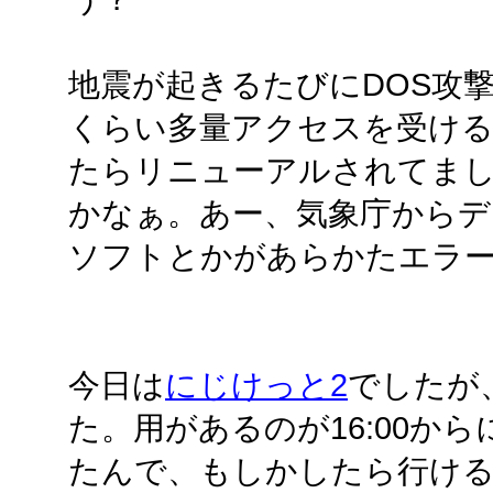
地震が起きるたびにDOS攻
くらい多量アクセスを受け
たらリニューアルされてま
かなぁ。あー、気象庁からデ
ソフトとかがあらかたエラ
今日は
にじけっと2
でしたが
た。用があるのが16:00か
たんで、もしかしたら行け