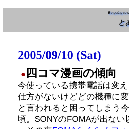
Be going to 
と
2005/09/10 (Sat)
四コマ漫画の傾向
●
今使っている携帯電話は変え
仕方がないけどどの機種に変
と言われると困ってしまう
頃。SONYのFOMAが出な