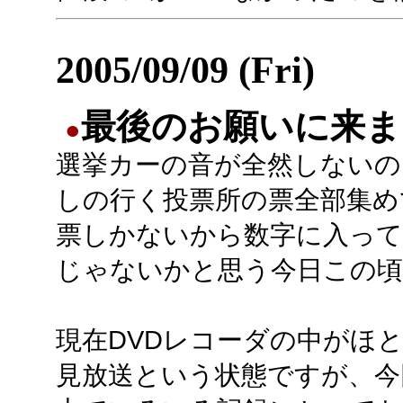
2005/09/09 (Fri)
最後のお願いに来ま
●
選挙カーの音が全然しないの
しの行く投票所の票全部集めて
票しかないから数字に入っ
じゃないかと思う今日この頃
現在DVDレコーダの中がほ
見放送という状態ですが、今