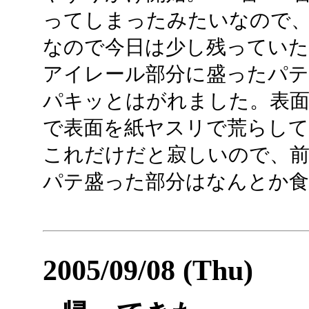
ってしまったみたいなので
なので今日は少し残っていた
アイレール部分に盛ったパ
パキッとはがれました。表
で表面を紙ヤスリで荒らして
これだけだと寂しいので、
パテ盛った部分はなんとか
2005/09/08 (Thu)