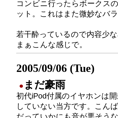
コンビニ行ったらボークス
ット。これはまた微妙なバラ
若干酔っているので内容少な
まぁこんな感じで。
2005/09/06 (Tue)
まだ豪雨
●
初代iPod付属のイヤホンは
していない当方です。こん
だっていかにも音が悪そう