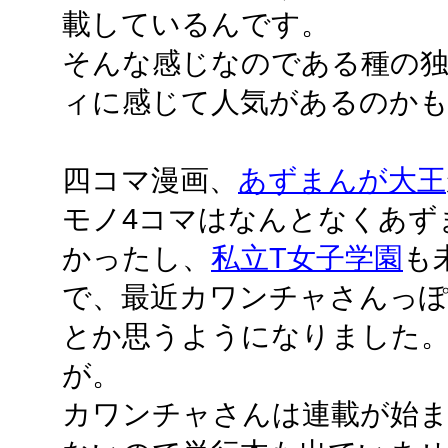
載しているんです。
そんな感じなのである種の
ィに感じて人気があるのか
四コマ漫画、
あずまんが大王
モノ4コマはなんとなくあず
かったし、
私立T女子学園
も
で、最近カワンチャさんっぽ
とか思うようになりました
が。
カワンチャさんは連載が始