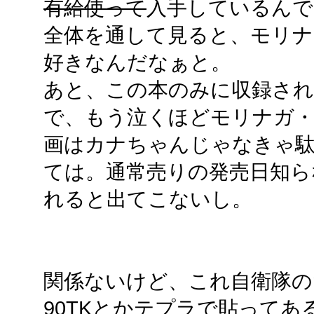
有給使って
入手しているんで
全体を通して見ると、モリナ
好きなんだなぁと。
あと、この本のみに収録さ
で、もう泣くほどモリナガ・
画はカナちゃんじゃなきゃ
ては。通常売りの発売日知らない
れると出てこないし。
関係ないけど、これ自衛隊
90TKとかテプラで貼って