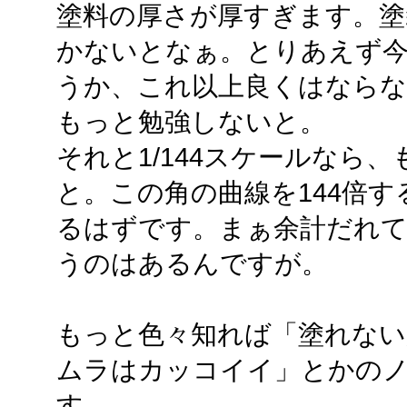
塗料の厚さが厚すぎます。塗
かないとなぁ。とりあえず
うか、これ以上良くはならな
もっと勉強しないと。
それと1/144スケールなら
と。この角の曲線を144倍
るはずです。まぁ余計だれ
うのはあるんですが。
もっと色々知れば「塗れない
ムラはカッコイイ」とかの
す。