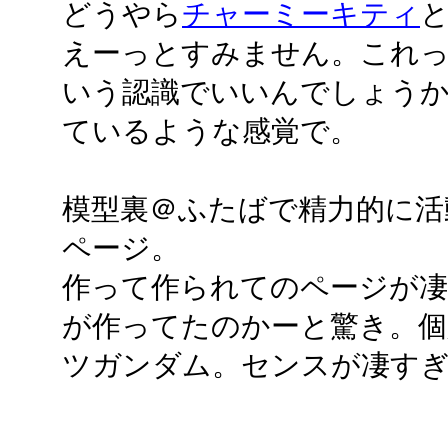
どうやら
チャーミーキティ
えーっとすみません。これ
いう認識でいいんでしょう
ているような感覚で。
模型裏＠ふたばで精力的に活
ページ。
作って作られてのページが凄
が作ってたのかーと驚き。個
ツガンダム。センスが凄すぎて