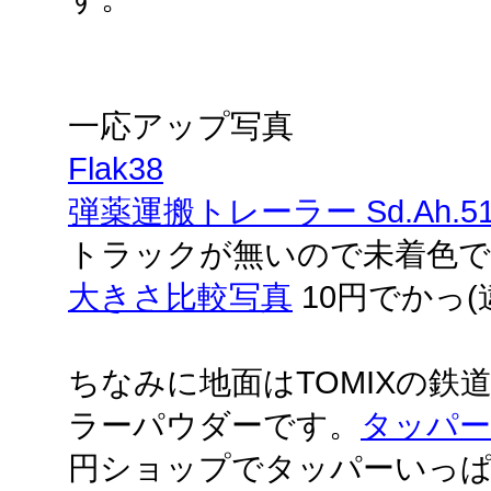
一応アップ写真
Flak38
弾薬運搬トレーラー Sd.Ah.5
トラックが無いので未着色で
大きさ比較写真
10円でかっ(
ちなみに地面はTOMIXの鉄
ラーパウダーです。
タッパー
円ショップでタッパーいっ