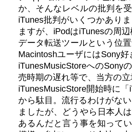
か、そんなレベルの批判を受け
iTunes批判がいくつかあり
ますが、iPodはiTunesの周辺
データ転送ツールという位
MacintoshユーザにはSo
iTunesMusicStoreへの
売時期の遅れ等で、当方の立
iTunesMusicStore開始
から駄目。流行るわけがない
ましたが、どうやら日本人
あるんだと言う事を知ってい