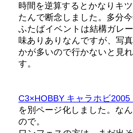
時間を逆算するとかなりキ
たんで断念しました。多分今
ふたばイベントは結構ガレ
味ありありなんですが、写真
かが多いので行かないと見
す。
C3×HOBBY キャラホビ20
を別ページ化しました。なん
ので。