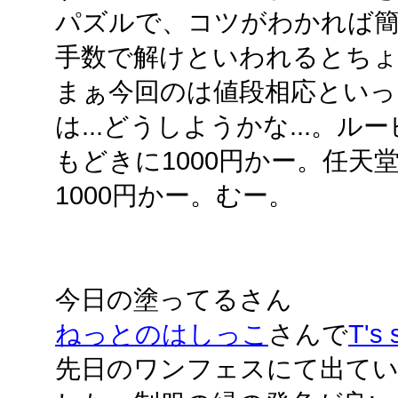
パズルで、コツがわかれば
手数で解けといわれるとち
まぁ今回のは値段相応といっ
は...どうしようかな...。
もどきに1000円かー。任
1000円かー。むー。
今日の塗ってるさん
ねっとのはしっこ
さんで
T's 
先日のワンフェスにて出て