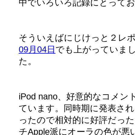
中でいろいろ記録にとって
そういえばにじけっと２レ
09月04日
でも上がっていま
た。
iPod nano、好意的なコ
ています。同時期に発表され
ったので相対的に好評だっ
チApple派にオーラの色が