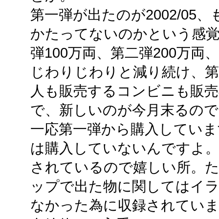
第一弾が出たのが2002/0
かたってないのかという感覚
弾100万両、第二弾200万両
じわりじわりと減り続け、第
人も販売するコンビニも販売
で、新しいのが今月末るので
一応第一弾から購入していま
は購入していないんですよ。
されているので嬉しい所。
ップで出た物に関してはイ
なかった為に収録されていま