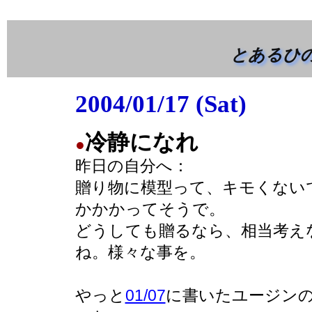
とあるひのコ
2004/01/17 (Sat)
冷静になれ
●
昨日の自分へ：
贈り物に模型って、キモくない
かかかってそうで。
どうしても贈るなら、相当考え
ね。様々な事を。
やっと
01/07
に書いたユージンの