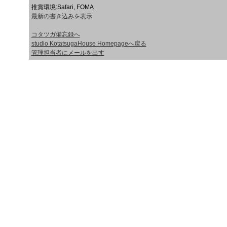
推賞環境:Safari, FOMA
最新の書き込みを表示
コタツガ備忘録へ
studio KotatsugaHouse Homepageへ戻る
管理担当者にメールを出す