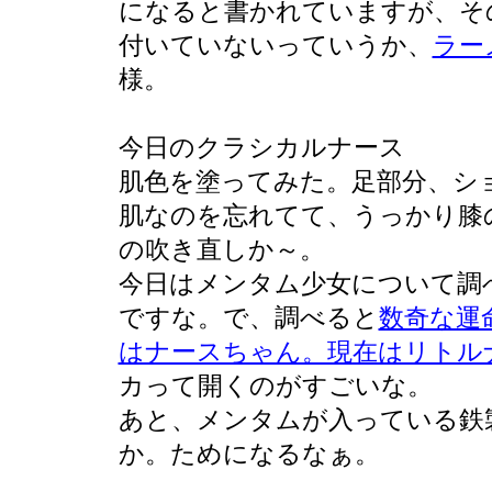
になると書かれていますが、そ
付いていないっていうか、
ラー
様。
今日のクラシカルナース
肌色を塗ってみた。足部分、シ
肌なのを忘れてて、うっかり膝
の吹き直しか～。
今日はメンタム少女について調
ですな。で、調べると
数奇な運
はナースちゃん。現在はリトル
カって開くのがすごいな。
あと、メンタムが入っている鉄
か。ためになるなぁ。